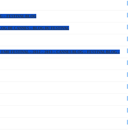
OG – FESTIVAL BLOG
 BLOG DE CANNES – BLOG DU FESTIVAL
EME FESTIVAL – 2012 – 2013 – CANNES BLOG – FESTIVAL BLOG –