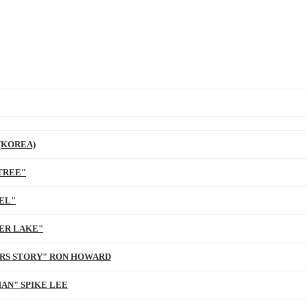
(KOREA)
TREE"
EL"
ER LAKE"
ARS STORY" RON HOWARD
AN" SPIKE LEE