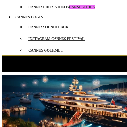
CANNESERIES VIDEOS
CANNESERIES
CANNES LOGIN
CANNESSOUNDTRACK
INSTAGRAM CANNES FESTIVAL
CANNES GOURMET
CONTACT
PARTNERS
FRANÇAIS