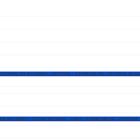
 FESTIVAL FILM CANNES – FESTIVAL – CANNES BLOG – FESTIVAL BLOG
FILM CANNES – 72 EME FESTIVAL – #2019 – CANNES BLOG – FESTIVAL