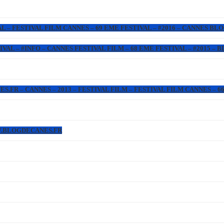
L – FESTIVAL FILM CANNES – 69 EME FESTIVAL – #2016 – CANNES BL
IVAL – #INFO – CANNES FESTIVAL FILM – 68 EME FESTIVAL – #2015 –
FR – CANNES – 2013 – FESTIVAL FILM – FESTIVAL FILM CANNES – 66 
W.BLOGDECANES.FR