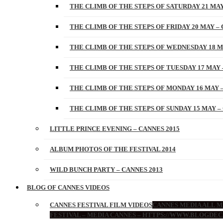
THE CLIMB OF THE STEPS OF SATURDAY 21 MAY
THE CLIMB OF THE STEPS OF FRIDAY 20 MAY – 
THE CLIMB OF THE STEPS OF WEDNESDAY 18 M
THE CLIMB OF THE STEPS OF TUESDAY 17 MAY 
THE CLIMB OF THE STEPS OF MONDAY 16 MAY –
THE CLIMB OF THE STEPS OF SUNDAY 15 MAY –
LITTLE PRINCE EVENING – CANNES 2015
ALBUM PHOTOS OF THE FESTIVAL 2014
WILD BUNCH PARTY – CANNES 2013
BLOG OF CANNES VIDEOS
CANNES FESTIVAL FILM VIDEOS
CANNES MEDIA ALL ME
FESTIVAL – MEDIA CANNES – HTTPS://WWW.BLOGDEC