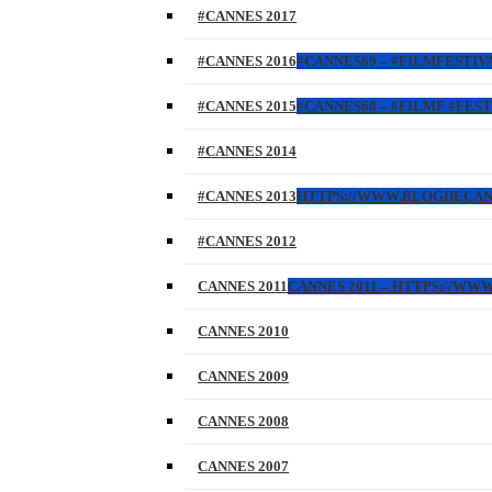
#CANNES 2017
#CANNES 2016
#CANNES69 – #FILMFESTIVA
#CANNES 2015
#CANNES68 – #FILMF #FEST
#CANNES 2014
#CANNES 2013
HTTPS://WWW.BLOGDECANES.
#CANNES 2012
CANNES 2011
CANNES 2011 – HTTPS://WW
CANNES 2010
CANNES 2009
CANNES 2008
CANNES 2007