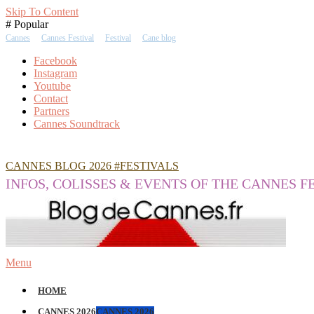
Skip To Content
# Popular
Cannes
Cannes Festival
Festival
Cane blog
Facebook
Instagram
Youtube
Contact
Partners
Cannes Soundtrack
CANNES BLOG 2026 #FESTIVALS
INFOS, COLISSES & EVENTS OF THE CANNES F
Menu
HOME
CANNES 2026
CANNES 2026