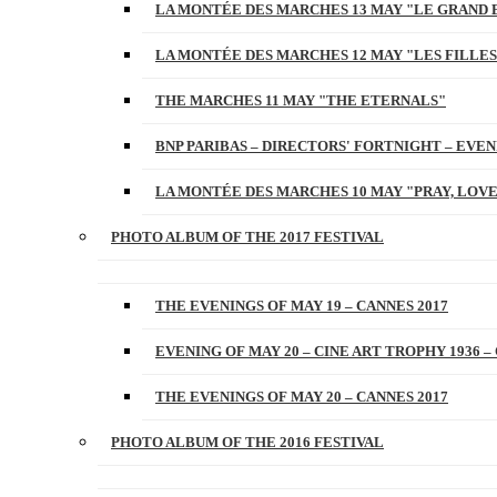
LA MONTÉE DES MARCHES 13 MAY "LE GRAND 
LA MONTÉE DES MARCHES 12 MAY "LES FILLES
THE MARCHES 11 MAY "THE ETERNALS"
BNP PARIBAS – DIRECTORS' FORTNIGHT – EVENI
LA MONTÉE DES MARCHES 10 MAY "PRAY, LOVE
PHOTO ALBUM OF THE 2017 FESTIVAL
THE EVENINGS OF MAY 19 – CANNES 2017
EVENING OF MAY 20 – CINE ART TROPHY 1936 –
THE EVENINGS OF MAY 20 – CANNES 2017
PHOTO ALBUM OF THE 2016 FESTIVAL