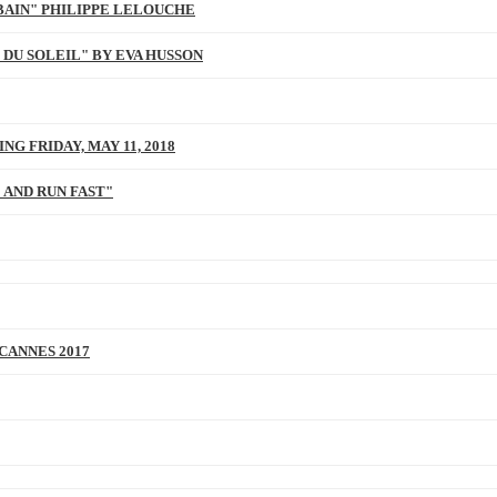
BAIN" PHILIPPE LELOUCHE
 DU SOLEIL" BY EVA HUSSON
NG FRIDAY, MAY 11, 2018
 AND RUN FAST"
 CANNES 2017