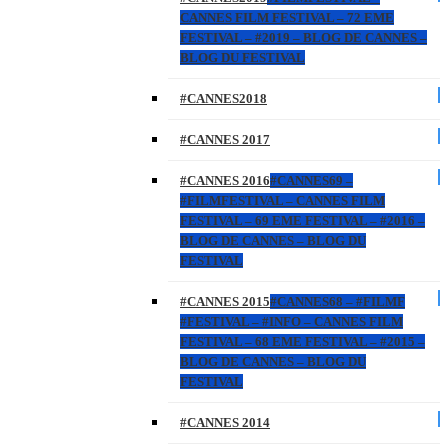
CANNES FILM FESTIVAL – 72 EME
FESTIVAL – #2019 – BLOG DE CANNES –
BLOG DU FESTIVAL
#CANNES2018
#CANNES 2017
#CANNES 2016
#CANNES69 –
#FILMFESTIVAL – CANNES FILM
FESTIVAL – 69 EME FESTIVAL – #2016 –
BLOG DE CANNES – BLOG DU
FESTIVAL
#CANNES 2015
#CANNES68 – #FILMF
#FESTIVAL – #INFO – CANNES FILM
FESTIVAL – 68 EME FESTIVAL – #2015 –
BLOG DE CANNES – BLOG DU
FESTIVAL
#CANNES 2014