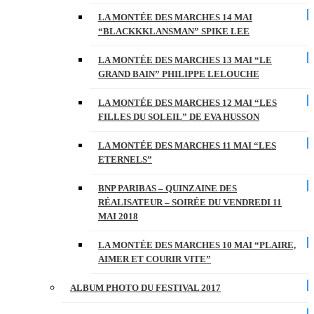
LA MONTÉE DES MARCHES 14 MAI
“BLACKKKLANSMAN” SPIKE LEE
LA MONTÉE DES MARCHES 13 MAI “LE
GRAND BAIN” PHILIPPE LELOUCHE
LA MONTÉE DES MARCHES 12 MAI “LES
FILLES DU SOLEIL” DE EVA HUSSON
LA MONTÉE DES MARCHES 11 MAI “LES
ETERNELS”
BNP PARIBAS – QUINZAINE DES
RÉALISATEUR – SOIRÉE DU VENDREDI 11
MAI 2018
LA MONTÉE DES MARCHES 10 MAI “PLAIRE,
AIMER ET COURIR VITE”
ALBUM PHOTO DU FESTIVAL 2017