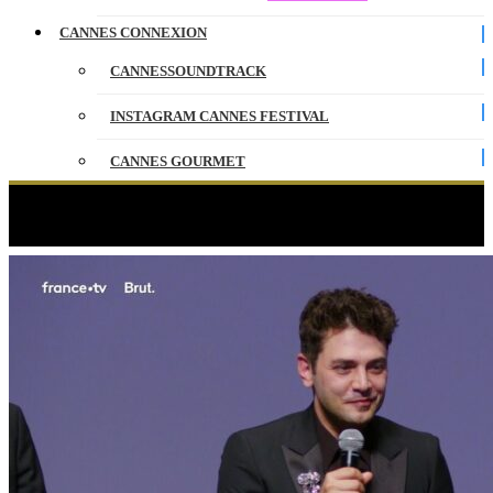
CANNES CONNEXION
CANNESSOUNDTRACK
INSTAGRAM CANNES FESTIVAL
CANNES GOURMET
CONTACT
Étiquette :
ouverture
PARTENAIRES
ENGLISH