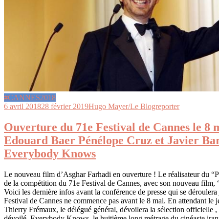
#CANNES2018
6 avril 2018
28 février 2019
Hugo Mayer/Le Blogreporter
Ouverture du 71e Festival de Cannes le 8 
Edouard Baer Pénélope Cruz et Javier Ba
Everybody Knows
Le nouveau film d’Asghar Farhadi en ouverture ! Le réalisateur du “P
de la compétition du 71e Festival de Cannes, avec son nouveau fil
Voici les dernière infos avant la conférence de presse qui se déroulera 
Festival de Cannes ne commence pas avant le 8 mai. En attendant le je
Thierry Frémaux, le délégué général, dévoilera la sélection officielle , 
dévoilé. Everybody Knows, le huitième long métrage du cinéaste iran