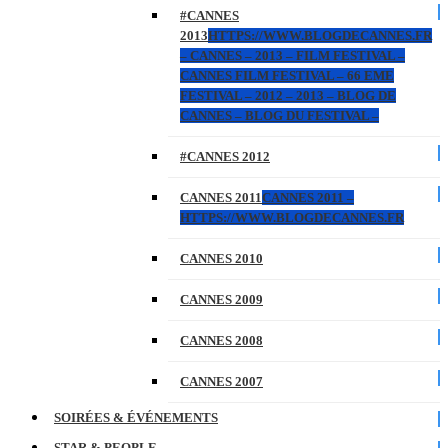
#CANNES
2013
HTTPS://WWW.BLOGDECANNES.FR
– CANNES – 2013 – FILM FESTIVAL –
CANNES FILM FESTIVAL – 66 EME
FESTIVAL – 2012 – 2013 – BLOG DE
CANNES – BLOG DU FESTIVAL –
#CANNES 2012
CANNES 2011
CANNES 2011 –
HTTPS://WWW.BLOGDECANNES.FR
CANNES 2010
CANNES 2009
CANNES 2008
CANNES 2007
SOIRÉES & ÉVÉNEMENTS
STAR & PEOPLE