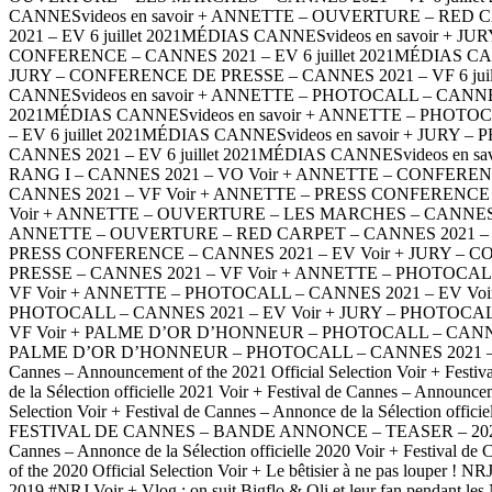
CANNESvideos en savoir + ANNETTE – OUVERTURE – RED
2021 – EV 6 juillet 2021MÉDIAS CANNESvideos en savoir + JU
CONFERENCE – CANNES 2021 – EV 6 juillet 2021MÉDIAS CANN
JURY – CONFERENCE DE PRESSE – CANNES 2021 – VF 6 juil
CANNESvideos en savoir + ANNETTE – PHOTOCALL – CANNES 2
2021MÉDIAS CANNESvideos en savoir + ANNETTE – PHOTO
– EV 6 juillet 2021MÉDIAS CANNESvideos en savoir + JURY 
CANNES 2021 – EV 6 juillet 2021MÉDIAS CANNESvideos en sa
RANG I – CANNES 2021 – VO Voir + ANNETTE – CONFERE
CANNES 2021 – VF Voir + ANNETTE – PRESS CONFERENCE 
Voir + ANNETTE – OUVERTURE – LES MARCHES – CANNES 2
ANNETTE – OUVERTURE – RED CARPET – CANNES 2021 – E
PRESS CONFERENCE – CANNES 2021 – EV Voir + JURY – 
PRESSE – CANNES 2021 – VF Voir + ANNETTE – PHOTOCAL
VF Voir + ANNETTE – PHOTOCALL – CANNES 2021 – EV Voir
PHOTOCALL – CANNES 2021 – EV Voir + JURY – PHOTOCAL
VF Voir + PALME D’OR D’HONNEUR – PHOTOCALL – CANNES
PALME D’OR D’HONNEUR – PHOTOCALL – CANNES 2021 – VF 
Cannes – Announcement of the 2021 Official Selection Voir + Festi
de la Sélection officielle 2021 Voir + Festival de Cannes – Announce
Selection Voir + Festival de Cannes – Annonce de la Sélection offici
FESTIVAL DE CANNES – BANDE ANNONCE – TEASER – 2021 Vo
Cannes – Annonce de la Sélection officielle 2020 Voir + Festival d
of the 2020 Official Selection Voir + Le bêtisier à ne pas louper !
2019 #NRJ Voir + Vlog : on suit Bigflo & Oli et leur fan pendant l