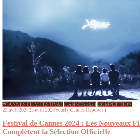
#CANNES FILM FESTIVAL
CANNES 2024
COMPÉTITION
23 avril 2024
23 avril 2024
Youri ( Cannes Reporter )
Festival de Cannes 2024 : Les Nouveaux F
Complètent la Sélection Officielle