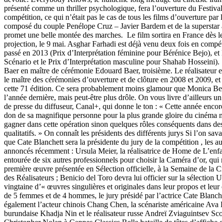
présenté comme un thriller psychologique, fera l’ouverture du Festival.
compétition, ce qui n’était pas le cas de tous les films d’ouverture par 
composé du couple Penélope Cruz – Javier Bardem et de la superstar 
promet une belle montée des marches. Le film sortira en France dès l
projection, le 9 mai. Asghar Farhadi est déjà venu deux fois en compé
passé en 2013 (Prix d’Interprétation féminine pour Bérénice Bejo), et 
Scénario et le Prix d’Interprétation masculine pour Shaha
Baer en maître de cérémonie Edouard Baer, troisième. Le réalisateur e
le maître des cérémonies d’ouverture et de clôture en 2008 et 2009, et
cette 71 édition. Ce sera probablement moins glamour que Monica Bellu
l’année dernière, mais peut-être plus drôle. On vous livre d’ailleurs 
de presse du diffuseur, Canal+, qui donne le ton : « Cette année encore,
don de sa magnifique personne pour la plus grande gloire du cinéma m
gagner dans cette opération sinon quelques rôles conséquents dans d
qualitatifs. » On connaît les présidents des différents jurys Si l’on sav
que Cate Blanchett sera la présidente du jury de la compétition , les au
annoncés récemment : Ursula Meier, la réalisatrice de Home de L’enfa
entourée de six autres professionnels pour choisir la Caméra d’or, qui
première œuvre présentée en Sélection officielle, à la Semaine de la C
des Réalisateurs ; Benicio del Toro devra lui officier sur la sélection U
vingtaine d’« œuvres singulières et originales dans leur propos et leu
de 5 femmes et de 4 hommes, le jury présidé par l’actrice Cate Blanc
également l’acteur chinois Chang Chen, la scénariste américaine Ava
burundaise Khadja Nin et le réalisateur russe Andreï Zviaguintsev Sco