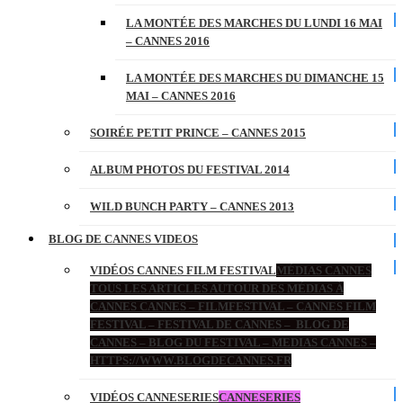
LA MONTÉE DES MARCHES DU LUNDI 16 MAI
– CANNES 2016
LA MONTÉE DES MARCHES DU DIMANCHE 15
MAI – CANNES 2016
SOIRÉE PETIT PRINCE – CANNES 2015
ALBUM PHOTOS DU FESTIVAL 2014
WILD BUNCH PARTY – CANNES 2013
BLOG DE CANNES VIDEOS
VIDÉOS CANNES FILM FESTIVAL
MÉDIAS CANNES
TOUS LES ARTICLES AUTOUR DES MÉDIAS À
CANNES CANNES – FILMFESTIVAL – CANNES FILM
FESTIVAL – FESTIVAL DE CANNES – BLOG DE
CANNES – BLOG DU FESTIVAL – MEDIAS CANNES –
HTTPS://WWW.BLOGDECANNES.FR
VIDÉOS CANNESERIES
CANNESERIES