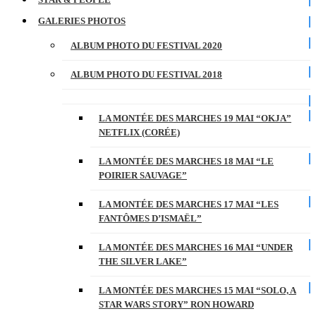
GALERIES PHOTOS
ALBUM PHOTO DU FESTIVAL 2020
ALBUM PHOTO DU FESTIVAL 2018
LA MONTÉE DES MARCHES 19 MAI “OKJA”
NETFLIX (CORÉE)
LA MONTÉE DES MARCHES 18 MAI “LE
POIRIER SAUVAGE”
LA MONTÉE DES MARCHES 17 MAI “LES
FANTÔMES D’ISMAËL”
LA MONTÉE DES MARCHES 16 MAI “UNDER
THE SILVER LAKE”
LA MONTÉE DES MARCHES 15 MAI “SOLO, A
STAR WARS STORY” RON HOWARD