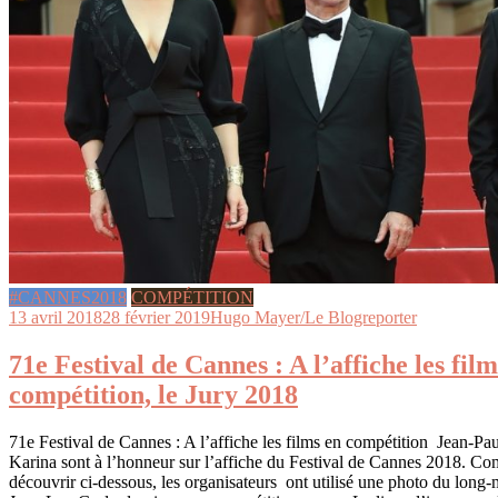
#CANNES2018
COMPÉTITION
13 avril 2018
28 février 2019
Hugo Mayer/Le Blogreporter
71e Festival de Cannes : A l’affiche les film
compétition, le Jury 2018
71e Festival de Cannes : A l’affiche les films en compétition Jean-P
Karina sont à l’honneur sur l’affiche du Festival de Cannes 2018. C
découvrir ci-dessous, les organisateurs ont utilisé une photo du long-