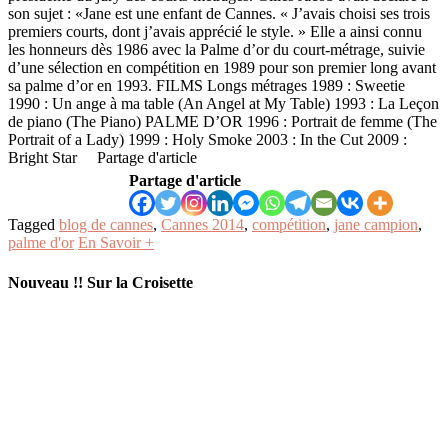
son sujet : «Jane est une enfant de Cannes. « J’avais choisi ses trois
premiers courts, dont j’avais apprécié le style. » Elle a ainsi connu
les honneurs dès 1986 avec la Palme d’or du court-métrage, suivie
d’une sélection en compétition en 1989 pour son premier long avant
sa palme d’or en 1993. FILMS Longs métrages 1989 : Sweetie
1990 : Un ange à ma table (An Angel at My Table) 1993 : La Leçon
de piano (The Piano) PALME D’OR 1996 : Portrait de femme (The
Portrait of a Lady) 1999 : Holy Smoke 2003 : In the Cut 2009 :
Bright Star Partage d'article
Partage d'article
Tagged
blog de cannes
,
Cannes 2014
,
compétition
,
jane campion
,
palme d'or
En Savoir +
Nouveau !! Sur la Croisette