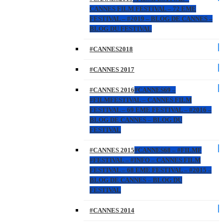
CANNES FILM FESTIVAL – 72 EME
FESTIVAL – #2019 – BLOG DE CANNES –
BLOG DU FESTIVAL
#CANNES2018
#CANNES 2017
#CANNES 2016
#CANNES69 –
#FILMFESTIVAL – CANNES FILM
FESTIVAL – 69 EME FESTIVAL – #2016 –
BLOG DE CANNES – BLOG DU
FESTIVAL
#CANNES 2015
#CANNES68 – #FILMF
#FESTIVAL – #INFO – CANNES FILM
FESTIVAL – 68 EME FESTIVAL – #2015 –
BLOG DE CANNES – BLOG DU
FESTIVAL
#CANNES 2014