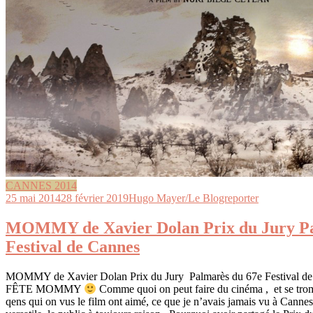
CANNES 2014
25 mai 2014
28 février 2019
Hugo Mayer/Le Blogreporter
MOMMY de Xavier Dolan Prix du Jury Pa
Festival de Cannes
MOMMY de Xavier Dolan Prix du Jury Palmarès du 67e Festival
FÊTE MOMMY
Comme quoi on peut faire du cinéma , et se tr
qens qui on vus le film ont aimé, ce que je n’avais jamais vu à Cannes