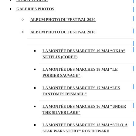
GALERIES PHOTOS
ALBUM PHOTO DU FESTIVAL 2020
ALBUM PHOTO DU FESTIVAL 2018
LA MONTÉE DES MARCHES 19 MAI “OKJA”
NETFLIX (CORÉE)
LA MONTÉE DES MARCHES 18 MAI “LE
POIRIER SAUVAGE”
LA MONTÉE DES MARCHES 17 MAI “LES
FANTÔMES D’ISMAËL”
LA MONTÉE DES MARCHES 16 MAI “UNDER
THE SILVER LAKE”
LA MONTÉE DES MARCHES 15 MAI “SOLO, A
STAR WARS STORY” RON HOWARD