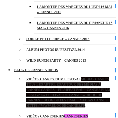
LA MONTÉE DES MARCHES DU LUNDI 16 MAI
– CANNES 2016
LA MONTÉE DES MARCHES DU DIMANCHE 15
MAI – CANNES 2016
SOIRÉE PETIT PRINCE – CANNES 2015
ALBUM PHOTOS DU FESTIVAL 2014
WILD BUNCH PARTY – CANNES 2013
BLOG DE CANNES VIDEOS
VIDÉOS CANNES FILM FESTIVAL
MÉDIAS CANNES
TOUS LES ARTICLES AUTOUR DES MÉDIAS À
CANNES CANNES – FILMFESTIVAL – CANNES FILM
FESTIVAL – FESTIVAL DE CANNES – BLOG DE
CANNES – BLOG DU FESTIVAL – MEDIAS CANNES –
HTTPS://WWW.BLOGDECANNES.FR
VIDÉOS CANNESERIES
CANNESERIES