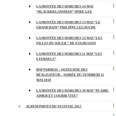
LA MONTÉE DES MARCHES 14 MAI
“BLACKKKLANSMAN” SPIKE LEE
LA MONTÉE DES MARCHES 13 MAI “LE
GRAND BAIN” PHILIPPE LELOUCHE
LA MONTÉE DES MARCHES 12 MAI “LES
FILLES DU SOLEIL” DE EVA HUSSON
LA MONTÉE DES MARCHES 11 MAI “LES
ETERNELS”
BNP PARIBAS – QUINZAINE DES
RÉALISATEUR – SOIRÉE DU VENDREDI 11
MAI 2018
LA MONTÉE DES MARCHES 10 MAI “PLAIRE,
AIMER ET COURIR VITE”
ALBUM PHOTO DU FESTIVAL 2017