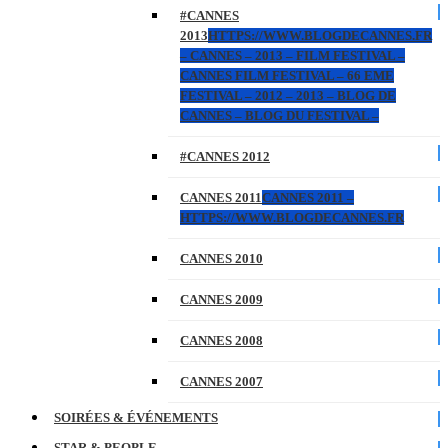
#CANNES
2013
HTTPS://WWW.BLOGDECANNES.FR
– CANNES – 2013 – FILM FESTIVAL –
CANNES FILM FESTIVAL – 66 EME
FESTIVAL – 2012 – 2013 – BLOG DE
CANNES – BLOG DU FESTIVAL –
#CANNES 2012
CANNES 2011
CANNES 2011 –
HTTPS://WWW.BLOGDECANNES.FR
CANNES 2010
CANNES 2009
CANNES 2008
CANNES 2007
SOIRÉES & ÉVÉNEMENTS
STAR & PEOPLE