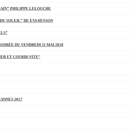
BAIN” PHILIPPE LELOUCHE
DU SOLEIL” DE EVA HUSSON
ELS”
SOIRÉE DU VENDREDI 11 MAI 2018
MER ET COURIR VITE”
CANNES 2017