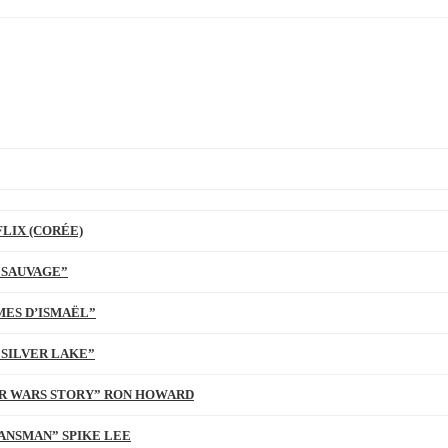
LIX (CORÉE)
 SAUVAGE”
MES D’ISMAËL”
 SILVER LAKE”
TAR WARS STORY” RON HOWARD
ANSMAN” SPIKE LEE