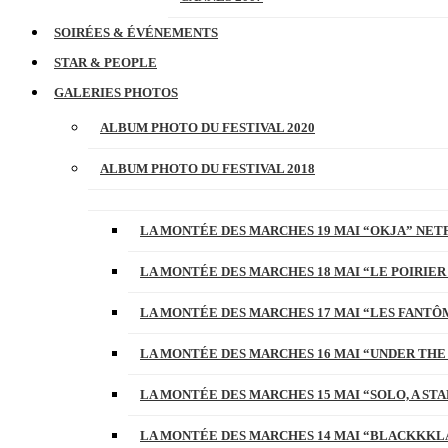
SOIRÉES & ÉVÉNEMENTS
STAR & PEOPLE
GALERIES PHOTOS
ALBUM PHOTO DU FESTIVAL 2020
ALBUM PHOTO DU FESTIVAL 2018
LA MONTÉE DES MARCHES 19 MAI “OKJA” NETF
LA MONTÉE DES MARCHES 18 MAI “LE POIRIER
LA MONTÉE DES MARCHES 17 MAI “LES FANTÔ
LA MONTÉE DES MARCHES 16 MAI “UNDER THE
LA MONTÉE DES MARCHES 15 MAI “SOLO, A S
LA MONTÉE DES MARCHES 14 MAI “BLACKKKL