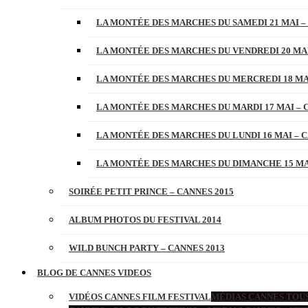
LA MONTÉE DES MARCHES DU SAMEDI 21 MAI –
LA MONTÉE DES MARCHES DU VENDREDI 20 MAI
LA MONTÉE DES MARCHES DU MERCREDI 18 MAI
LA MONTÉE DES MARCHES DU MARDI 17 MAI – 
LA MONTÉE DES MARCHES DU LUNDI 16 MAI – C
LA MONTÉE DES MARCHES DU DIMANCHE 15 MAI
SOIRÉE PETIT PRINCE – CANNES 2015
ALBUM PHOTOS DU FESTIVAL 2014
WILD BUNCH PARTY – CANNES 2013
BLOG DE CANNES VIDEOS
VIDÉOS CANNES FILM FESTIVAL
MÉDIAS CANNES TOUS