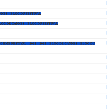
ANNES – BLOG DU FESTIVAL
 BLOG DE CANNES – BLOG DU FESTIVAL
6 EME FESTIVAL – 2012 – 2013 – BLOG DE CANNES – BLOG DU