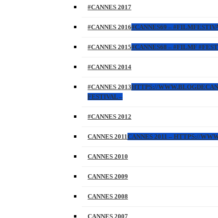
#CANNES 2017
#CANNES 2016
#CANNES69 – #FILMFESTIVA
#CANNES 2015
#CANNES68 – #FILMF #FEST
#CANNES 2014
#CANNES 2013
HTTPS://WWW.BLOGDECANNES
FESTIVAL –
#CANNES 2012
CANNES 2011
CANNES 2011 – HTTPS://W
CANNES 2010
CANNES 2009
CANNES 2008
CANNES 2007