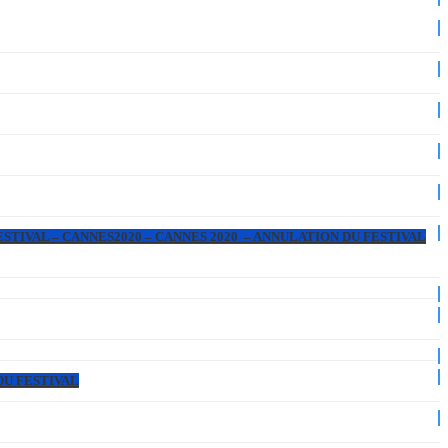
ESTIVAL – CANNES2020 – CANNES 2020 – ANNULATION DU FESTIVAL
DU FESTIVAL