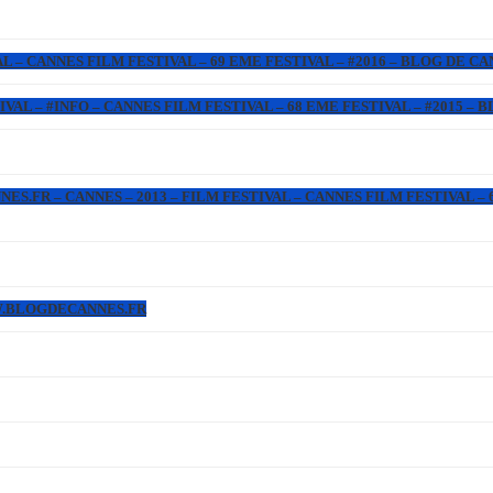
L – CANNES FILM FESTIVAL – 69 EME FESTIVAL – #2016 – BLOG DE C
IVAL – #INFO – CANNES FILM FESTIVAL – 68 EME FESTIVAL – #2015 –
.FR – CANNES – 2013 – FILM FESTIVAL – CANNES FILM FESTIVAL – 6
WW.BLOGDECANNES.FR