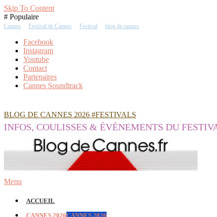
Skip To Content
# Populaire
Cannes
Festival de Cannes
Festival
blog de cannes
Facebook
Instagram
Youtube
Contact
Partenaires
Cannes Soundtrack
BLOG DE CANNES 2026 #FESTIVALS
INFOS, COULISSES & ÉVÉNEMENTS DU FESTIV
Menu
ACCUEIL
CANNES 2026
CANNES 2026