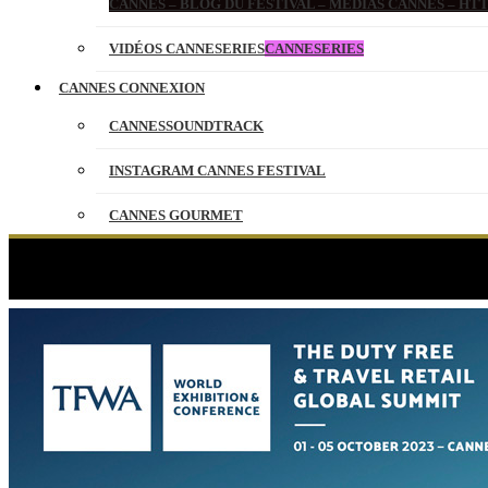
CANNES – BLOG DU FESTIVAL – MEDIAS CANNES – H
VIDÉOS CANNESERIES
CANNESERIES
CANNES CONNEXION
CANNESSOUNDTRACK
INSTAGRAM CANNES FESTIVAL
CANNES GOURMET
CONTACT
PARTENAIRES
ENGLISH