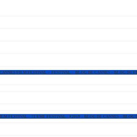
 CANNES FILM FESTIVAL – FESTIVAL – BLOG DE CANNES – BLOG DU F
LM FESTIVAL – 72 EME FESTIVAL – #2019 – BLOG DE CANNES – BLOG 