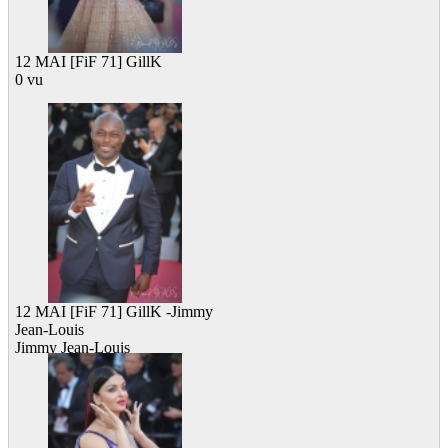
12 MAI [FiF 71] GillK
0 vu
12 MAI [FiF 71] GillK -Jimmy
Jean-Louis
Jimmy Jean-Louis
0 vu