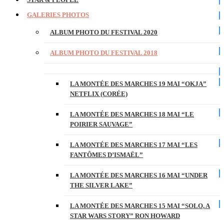
GALERIES PHOTOS
ALBUM PHOTO DU FESTIVAL 2020
ALBUM PHOTO DU FESTIVAL 2018
LA MONTÉE DES MARCHES 19 MAI “OKJA”
NETFLIX (CORÉE)
LA MONTÉE DES MARCHES 18 MAI “LE
POIRIER SAUVAGE”
LA MONTÉE DES MARCHES 17 MAI “LES
FANTÔMES D’ISMAËL”
LA MONTÉE DES MARCHES 16 MAI “UNDER
THE SILVER LAKE”
LA MONTÉE DES MARCHES 15 MAI “SOLO, A
STAR WARS STORY” RON HOWARD