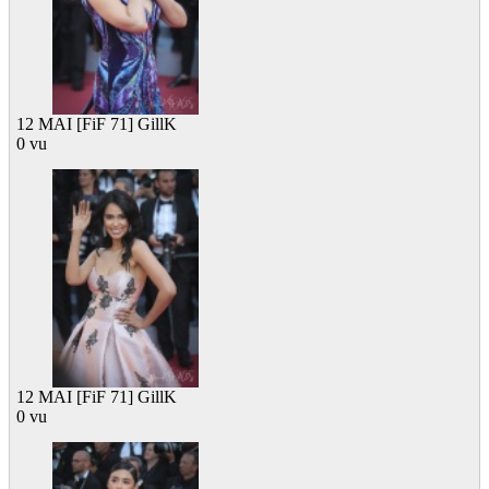
12 MAI [FiF 71] GillK
0 vu
12 MAI [FiF 71] GillK
0 vu