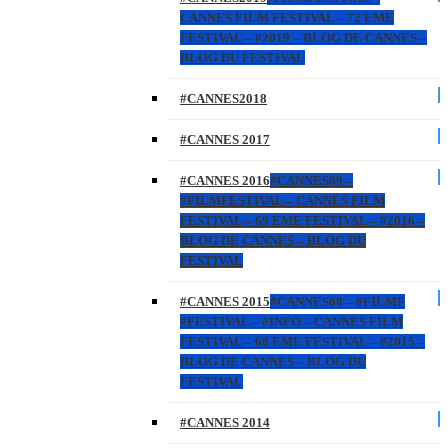
CANNES FILM FESTIVAL – 72 EME
FESTIVAL – #2019 – BLOG DE CANNES –
BLOG DU FESTIVAL
#CANNES2018
#CANNES 2017
#CANNES 2016
#CANNES69 –
#FILMFESTIVAL – CANNES FILM
FESTIVAL – 69 EME FESTIVAL – #2016 –
BLOG DE CANNES – BLOG DU
FESTIVAL
#CANNES 2015
#CANNES68 – #FILMF
#FESTIVAL – #INFO – CANNES FILM
FESTIVAL – 68 EME FESTIVAL – #2015 –
BLOG DE CANNES – BLOG DU
FESTIVAL
#CANNES 2014