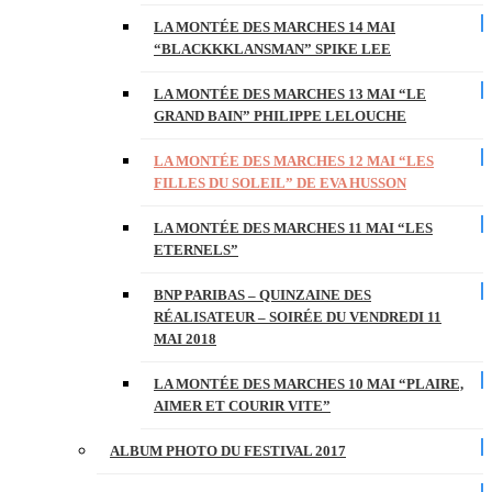
LA MONTÉE DES MARCHES 14 MAI
“BLACKKKLANSMAN” SPIKE LEE
LA MONTÉE DES MARCHES 13 MAI “LE
GRAND BAIN” PHILIPPE LELOUCHE
LA MONTÉE DES MARCHES 12 MAI “LES
FILLES DU SOLEIL” DE EVA HUSSON
LA MONTÉE DES MARCHES 11 MAI “LES
ETERNELS”
BNP PARIBAS – QUINZAINE DES
RÉALISATEUR – SOIRÉE DU VENDREDI 11
MAI 2018
LA MONTÉE DES MARCHES 10 MAI “PLAIRE,
AIMER ET COURIR VITE”
ALBUM PHOTO DU FESTIVAL 2017