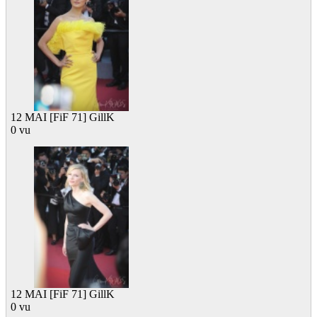
12 MAI [FiF 71] GillK
0 vu
12 MAI [FiF 71] GillK
0 vu