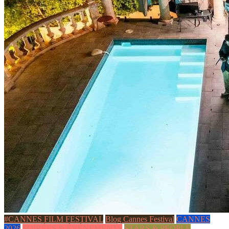
#CANNES FILM FESTIVAL
Blog Cannes Festival
CANNES
2026
SOIRÉES & ÉVÉNEMENTS
STARS & PEOPLE