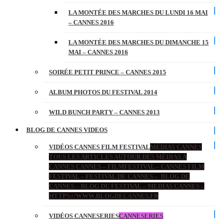
LA MONTÉE DES MARCHES DU LUNDI 16 MAI
– CANNES 2016
LA MONTÉE DES MARCHES DU DIMANCHE 15
MAI – CANNES 2016
SOIRÉE PETIT PRINCE – CANNES 2015
ALBUM PHOTOS DU FESTIVAL 2014
WILD BUNCH PARTY – CANNES 2013
BLOG DE CANNES VIDEOS
VIDÉOS CANNES FILM FESTIVAL
MÉDIAS CANNES
TOUS LES ARTICLES AUTOUR DES MÉDIAS À
CANNES CANNES – FILMFESTIVAL – CANNES FILM
FESTIVAL – FESTIVAL DE CANNES – BLOG DE
CANNES – BLOG DU FESTIVAL – MEDIAS CANNES –
HTTPS://WWW.BLOGDECANNES.FR
VIDÉOS CANNESERIES
CANNESERIES