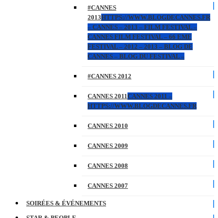
#CANNES
2013
HTTPS://WWW.BLOGDECANNES.FR
– CANNES – 2013 – FILM FESTIVAL –
CANNES FILM FESTIVAL – 66 EME
FESTIVAL – 2012 – 2013 – BLOG DE
CANNES – BLOG DU FESTIVAL –
#CANNES 2012
CANNES 2011
CANNES 2011 –
HTTPS://WWW.BLOGDECANNES.FR
CANNES 2010
CANNES 2009
CANNES 2008
CANNES 2007
SOIRÉES & ÉVÉNEMENTS
STAR & PEOPLE