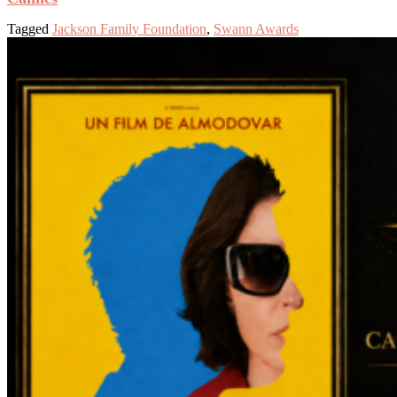
Tagged
Jackson Family Foundation
,
Swann Awards