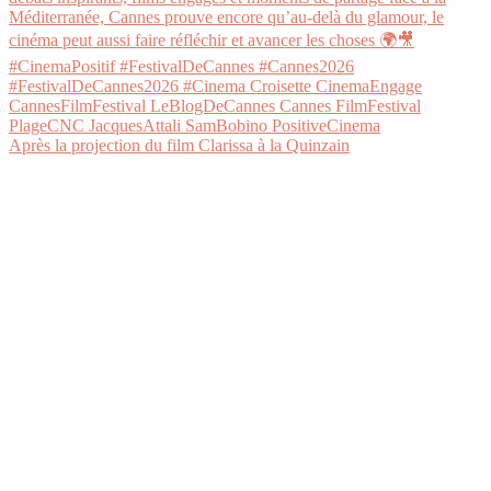
Après la projection du film Clarissa à la Quinzain