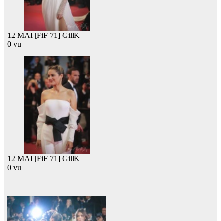
12 MAI [FiF 71] GillK
0 vu
12 MAI [FiF 71] GillK
0 vu