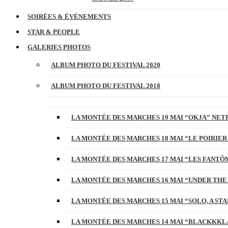
SOIRÉES & ÉVÉNEMENTS
STAR & PEOPLE
GALERIES PHOTOS
ALBUM PHOTO DU FESTIVAL 2020
ALBUM PHOTO DU FESTIVAL 2018
LA MONTÉE DES MARCHES 19 MAI “OKJA” NETF
LA MONTÉE DES MARCHES 18 MAI “LE POIRIER
LA MONTÉE DES MARCHES 17 MAI “LES FANTÔ
LA MONTÉE DES MARCHES 16 MAI “UNDER THE
LA MONTÉE DES MARCHES 15 MAI “SOLO, A S
LA MONTÉE DES MARCHES 14 MAI “BLACKKKL