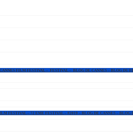
 CANNES FILM FESTIVAL – FESTIVAL – BLOG DE CANNES – BLOG DU F
LM FESTIVAL – 72 EME FESTIVAL – #2019 – BLOG DE CANNES – BLOG 