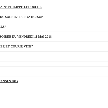
BAIN” PHILIPPE LELOUCHE
DU SOLEIL” DE EVA HUSSON
ELS”
SOIRÉE DU VENDREDI 11 MAI 2018
MER ET COURIR VITE”
CANNES 2017