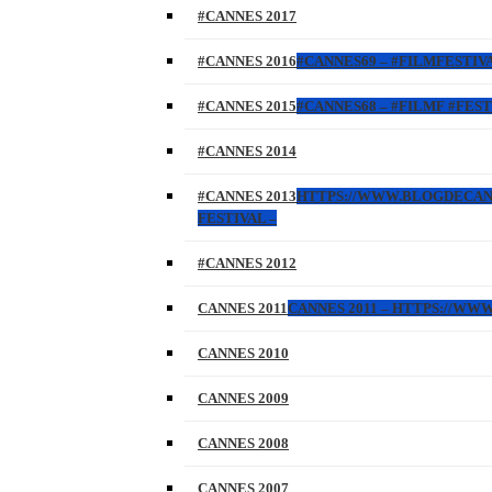
#CANNES 2017
#CANNES 2016
#CANNES69 – #FILMFESTIVA
#CANNES 2015
#CANNES68 – #FILMF #FEST
#CANNES 2014
#CANNES 2013
HTTPS://WWW.BLOGDECANNES
FESTIVAL –
#CANNES 2012
CANNES 2011
CANNES 2011 – HTTPS://W
CANNES 2010
CANNES 2009
CANNES 2008
CANNES 2007