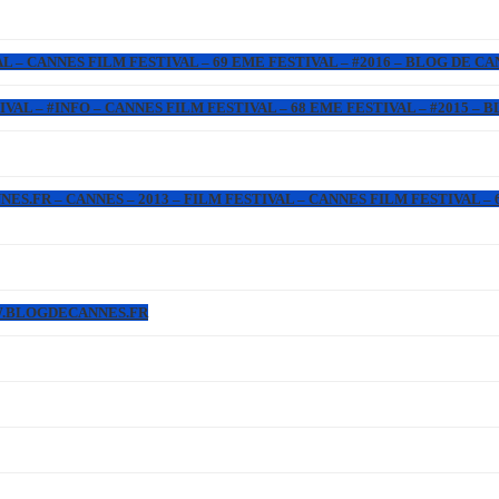
L – CANNES FILM FESTIVAL – 69 EME FESTIVAL – #2016 – BLOG DE C
IVAL – #INFO – CANNES FILM FESTIVAL – 68 EME FESTIVAL – #2015 –
.FR – CANNES – 2013 – FILM FESTIVAL – CANNES FILM FESTIVAL – 6
WW.BLOGDECANNES.FR