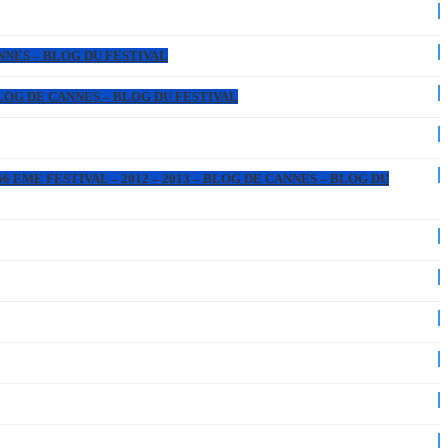
ANNES – BLOG DU FESTIVAL
 BLOG DE CANNES – BLOG DU FESTIVAL
6 EME FESTIVAL – 2012 – 2013 – BLOG DE CANNES – BLOG DU