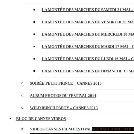
LA MONTÉE DES MARCHES DU SAMEDI 21 MAI –
LA MONTÉE DES MARCHES DU VENDREDI 20 MAI
LA MONTÉE DES MARCHES DU MERCREDI 18 MAI
LA MONTÉE DES MARCHES DU MARDI 17 MAI – 
LA MONTÉE DES MARCHES DU LUNDI 16 MAI – C
LA MONTÉE DES MARCHES DU DIMANCHE 15 MAI
SOIRÉE PETIT PRINCE – CANNES 2015
ALBUM PHOTOS DU FESTIVAL 2014
WILD BUNCH PARTY – CANNES 2013
BLOG DE CANNES VIDEOS
VIDÉOS CANNES FILM FESTIVAL
MÉDIAS CANNES TOUS