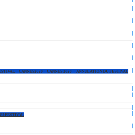
ESTIVAL – CANNES2020 – CANNES 2020 – ANNULATION DU FESTIVAL
DU FESTIVAL