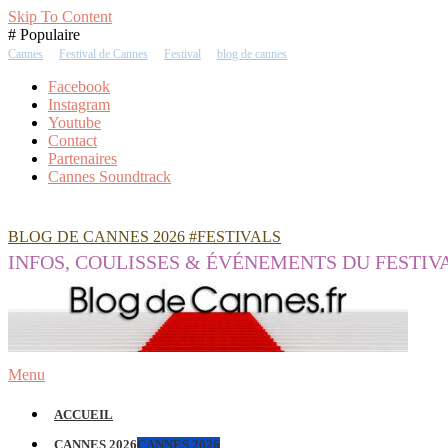
Skip To Content
# Populaire
Cannes
Festival de Cannes
Festival
blog de cannes
Facebook
Instagram
Youtube
Contact
Partenaires
Cannes Soundtrack
BLOG DE CANNES 2026 #FESTIVALS
INFOS, COULISSES & ÉVÉNEMENTS DU FESTIV
Menu
ACCUEIL
CANNES 2026
CANNES 2026