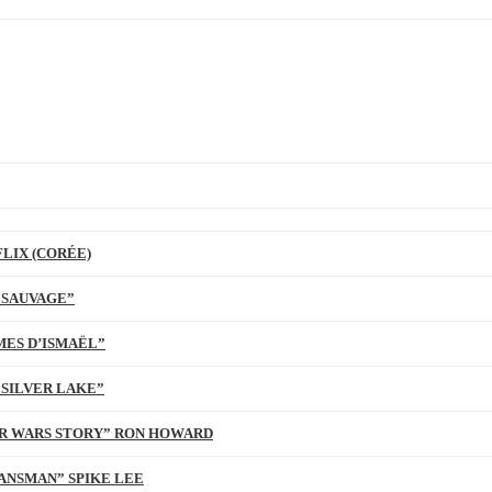
LIX (CORÉE)
 SAUVAGE”
MES D’ISMAËL”
 SILVER LAKE”
TAR WARS STORY” RON HOWARD
ANSMAN” SPIKE LEE