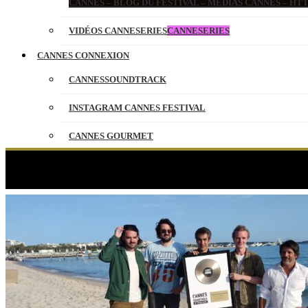
CANNES – BLOG DU FESTIVAL – MEDIAS CANNES – H
VIDÉOS CANNESERIES
CANNESERIES
CANNES CONNEXION
CANNESSOUNDTRACK
INSTAGRAM CANNES FESTIVAL
CANNES GOURMET
CONTACT
PARTENAIRES
ENGLISH