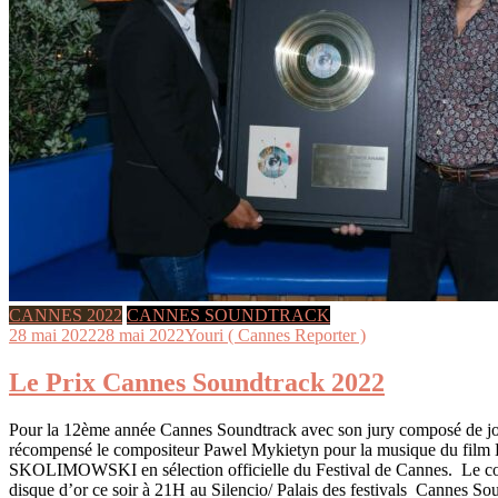
CANNES 2022
CANNES SOUNDTRACK
28 mai 2022
28 mai 2022
Youri ( Cannes Reporter )
Le Prix Cannes Soundtrack 2022
Pour la 12ème année Cannes Soundtrack avec son jury composé de jo
récompensé le compositeur Pawel Mykietyn pour la musique du film
SKOLIMOWSKI en sélection officielle du Festival de Cannes. Le co
disque d’or ce soir à 21H au Silencio/ Palais des festivals Cannes So