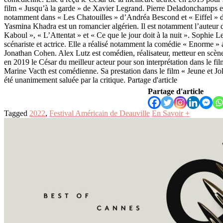
film « Jusqu’à la garde » de Xavier Legrand. Pierre Deladonchamps es
notamment dans « Les Chatouilles » d’Andréa Bescond et « Eiffel » 
Yasmina Khadra est un romancier algérien. Il est notamment l’auteur 
Kaboul », « L’Attentat » et « Ce que le jour doit à la nuit ». Sophie Le
scénariste et actrice. Elle a réalisé notamment la comédie « Enorme »
Jonathan Cohen. Alex Lutz est comédien, réalisateur, metteur en scène 
en 2019 le César du meilleur acteur pour son interprétation dans le fil
Marine Vacth est comédienne. Sa prestation dans le film « Jeune et Jo
été unanimement saluée par la critique. Partage d'article
Partage d'article
Tagged
2022
,
Festival Américain de Deauville
En Savoir +