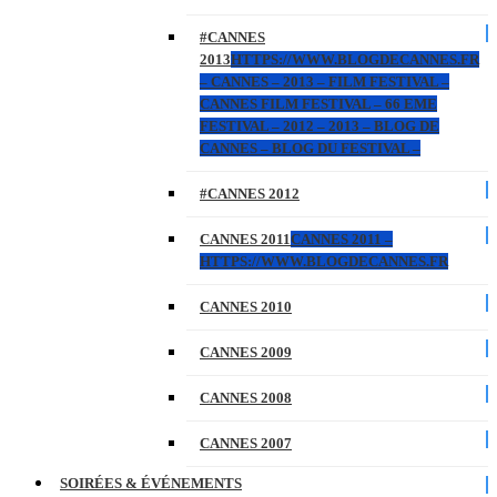
#CANNES
2013
HTTPS://WWW.BLOGDECANNES.FR
– CANNES – 2013 – FILM FESTIVAL –
CANNES FILM FESTIVAL – 66 EME
FESTIVAL – 2012 – 2013 – BLOG DE
CANNES – BLOG DU FESTIVAL –
#CANNES 2012
CANNES 2011
CANNES 2011 –
HTTPS://WWW.BLOGDECANNES.FR
CANNES 2010
CANNES 2009
CANNES 2008
CANNES 2007
SOIRÉES & ÉVÉNEMENTS