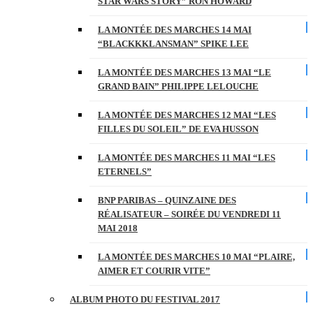
STAR WARS STORY” RON HOWARD
LA MONTÉE DES MARCHES 14 MAI
“BLACKKKLANSMAN” SPIKE LEE
LA MONTÉE DES MARCHES 13 MAI “LE
GRAND BAIN” PHILIPPE LELOUCHE
LA MONTÉE DES MARCHES 12 MAI “LES
FILLES DU SOLEIL” DE EVA HUSSON
LA MONTÉE DES MARCHES 11 MAI “LES
ETERNELS”
BNP PARIBAS – QUINZAINE DES
RÉALISATEUR – SOIRÉE DU VENDREDI 11
MAI 2018
LA MONTÉE DES MARCHES 10 MAI “PLAIRE,
AIMER ET COURIR VITE”
ALBUM PHOTO DU FESTIVAL 2017