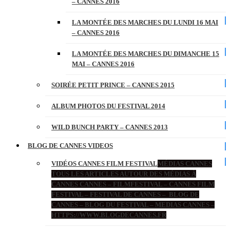
– CANNES 2016
LA MONTÉE DES MARCHES DU LUNDI 16 MAI
– CANNES 2016
LA MONTÉE DES MARCHES DU DIMANCHE 15
MAI – CANNES 2016
SOIRÉE PETIT PRINCE – CANNES 2015
ALBUM PHOTOS DU FESTIVAL 2014
WILD BUNCH PARTY – CANNES 2013
BLOG DE CANNES VIDEOS
VIDÉOS CANNES FILM FESTIVAL
MÉDIAS CANNES
TOUS LES ARTICLES AUTOUR DES MÉDIAS À
CANNES CANNES – FILMFESTIVAL – CANNES FILM
FESTIVAL – FESTIVAL DE CANNES – BLOG DE
CANNES – BLOG DU FESTIVAL – MEDIAS CANNES –
HTTPS://WWW.BLOGDECANNES.FR