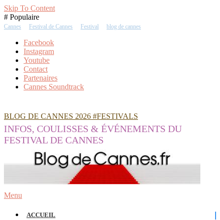
Skip To Content
# Populaire
Cannes
Festival de Cannes
Festival
blog de cannes
Facebook
Instagram
Youtube
Contact
Partenaires
Cannes Soundtrack
BLOG DE CANNES 2026 #FESTIVALS
INFOS, COULISSES & ÉVÉNEMENTS DU
FESTIVAL DE CANNES
Menu
ACCUEIL