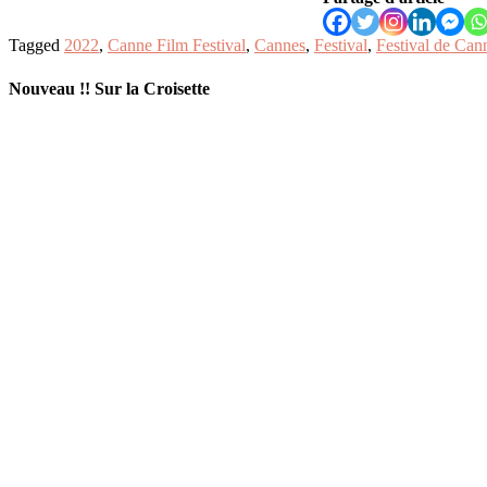
Tagged
2022
,
Canne Film Festival
,
Cannes
,
Festival
,
Festival de Can
Nouveau !! Sur la Croisette