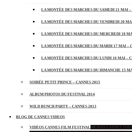
LA MONTÉE DES MARCHES DU SAMEDI 21 MAI –
LA MONTÉE DES MARCHES DU VENDREDI 20 MAI
LA MONTÉE DES MARCHES DU MERCREDI 18 MAI
LA MONTÉE DES MARCHES DU MARDI 17 MAI – 
LA MONTÉE DES MARCHES DU LUNDI 16 MAI – C
LA MONTÉE DES MARCHES DU DIMANCHE 15 MAI
SOIRÉE PETIT PRINCE – CANNES 2015
ALBUM PHOTOS DU FESTIVAL 2014
WILD BUNCH PARTY – CANNES 2013
BLOG DE CANNES VIDEOS
VIDÉOS CANNES FILM FESTIVAL
MÉDIAS CANNES TOUS