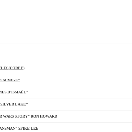
LIX (CORÉE)
 SAUVAGE”
MES D’ISMAËL”
 SILVER LAKE”
TAR WARS STORY” RON HOWARD
ANSMAN” SPIKE LEE