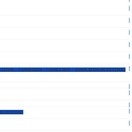
ESTIVAL – CANNES2020 – CANNES 2020 – ANNULATION DU FESTIVAL
DU FESTIVAL