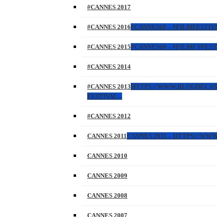
#CANNES 2017
#CANNES 2016
#CANNES69 – #FILMFESTIVA
#CANNES 2015
#CANNES68 – #FILMF #FEST
#CANNES 2014
#CANNES 2013
HTTPS://WWW.BLOGDECANNES
FESTIVAL –
#CANNES 2012
CANNES 2011
CANNES 2011 – HTTPS://W
CANNES 2010
CANNES 2009
CANNES 2008
CANNES 2007