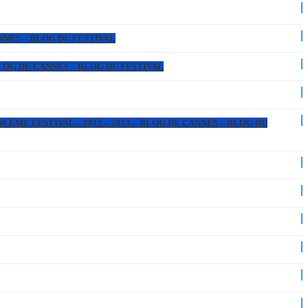
ANNES – BLOG DU FESTIVAL
 BLOG DE CANNES – BLOG DU FESTIVAL
6 EME FESTIVAL – 2012 – 2013 – BLOG DE CANNES – BLOG DU