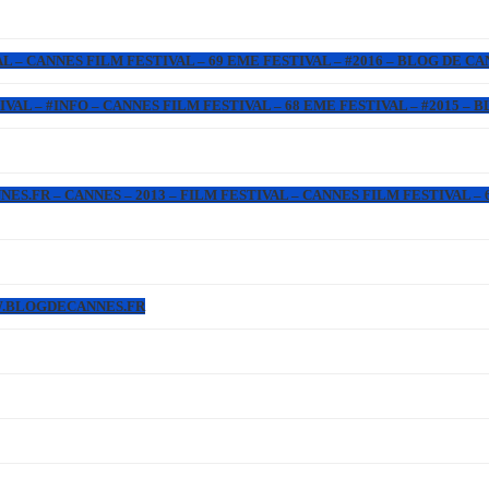
L – CANNES FILM FESTIVAL – 69 EME FESTIVAL – #2016 – BLOG DE C
IVAL – #INFO – CANNES FILM FESTIVAL – 68 EME FESTIVAL – #2015 –
.FR – CANNES – 2013 – FILM FESTIVAL – CANNES FILM FESTIVAL – 6
WW.BLOGDECANNES.FR