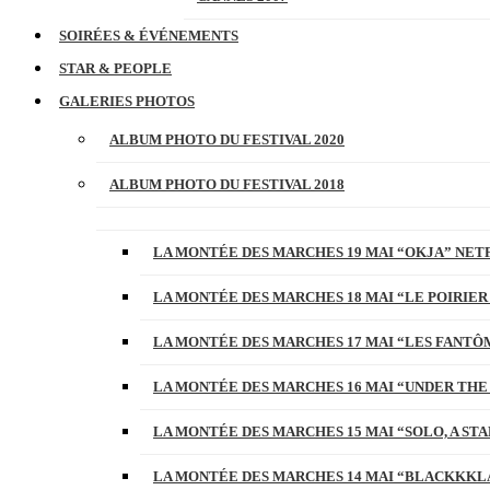
SOIRÉES & ÉVÉNEMENTS
STAR & PEOPLE
GALERIES PHOTOS
ALBUM PHOTO DU FESTIVAL 2020
ALBUM PHOTO DU FESTIVAL 2018
LA MONTÉE DES MARCHES 19 MAI “OKJA” NETF
LA MONTÉE DES MARCHES 18 MAI “LE POIRIER
LA MONTÉE DES MARCHES 17 MAI “LES FANTÔ
LA MONTÉE DES MARCHES 16 MAI “UNDER THE
LA MONTÉE DES MARCHES 15 MAI “SOLO, A S
LA MONTÉE DES MARCHES 14 MAI “BLACKKKL