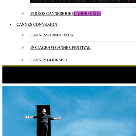
CANNES – BLOG DU FESTIVAL – MEDIAS CANNES – H
VIDÉOS CANNESERIES
CANNESERIES
CANNES CONNEXION
CANNESSOUNDTRACK
INSTAGRAM CANNES FESTIVAL
CANNES GOURMET
CONTACT
PARTENAIRES
ENGLISH