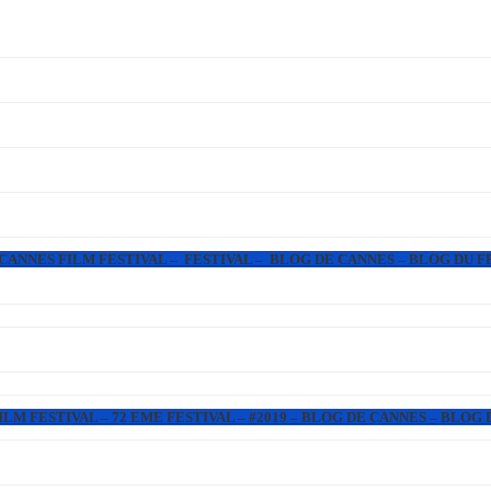
 CANNES FILM FESTIVAL – FESTIVAL – BLOG DE CANNES – BLOG DU F
LM FESTIVAL – 72 EME FESTIVAL – #2019 – BLOG DE CANNES – BLOG 