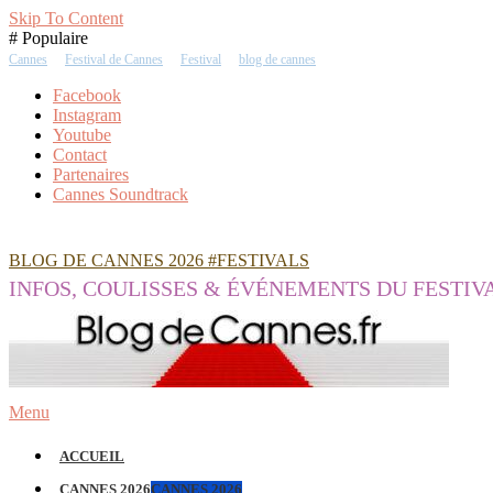
Skip To Content
# Populaire
Cannes
Festival de Cannes
Festival
blog de cannes
Facebook
Instagram
Youtube
Contact
Partenaires
Cannes Soundtrack
BLOG DE CANNES 2026 #FESTIVALS
INFOS, COULISSES & ÉVÉNEMENTS DU FESTIV
Menu
ACCUEIL
CANNES 2026
CANNES 2026