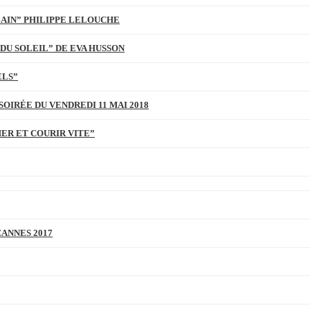
BAIN” PHILIPPE LELOUCHE
DU SOLEIL” DE EVA HUSSON
ELS”
SOIRÉE DU VENDREDI 11 MAI 2018
MER ET COURIR VITE”
CANNES 2017