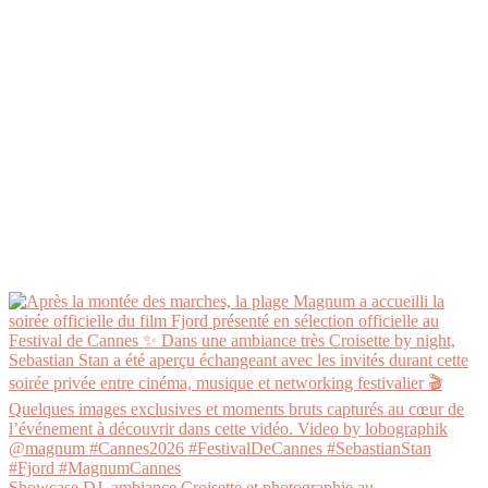
Showcase DJ, ambiance Croisette et photographie au