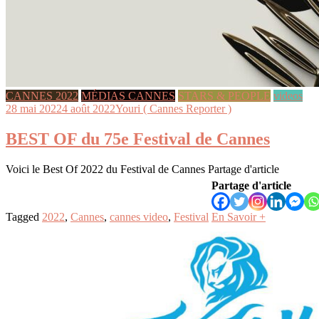
CANNES 2022
MÉDIAS CANNES
STARS & PEOPLE
videos
28 mai 2022
4 août 2022
Youri ( Cannes Reporter )
BEST OF du 75e Festival de Cannes
Voici le Best Of 2022 du Festival de Cannes Partage d'article
Partage d'article
Tagged
2022
,
Cannes
,
cannes video
,
Festival
En Savoir +