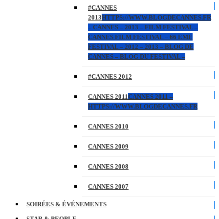
#CANNES
2013
HTTPS://WWW.BLOGDECANNES.FR
– CANNES – 2013 – FILM FESTIVAL –
CANNES FILM FESTIVAL – 66 EME
FESTIVAL – 2012 – 2013 – BLOG DE
CANNES – BLOG DU FESTIVAL –
#CANNES 2012
CANNES 2011
CANNES 2011 –
HTTPS://WWW.BLOGDECANNES.FR
CANNES 2010
CANNES 2009
CANNES 2008
CANNES 2007
SOIRÉES & ÉVÉNEMENTS
STAR & PEOPLE