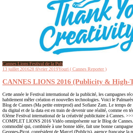
Cannes Lions Festival de la Pub
13 juillet 2016
28 février 2019
Youri ( Cannes Reporter )
CANNES LIONS 2016 (Publicity & High-
Cette année le Festival international de la publicité, les campagnes r
habilement mêler création et nouvelles technologies. Voici le Palmarès
Blog de Cannes (Ma petite entreprod) and Sofiane Zam. Le temps de ge
du digital et de la data est en train de devenir une réalité, comme en 
63ème Festival international de la créativité publicitaire à Ca
COMPLET LIONS 2016 Vidéo omniprésente sur le Blog de Cannes. «
commodité qui, combinée à une bonne idée, fait une bonne campagne
Georges-Picot, coprésident de Marcel (Publicis), agence française la 