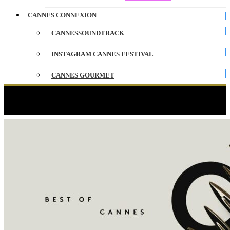
CANNES CONNEXION
CANNESSOUNDTRACK
INSTAGRAM CANNES FESTIVAL
CANNES GOURMET
CONTACT
Étiquette :
cannes video
PARTENAIRES
ENGLISH