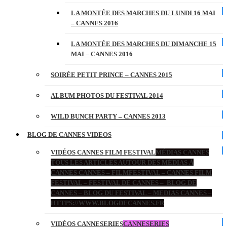
LA MONTÉE DES MARCHES DU LUNDI 16 MAI
– CANNES 2016
LA MONTÉE DES MARCHES DU DIMANCHE 15
MAI – CANNES 2016
SOIRÉE PETIT PRINCE – CANNES 2015
ALBUM PHOTOS DU FESTIVAL 2014
WILD BUNCH PARTY – CANNES 2013
BLOG DE CANNES VIDEOS
VIDÉOS CANNES FILM FESTIVAL
MÉDIAS CANNES
TOUS LES ARTICLES AUTOUR DES MÉDIAS À
CANNES CANNES – FILMFESTIVAL – CANNES FILM
FESTIVAL – FESTIVAL DE CANNES – BLOG DE
CANNES – BLOG DU FESTIVAL – MEDIAS CANNES –
HTTPS://WWW.BLOGDECANNES.FR
VIDÉOS CANNESERIES
CANNESERIES