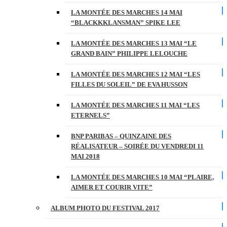
LA MONTÉE DES MARCHES 14 MAI
“BLACKKKLANSMAN” SPIKE LEE
LA MONTÉE DES MARCHES 13 MAI “LE
GRAND BAIN” PHILIPPE LELOUCHE
LA MONTÉE DES MARCHES 12 MAI “LES
FILLES DU SOLEIL” DE EVA HUSSON
LA MONTÉE DES MARCHES 11 MAI “LES
ETERNELS”
BNP PARIBAS – QUINZAINE DES
RÉALISATEUR – SOIRÉE DU VENDREDI 11
MAI 2018
LA MONTÉE DES MARCHES 10 MAI “PLAIRE,
AIMER ET COURIR VITE”
ALBUM PHOTO DU FESTIVAL 2017