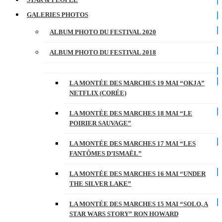
GALERIES PHOTOS
ALBUM PHOTO DU FESTIVAL 2020
ALBUM PHOTO DU FESTIVAL 2018
LA MONTÉE DES MARCHES 19 MAI “OKJA”
NETFLIX (CORÉE)
LA MONTÉE DES MARCHES 18 MAI “LE
POIRIER SAUVAGE”
LA MONTÉE DES MARCHES 17 MAI “LES
FANTÔMES D’ISMAËL”
LA MONTÉE DES MARCHES 16 MAI “UNDER
THE SILVER LAKE”
LA MONTÉE DES MARCHES 15 MAI “SOLO, A
STAR WARS STORY” RON HOWARD