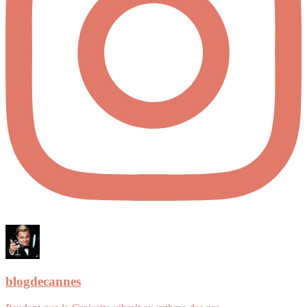
blogdecannes