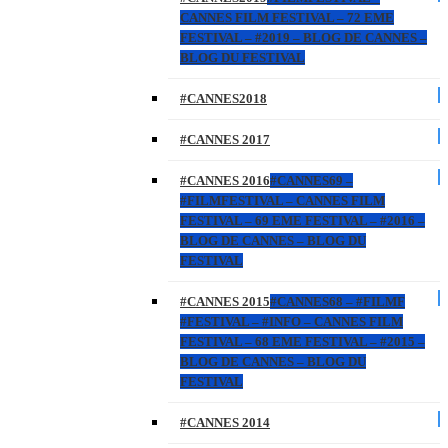
CANNES FILM FESTIVAL – 72 EME
FESTIVAL – #2019 – BLOG DE CANNES –
BLOG DU FESTIVAL
#CANNES2018
#CANNES 2017
#CANNES 2016
#CANNES69 –
#FILMFESTIVAL – CANNES FILM
FESTIVAL – 69 EME FESTIVAL – #2016 –
BLOG DE CANNES – BLOG DU
FESTIVAL
#CANNES 2015
#CANNES68 – #FILMF
#FESTIVAL – #INFO – CANNES FILM
FESTIVAL – 68 EME FESTIVAL – #2015 –
BLOG DE CANNES – BLOG DU
FESTIVAL
#CANNES 2014