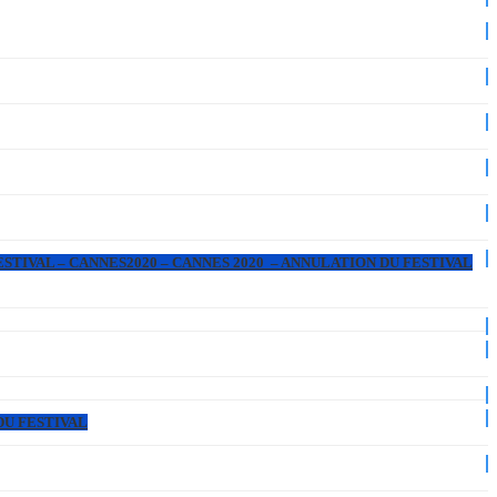
ESTIVAL – CANNES2020 – CANNES 2020 – ANNULATION DU FESTIVAL
DU FESTIVAL