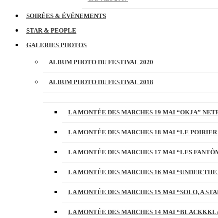
SOIRÉES & ÉVÉNEMENTS
STAR & PEOPLE
GALERIES PHOTOS
ALBUM PHOTO DU FESTIVAL 2020
ALBUM PHOTO DU FESTIVAL 2018
LA MONTÉE DES MARCHES 19 MAI “OKJA” NETF
LA MONTÉE DES MARCHES 18 MAI “LE POIRIER
LA MONTÉE DES MARCHES 17 MAI “LES FANTÔ
LA MONTÉE DES MARCHES 16 MAI “UNDER THE
LA MONTÉE DES MARCHES 15 MAI “SOLO, A S
LA MONTÉE DES MARCHES 14 MAI “BLACKKKL