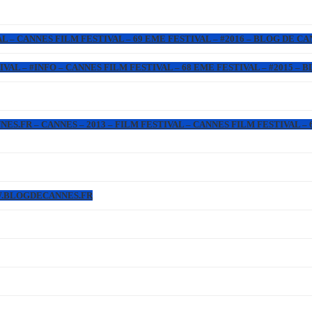
L – CANNES FILM FESTIVAL – 69 EME FESTIVAL – #2016 – BLOG DE C
IVAL – #INFO – CANNES FILM FESTIVAL – 68 EME FESTIVAL – #2015 –
.FR – CANNES – 2013 – FILM FESTIVAL – CANNES FILM FESTIVAL – 6
WW.BLOGDECANNES.FR