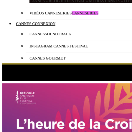
CANNES – BLOG DU FESTIVAL – MEDIAS CANNES – H
VIDÉOS CANNESERIES
CANNESERIES
CANNES CONNEXION
CANNESSOUNDTRACK
INSTAGRAM CANNES FESTIVAL
CANNES GOURMET
CONTACT
PARTENAIRES
ENGLISH