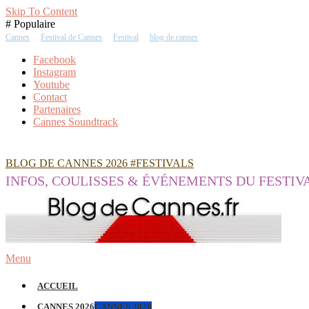
Skip To Content
# Populaire
Cannes
Festival de Cannes
Festival
blog de cannes
Facebook
Instagram
Youtube
Contact
Partenaires
Cannes Soundtrack
BLOG DE CANNES 2026 #FESTIVALS
INFOS, COULISSES & ÉVÉNEMENTS DU FESTIV
Menu
ACCUEIL
CANNES 2026
CANNES 2026