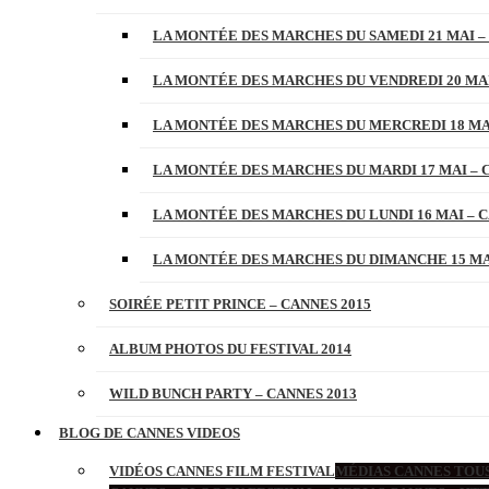
LA MONTÉE DES MARCHES DU SAMEDI 21 MAI –
LA MONTÉE DES MARCHES DU VENDREDI 20 MAI
LA MONTÉE DES MARCHES DU MERCREDI 18 MAI
LA MONTÉE DES MARCHES DU MARDI 17 MAI – 
LA MONTÉE DES MARCHES DU LUNDI 16 MAI – C
LA MONTÉE DES MARCHES DU DIMANCHE 15 MAI
SOIRÉE PETIT PRINCE – CANNES 2015
ALBUM PHOTOS DU FESTIVAL 2014
WILD BUNCH PARTY – CANNES 2013
BLOG DE CANNES VIDEOS
VIDÉOS CANNES FILM FESTIVAL
MÉDIAS CANNES TOUS