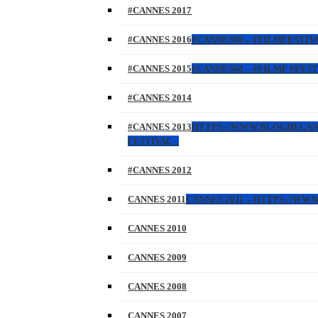
#CANNES 2017
#CANNES 2016
#CANNES69 – #FILMFESTIVA
#CANNES 2015
#CANNES68 – #FILMF #FEST
#CANNES 2014
#CANNES 2013
HTTPS://WWW.BLOGDECANNES
FESTIVAL –
#CANNES 2012
CANNES 2011
CANNES 2011 – HTTPS://W
CANNES 2010
CANNES 2009
CANNES 2008
CANNES 2007