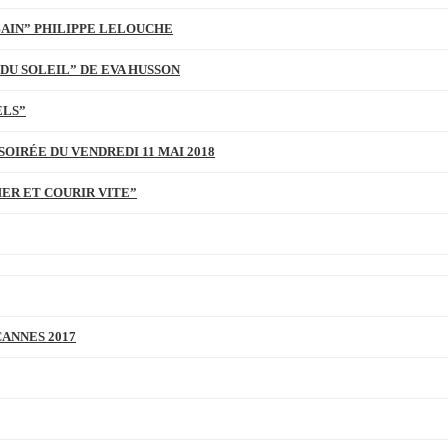
BAIN” PHILIPPE LELOUCHE
DU SOLEIL” DE EVA HUSSON
ELS”
SOIRÉE DU VENDREDI 11 MAI 2018
MER ET COURIR VITE”
CANNES 2017