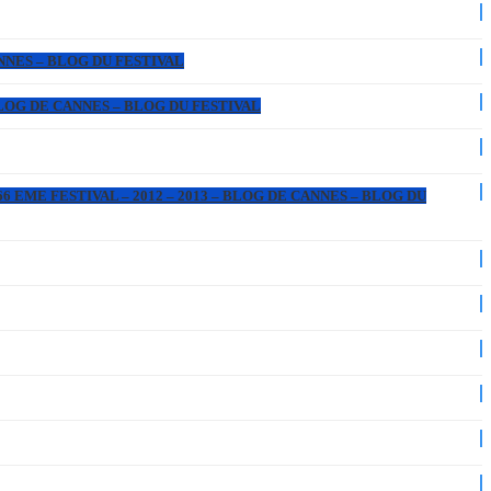
ANNES – BLOG DU FESTIVAL
 BLOG DE CANNES – BLOG DU FESTIVAL
6 EME FESTIVAL – 2012 – 2013 – BLOG DE CANNES – BLOG DU