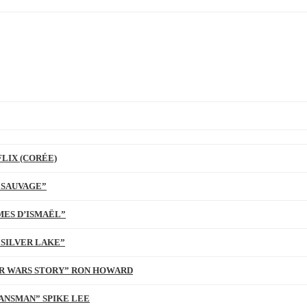
LIX (CORÉE)
 SAUVAGE”
MES D’ISMAËL”
 SILVER LAKE”
TAR WARS STORY” RON HOWARD
ANSMAN” SPIKE LEE