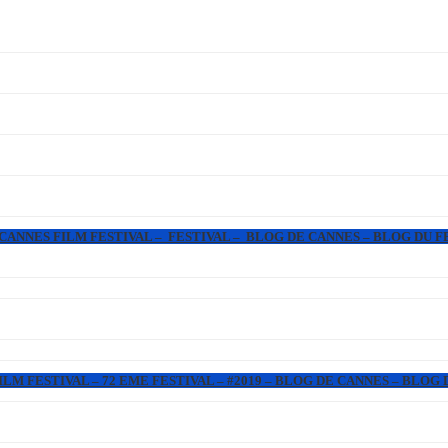
 CANNES FILM FESTIVAL – FESTIVAL – BLOG DE CANNES – BLOG DU F
LM FESTIVAL – 72 EME FESTIVAL – #2019 – BLOG DE CANNES – BLOG 