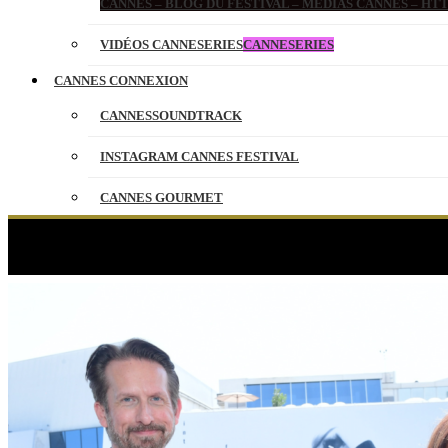
CANNES – BLOG DU FESTIVAL – MEDIAS CANNES – H
VIDÉOS CANNESERIES
CANNESERIES
CANNES CONNEXION
CANNESSOUNDTRACK
INSTAGRAM CANNES FESTIVAL
CANNES GOURMET
CONTACT
PARTENAIRES
ENGLISH