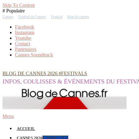
Skip To Content
# Populaire
Cannes
Festival de Cannes
Festival
blog de cannes
Facebook
Instagram
Youtube
Contact
Partenaires
Cannes Soundtrack
BLOG DE CANNES 2026 #FESTIVALS
INFOS, COULISSES & ÉVÉNEMENTS DU FESTIV
Menu
ACCUEIL
CANNES 2026
CANNES 2026