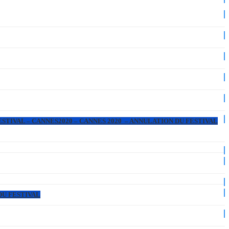
ESTIVAL – CANNES2020 – CANNES 2020 – ANNULATION DU FESTIVAL
DU FESTIVAL