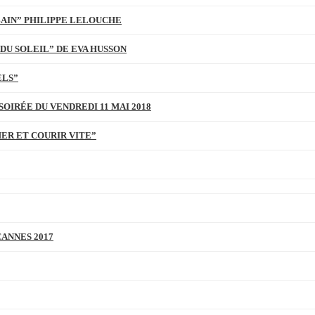
BAIN” PHILIPPE LELOUCHE
DU SOLEIL” DE EVA HUSSON
ELS”
SOIRÉE DU VENDREDI 11 MAI 2018
MER ET COURIR VITE”
CANNES 2017