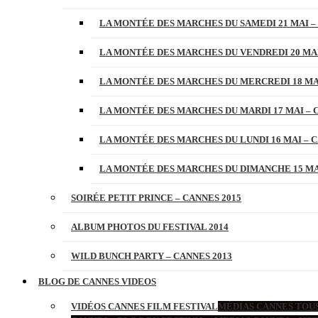
LA MONTÉE DES MARCHES DU SAMEDI 21 MAI –
LA MONTÉE DES MARCHES DU VENDREDI 20 MAI
LA MONTÉE DES MARCHES DU MERCREDI 18 MAI
LA MONTÉE DES MARCHES DU MARDI 17 MAI – 
LA MONTÉE DES MARCHES DU LUNDI 16 MAI – C
LA MONTÉE DES MARCHES DU DIMANCHE 15 MAI
SOIRÉE PETIT PRINCE – CANNES 2015
ALBUM PHOTOS DU FESTIVAL 2014
WILD BUNCH PARTY – CANNES 2013
BLOG DE CANNES VIDEOS
VIDÉOS CANNES FILM FESTIVAL
MÉDIAS CANNES TOUS