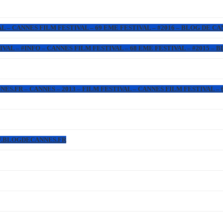
L – CANNES FILM FESTIVAL – 69 EME FESTIVAL – #2016 – BLOG DE C
IVAL – #INFO – CANNES FILM FESTIVAL – 68 EME FESTIVAL – #2015 –
.FR – CANNES – 2013 – FILM FESTIVAL – CANNES FILM FESTIVAL – 6
WW.BLOGDECANNES.FR