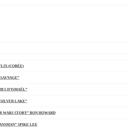
LIX (CORÉE)
 SAUVAGE”
MES D’ISMAËL”
 SILVER LAKE”
TAR WARS STORY” RON HOWARD
ANSMAN” SPIKE LEE