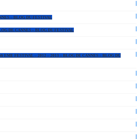
ANNES – BLOG DU FESTIVAL
 BLOG DE CANNES – BLOG DU FESTIVAL
6 EME FESTIVAL – 2012 – 2013 – BLOG DE CANNES – BLOG DU