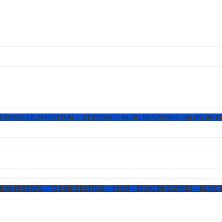
 CANNES FILM FESTIVAL – FESTIVAL – BLOG DE CANNES – BLOG DU F
LM FESTIVAL – 72 EME FESTIVAL – #2019 – BLOG DE CANNES – BLOG 