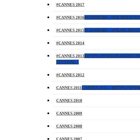
#CANNES 2017
#CANNES 2016
#CANNES69 – #FILMFESTIVA
#CANNES 2015
#CANNES68 – #FILMF #FEST
#CANNES 2014
#CANNES 2013
HTTPS://WWW.BLOGDECANNES
FESTIVAL –
#CANNES 2012
CANNES 2011
CANNES 2011 – HTTPS://W
CANNES 2010
CANNES 2009
CANNES 2008
CANNES 2007