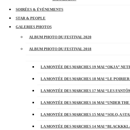
SOIRÉES & ÉVÉNEMENTS
STAR & PEOPLE
GALERIES PHOTOS
ALBUM PHOTO DU FESTIVAL 2020
ALBUM PHOTO DU FESTIVAL 2018
LA MONTÉE DES MARCHES 19 MAI “OKJA” NETF
LA MONTÉE DES MARCHES 18 MAI “LE POIRIER
LA MONTÉE DES MARCHES 17 MAI “LES FANTÔ
LA MONTÉE DES MARCHES 16 MAI “UNDER THE
LA MONTÉE DES MARCHES 15 MAI “SOLO, A S
LA MONTÉE DES MARCHES 14 MAI “BLACKKKL