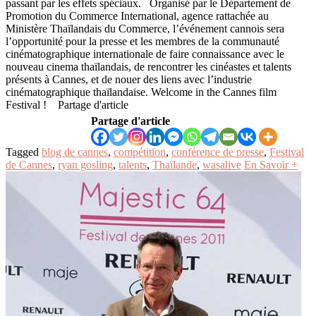
passant par les effets spéciaux. Organisé par le Département de
Promotion du Commerce International, agence rattachée au
Ministère Thaïlandais du Commerce, l’événement cannois sera
l’opportunité pour la presse et les membres de la communauté
cinématographique internationale de faire connaissance avec le
nouveau cinema thaïlandais, de rencontrer les cinéastes et talents
présents à Cannes, et de nouer des liens avec l’industrie
cinématographique thaïlandaise. Welcome in the Cannes film
Festival ! Partage d'article
Partage d'article
Tagged
blog de cannes
,
compétition
,
conférence de presse
,
Festival
de Cannes
,
ryan gosling
,
talents
,
Thaïlande
,
wasalive
En Savoir +