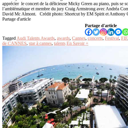
apprécier le concert de la délicieuse Micky Green au piano, puis se s
l’amblématique et membre du jury Craig Armstrong avec Andréa Corr
David Mc Almont. Crédit photo: Shortcut by EM Spirit et Anthony G
Partage d'article
Partage d'article
Tagged
Audi Talents Awards
,
awards
,
Cannes
,
concerts
,
Festival
,
FIF
de CANNES
,
star à cannes
,
talents
En Savoir +