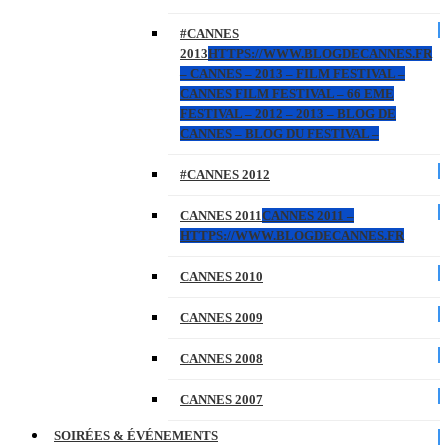
#CANNES
2013
HTTPS://WWW.BLOGDECANNES.FR
– CANNES – 2013 – FILM FESTIVAL –
CANNES FILM FESTIVAL – 66 EME
FESTIVAL – 2012 – 2013 – BLOG DE
CANNES – BLOG DU FESTIVAL –
#CANNES 2012
CANNES 2011
CANNES 2011 –
HTTPS://WWW.BLOGDECANNES.FR
CANNES 2010
CANNES 2009
CANNES 2008
CANNES 2007
SOIRÉES & ÉVÉNEMENTS