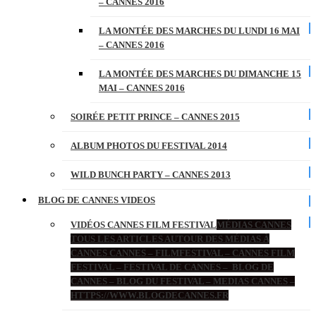
– CANNES 2016
LA MONTÉE DES MARCHES DU LUNDI 16 MAI
– CANNES 2016
LA MONTÉE DES MARCHES DU DIMANCHE 15
MAI – CANNES 2016
SOIRÉE PETIT PRINCE – CANNES 2015
ALBUM PHOTOS DU FESTIVAL 2014
WILD BUNCH PARTY – CANNES 2013
BLOG DE CANNES VIDEOS
VIDÉOS CANNES FILM FESTIVAL
MÉDIAS CANNES
TOUS LES ARTICLES AUTOUR DES MÉDIAS À
CANNES CANNES – FILMFESTIVAL – CANNES FILM
FESTIVAL – FESTIVAL DE CANNES – BLOG DE
CANNES – BLOG DU FESTIVAL – MEDIAS CANNES –
HTTPS://WWW.BLOGDECANNES.FR