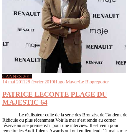
CANNES 2011
14 mai 2011
28 février 2019
Hugo Mayer/Le Blogreporter
PATRICE LECONTE PLAGE DU
MAJESTIC 64
Le réalisateur culte de la série des Bronzés, de Tandem, de
Ridicule ou plus récemment Voir la mer s’est rendu au corner
réservé au site premiere.fr pour une interview. Il est venu pour
remettre les Audi Talents Awards qui ont eu lieu jeudi 12 mai sur le