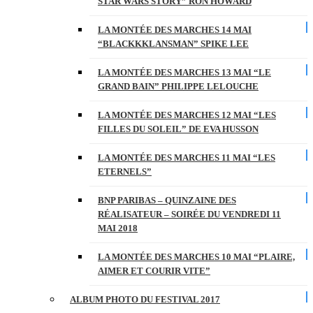
STAR WARS STORY” RON HOWARD
LA MONTÉE DES MARCHES 14 MAI
“BLACKKKLANSMAN” SPIKE LEE
LA MONTÉE DES MARCHES 13 MAI “LE
GRAND BAIN” PHILIPPE LELOUCHE
LA MONTÉE DES MARCHES 12 MAI “LES
FILLES DU SOLEIL” DE EVA HUSSON
LA MONTÉE DES MARCHES 11 MAI “LES
ETERNELS”
BNP PARIBAS – QUINZAINE DES
RÉALISATEUR – SOIRÉE DU VENDREDI 11
MAI 2018
LA MONTÉE DES MARCHES 10 MAI “PLAIRE,
AIMER ET COURIR VITE”
ALBUM PHOTO DU FESTIVAL 2017