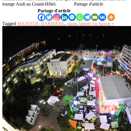
lounge Audi au Grand-Hôtel. Partage d'article
Partage d'article
Tagged
MAJESTIC BARRIERE
,
plage
,
talents
En Savoir +