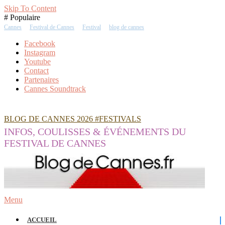
Skip To Content
# Populaire
Cannes
Festival de Cannes
Festival
blog de cannes
Facebook
Instagram
Youtube
Contact
Partenaires
Cannes Soundtrack
BLOG DE CANNES 2026 #FESTIVALS
INFOS, COULISSES & ÉVÉNEMENTS DU
FESTIVAL DE CANNES
Menu
ACCUEIL