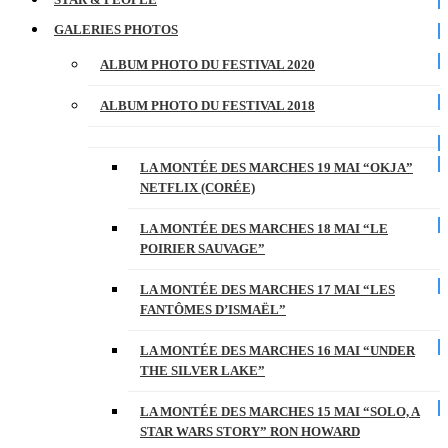
GALERIES PHOTOS
ALBUM PHOTO DU FESTIVAL 2020
ALBUM PHOTO DU FESTIVAL 2018
LA MONTÉE DES MARCHES 19 MAI “OKJA”
NETFLIX (CORÉE)
LA MONTÉE DES MARCHES 18 MAI “LE
POIRIER SAUVAGE”
LA MONTÉE DES MARCHES 17 MAI “LES
FANTÔMES D’ISMAËL”
LA MONTÉE DES MARCHES 16 MAI “UNDER
THE SILVER LAKE”
LA MONTÉE DES MARCHES 15 MAI “SOLO, A
STAR WARS STORY” RON HOWARD