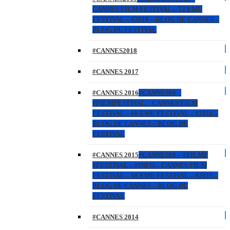
CANNES FILM FESTIVAL – 72 EME
FESTIVAL – #2019 – BLOG DE CANNES –
BLOG DU FESTIVAL
#CANNES2018
#CANNES 2017
#CANNES 2016
#CANNES69 –
#FILMFESTIVAL – CANNES FILM
FESTIVAL – 69 EME FESTIVAL – #2016 –
BLOG DE CANNES – BLOG DU
FESTIVAL
#CANNES 2015
#CANNES68 – #FILMF
#FESTIVAL – #INFO – CANNES FILM
FESTIVAL – 68 EME FESTIVAL – #2015 –
BLOG DE CANNES – BLOG DU
FESTIVAL
#CANNES 2014