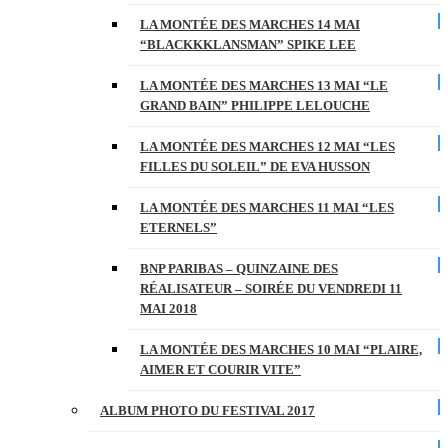
LA MONTÉE DES MARCHES 14 MAI
“BLACKKKLANSMAN” SPIKE LEE
LA MONTÉE DES MARCHES 13 MAI “LE
GRAND BAIN” PHILIPPE LELOUCHE
LA MONTÉE DES MARCHES 12 MAI “LES
FILLES DU SOLEIL” DE EVA HUSSON
LA MONTÉE DES MARCHES 11 MAI “LES
ETERNELS”
BNP PARIBAS – QUINZAINE DES
RÉALISATEUR – SOIRÉE DU VENDREDI 11
MAI 2018
LA MONTÉE DES MARCHES 10 MAI “PLAIRE,
AIMER ET COURIR VITE”
ALBUM PHOTO DU FESTIVAL 2017