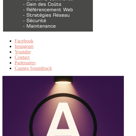
Facebook
Instagram
Youtube
Contact
Partenaires
Cannes Soundtrack