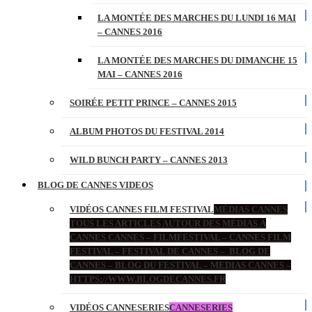
LA MONTÉE DES MARCHES DU LUNDI 16 MAI
– CANNES 2016
LA MONTÉE DES MARCHES DU DIMANCHE 15
MAI – CANNES 2016
SOIRÉE PETIT PRINCE – CANNES 2015
ALBUM PHOTOS DU FESTIVAL 2014
WILD BUNCH PARTY – CANNES 2013
BLOG DE CANNES VIDEOS
VIDÉOS CANNES FILM FESTIVAL
MÉDIAS CANNES
TOUS LES ARTICLES AUTOUR DES MÉDIAS À
CANNES CANNES – FILMFESTIVAL – CANNES FILM
FESTIVAL – FESTIVAL DE CANNES – BLOG DE
CANNES – BLOG DU FESTIVAL – MEDIAS CANNES –
HTTPS://WWW.BLOGDECANNES.FR
VIDÉOS CANNESERIES
CANNESERIES