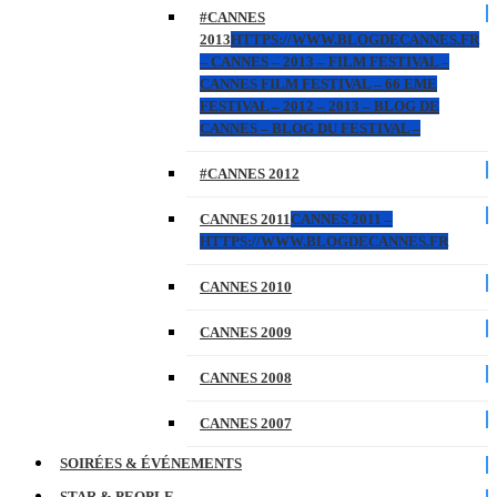
#CANNES
2013
HTTPS://WWW.BLOGDECANNES.FR
– CANNES – 2013 – FILM FESTIVAL –
CANNES FILM FESTIVAL – 66 EME
FESTIVAL – 2012 – 2013 – BLOG DE
CANNES – BLOG DU FESTIVAL –
#CANNES 2012
CANNES 2011
CANNES 2011 –
HTTPS://WWW.BLOGDECANNES.FR
CANNES 2010
CANNES 2009
CANNES 2008
CANNES 2007
SOIRÉES & ÉVÉNEMENTS
STAR & PEOPLE