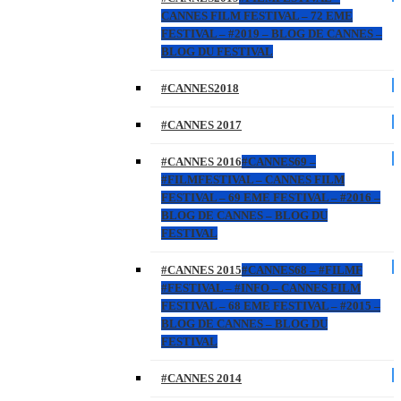
CANNES FILM FESTIVAL – 72 EME
FESTIVAL – #2019 – BLOG DE CANNES –
BLOG DU FESTIVAL
#CANNES2018
#CANNES 2017
#CANNES 2016
#CANNES69 –
#FILMFESTIVAL – CANNES FILM
FESTIVAL – 69 EME FESTIVAL – #2016 –
BLOG DE CANNES – BLOG DU
FESTIVAL
#CANNES 2015
#CANNES68 – #FILMF
#FESTIVAL – #INFO – CANNES FILM
FESTIVAL – 68 EME FESTIVAL – #2015 –
BLOG DE CANNES – BLOG DU
FESTIVAL
#CANNES 2014