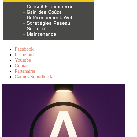
Facebook
Instagram
Youtube
Contact
Partenaires
Cannes Soundtrack