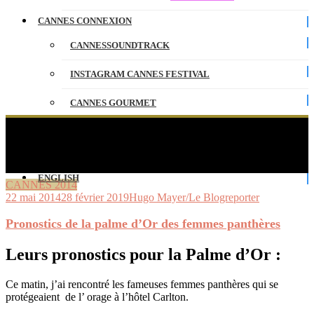
CANNES CONNEXION
CANNESSOUNDTRACK
INSTAGRAM CANNES FESTIVAL
CANNES GOURMET
CONTACT
Pronostics de la palme d’Or des femmes
panthères
PARTENAIRES
ENGLISH
CANNES 2014
22 mai 2014
28 février 2019
Hugo Mayer/Le Blogreporter
Pronostics de la palme d’Or des femmes panthères
Leurs pronostics pour la Palme d’Or :
Ce matin, j’ai rencontré les fameuses femmes panthères qui se
protégeaient de l’ orage à l’hôtel Carlton.