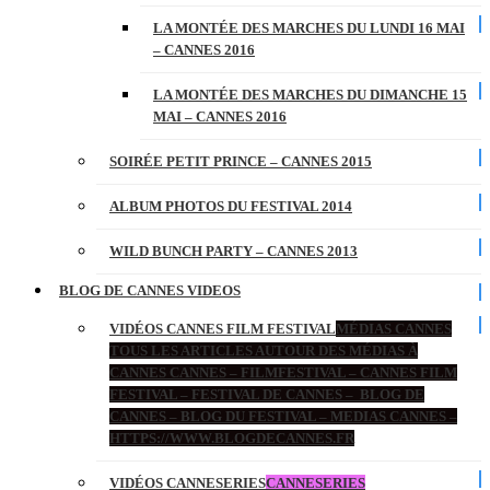
LA MONTÉE DES MARCHES DU LUNDI 16 MAI
– CANNES 2016
LA MONTÉE DES MARCHES DU DIMANCHE 15
MAI – CANNES 2016
SOIRÉE PETIT PRINCE – CANNES 2015
ALBUM PHOTOS DU FESTIVAL 2014
WILD BUNCH PARTY – CANNES 2013
BLOG DE CANNES VIDEOS
VIDÉOS CANNES FILM FESTIVAL
MÉDIAS CANNES
TOUS LES ARTICLES AUTOUR DES MÉDIAS À
CANNES CANNES – FILMFESTIVAL – CANNES FILM
FESTIVAL – FESTIVAL DE CANNES – BLOG DE
CANNES – BLOG DU FESTIVAL – MEDIAS CANNES –
HTTPS://WWW.BLOGDECANNES.FR
VIDÉOS CANNESERIES
CANNESERIES