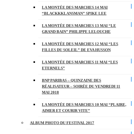
LA MONTÉE DES MARCHES 14 MAI
“BLACKKKLANSMAN” SPIKE LEE
LA MONTÉE DES MARCHES 13 MAI “LE
GRAND BAIN” PHILIPPE LELOUCHE
LA MONTÉE DES MARCHES 12 MAI “LES
FILLES DU SOLEIL” DE EVA HUSSON
LA MONTÉE DES MARCHES 11 MAI “LES
ETERNELS”
BNP PARIBAS – QUINZAINE DES
RÉALISATEUR – SOIRÉE DU VENDREDI 11
MAI 2018
LA MONTÉE DES MARCHES 10 MAI “PLAIRE,
AIMER ET COURIR VITE”
ALBUM PHOTO DU FESTIVAL 2017