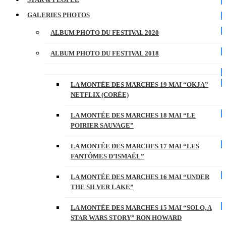
GALERIES PHOTOS
ALBUM PHOTO DU FESTIVAL 2020
ALBUM PHOTO DU FESTIVAL 2018
LA MONTÉE DES MARCHES 19 MAI “OKJA”
NETFLIX (CORÉE)
LA MONTÉE DES MARCHES 18 MAI “LE
POIRIER SAUVAGE”
LA MONTÉE DES MARCHES 17 MAI “LES
FANTÔMES D’ISMAËL”
LA MONTÉE DES MARCHES 16 MAI “UNDER
THE SILVER LAKE”
LA MONTÉE DES MARCHES 15 MAI “SOLO, A
STAR WARS STORY” RON HOWARD