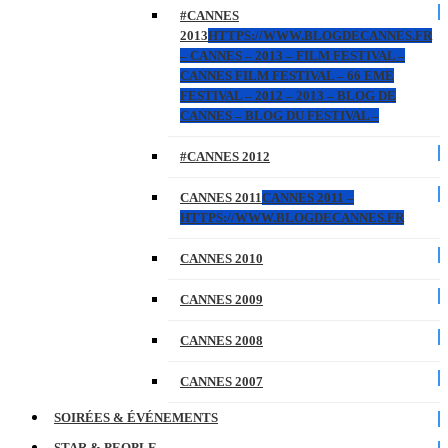
#CANNES
2013
HTTPS://WWW.BLOGDECANNES.FR
– CANNES – 2013 – FILM FESTIVAL –
CANNES FILM FESTIVAL – 66 EME
FESTIVAL – 2012 – 2013 – BLOG DE
CANNES – BLOG DU FESTIVAL –
#CANNES 2012
CANNES 2011
CANNES 2011 –
HTTPS://WWW.BLOGDECANNES.FR
CANNES 2010
CANNES 2009
CANNES 2008
CANNES 2007
SOIRÉES & ÉVÉNEMENTS
STAR & PEOPLE