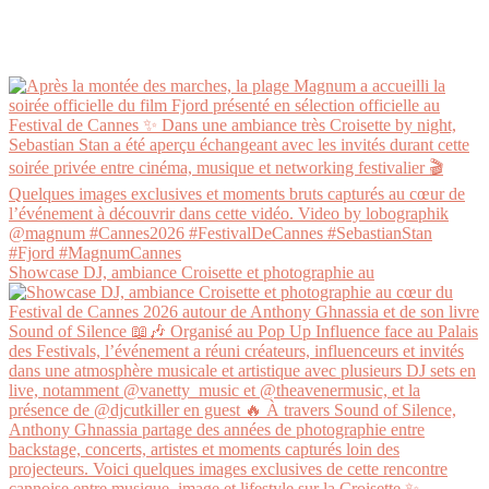
Showcase DJ, ambiance Croisette et photographie au