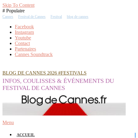
Skip To Content
# Populaire
Cannes
Festival de Cannes
Festival
blog de cannes
Facebook
Instagram
Youtube
Contact
Partenaires
Cannes Soundtrack
BLOG DE CANNES 2026 #FESTIVALS
INFOS, COULISSES & ÉVÉNEMENTS DU
FESTIVAL DE CANNES
Menu
ACCUEIL