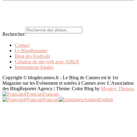
Rechercher:
Contact
Le BlogReporter
Blog des Festivals
Création de site web avec AffluX
Informations légales
Copyright © blogdecannes.fr - Le Blog de Cannes est le 1er
Magazine sur les Evénement et soirées à Cannes avec L'Association
des BlogReporter Agency
|
Theme: Color Blog by
Mystery Themes
.
fr
Français
Français
fr
Français
Français
en
Anglais
English