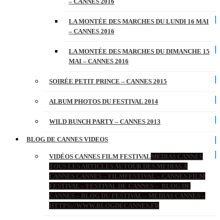
– CANNES 2016
LA MONTÉE DES MARCHES DU LUNDI 16 MAI
– CANNES 2016
LA MONTÉE DES MARCHES DU DIMANCHE 15
MAI – CANNES 2016
SOIRÉE PETIT PRINCE – CANNES 2015
ALBUM PHOTOS DU FESTIVAL 2014
WILD BUNCH PARTY – CANNES 2013
BLOG DE CANNES VIDEOS
VIDÉOS CANNES FILM FESTIVAL
MÉDIAS CANNES
TOUS LES ARTICLES AUTOUR DES MÉDIAS À
CANNES CANNES – FILMFESTIVAL – CANNES FILM
FESTIVAL – FESTIVAL DE CANNES – BLOG DE
CANNES – BLOG DU FESTIVAL – MEDIAS CANNES –
HTTPS://WWW.BLOGDECANNES.FR