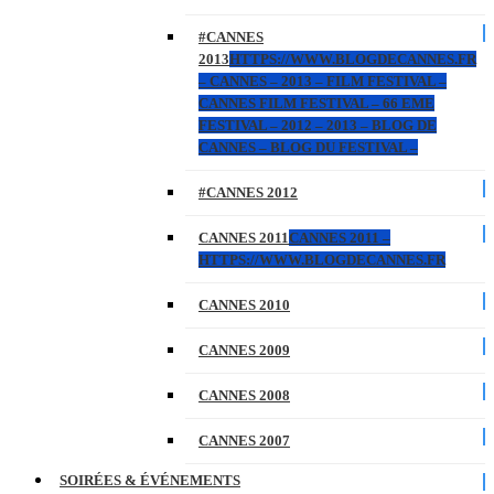
#CANNES
2013
HTTPS://WWW.BLOGDECANNES.FR
– CANNES – 2013 – FILM FESTIVAL –
CANNES FILM FESTIVAL – 66 EME
FESTIVAL – 2012 – 2013 – BLOG DE
CANNES – BLOG DU FESTIVAL –
#CANNES 2012
CANNES 2011
CANNES 2011 –
HTTPS://WWW.BLOGDECANNES.FR
CANNES 2010
CANNES 2009
CANNES 2008
CANNES 2007
SOIRÉES & ÉVÉNEMENTS