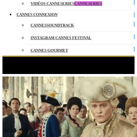
VIDÉOS CANNESERIES
CANNESERIES
CANNES CONNEXION
CANNESSOUNDTRACK
INSTAGRAM CANNES FESTIVAL
CANNES GOURMET
CONTACT
Étiquette :
Maiwenn
PARTENAIRES
ENGLISH