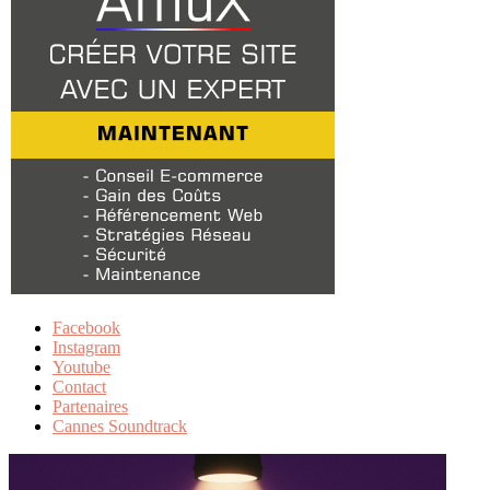
Facebook
Instagram
Youtube
Contact
Partenaires
Cannes Soundtrack