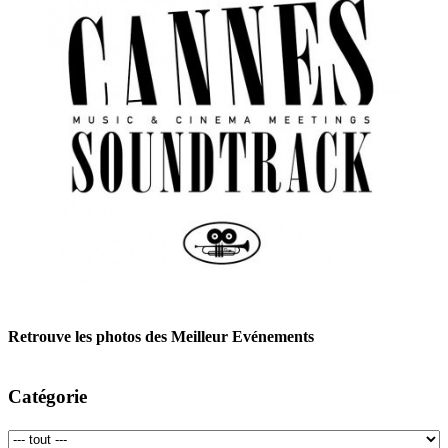
Retrouve les photos des Meilleur Evénements
Catégorie