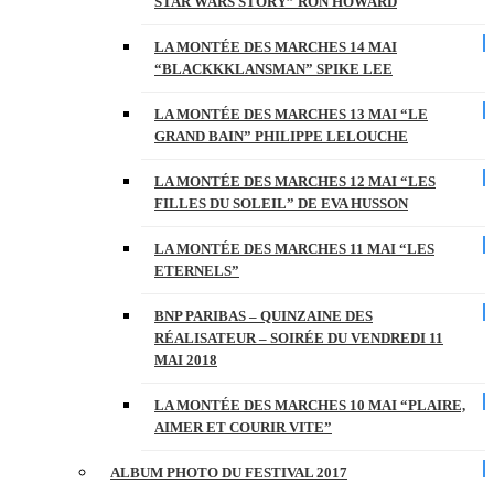
STAR WARS STORY” RON HOWARD
LA MONTÉE DES MARCHES 14 MAI
“BLACKKKLANSMAN” SPIKE LEE
LA MONTÉE DES MARCHES 13 MAI “LE
GRAND BAIN” PHILIPPE LELOUCHE
LA MONTÉE DES MARCHES 12 MAI “LES
FILLES DU SOLEIL” DE EVA HUSSON
LA MONTÉE DES MARCHES 11 MAI “LES
ETERNELS”
BNP PARIBAS – QUINZAINE DES
RÉALISATEUR – SOIRÉE DU VENDREDI 11
MAI 2018
LA MONTÉE DES MARCHES 10 MAI “PLAIRE,
AIMER ET COURIR VITE”
ALBUM PHOTO DU FESTIVAL 2017