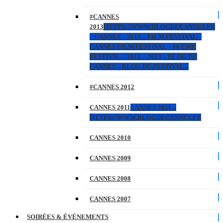
#CANNES
2013
HTTPS://WWW.BLOGDECANNES.FR
– CANNES – 2013 – FILM FESTIVAL –
CANNES FILM FESTIVAL – 66 EME
FESTIVAL – 2012 – 2013 – BLOG DE
CANNES – BLOG DU FESTIVAL –
#CANNES 2012
CANNES 2011
CANNES 2011 –
HTTPS://WWW.BLOGDECANNES.FR
CANNES 2010
CANNES 2009
CANNES 2008
CANNES 2007
SOIRÉES & ÉVÉNEMENTS