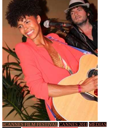
#CANNES FILM FESTIVAL
CANNES 2011
MÉDIAS