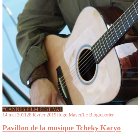
#CANNES FILM FESTIVAL
14 mai 2011
28 février 2019
Hugo Mayer/Le Blogreporter
Pavillon de la musique Tcheky Karyo