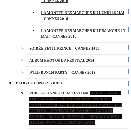
– CANNES 2016
LA MONTÉE DES MARCHES DU LUNDI 16 MAI
– CANNES 2016
LA MONTÉE DES MARCHES DU DIMANCHE 15
MAI – CANNES 2016
SOIRÉE PETIT PRINCE – CANNES 2015
ALBUM PHOTOS DU FESTIVAL 2014
WILD BUNCH PARTY – CANNES 2013
BLOG DE CANNES VIDEOS
VIDÉOS CANNES FILM FESTIVAL
MÉDIAS CANNES
TOUS LES ARTICLES AUTOUR DES MÉDIAS À
CANNES CANNES – FILMFESTIVAL – CANNES FILM
FESTIVAL – FESTIVAL DE CANNES – BLOG DE
CANNES – BLOG DU FESTIVAL – MEDIAS CANNES –
HTTPS://WWW.BLOGDECANNES.FR