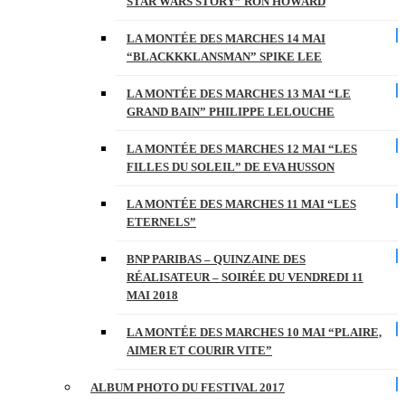
STAR WARS STORY” RON HOWARD
LA MONTÉE DES MARCHES 14 MAI
“BLACKKKLANSMAN” SPIKE LEE
LA MONTÉE DES MARCHES 13 MAI “LE
GRAND BAIN” PHILIPPE LELOUCHE
LA MONTÉE DES MARCHES 12 MAI “LES
FILLES DU SOLEIL” DE EVA HUSSON
LA MONTÉE DES MARCHES 11 MAI “LES
ETERNELS”
BNP PARIBAS – QUINZAINE DES
RÉALISATEUR – SOIRÉE DU VENDREDI 11
MAI 2018
LA MONTÉE DES MARCHES 10 MAI “PLAIRE,
AIMER ET COURIR VITE”
ALBUM PHOTO DU FESTIVAL 2017