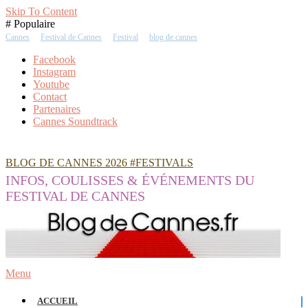
Skip To Content
# Populaire
Cannes
Festival de Cannes
Festival
blog de cannes
Facebook
Instagram
Youtube
Contact
Partenaires
Cannes Soundtrack
BLOG DE CANNES 2026 #FESTIVALS
INFOS, COULISSES & ÉVÉNEMENTS DU
FESTIVAL DE CANNES
Menu
ACCUEIL