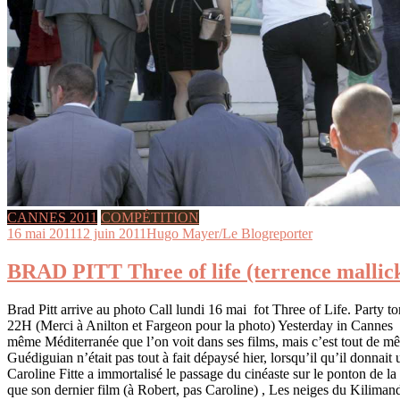
CANNES 2011
COMPÉTITION
16 mai 2011
12 juin 2011
Hugo Mayer/Le Blogreporter
BRAD PITT Three of life (terrence mallic
Brad Pitt arrive au photo Call lundi 16 mai fot Three of Life. Party t
22H (Merci à Anilton et Fargeon pour la photo) Yesterday in Cannes : 
même Méditerranée que l’on voit dans ses films, mais c’est tout de m
Guédiguian n’était pas tout à fait dépaysé hier, lorsqu’il qu’il donnait
Caroline Fitte a immortalisé le passage du cinéaste sur le ponton de la
que son dernier film (à Robert, pas Caroline) , Les neiges du Kiliman