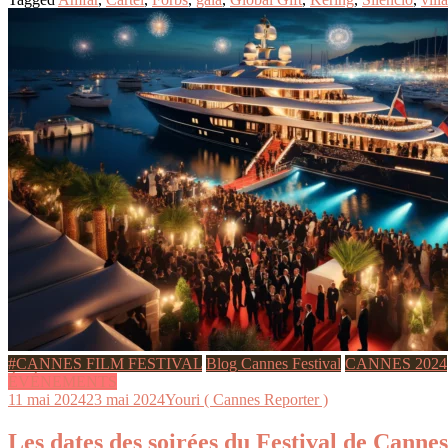
#CANNES FILM FESTIVAL
Blog Cannes Festival
CANNES 2024
ÉVÉNEMENTS
11 mai 2024
23 mai 2024
Youri ( Cannes Reporter )
Les dates des soirées du Festival de Canne