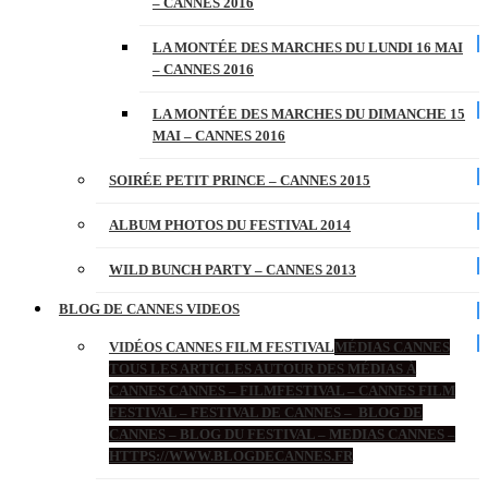
– CANNES 2016
LA MONTÉE DES MARCHES DU LUNDI 16 MAI
– CANNES 2016
LA MONTÉE DES MARCHES DU DIMANCHE 15
MAI – CANNES 2016
SOIRÉE PETIT PRINCE – CANNES 2015
ALBUM PHOTOS DU FESTIVAL 2014
WILD BUNCH PARTY – CANNES 2013
BLOG DE CANNES VIDEOS
VIDÉOS CANNES FILM FESTIVAL
MÉDIAS CANNES
TOUS LES ARTICLES AUTOUR DES MÉDIAS À
CANNES CANNES – FILMFESTIVAL – CANNES FILM
FESTIVAL – FESTIVAL DE CANNES – BLOG DE
CANNES – BLOG DU FESTIVAL – MEDIAS CANNES –
HTTPS://WWW.BLOGDECANNES.FR