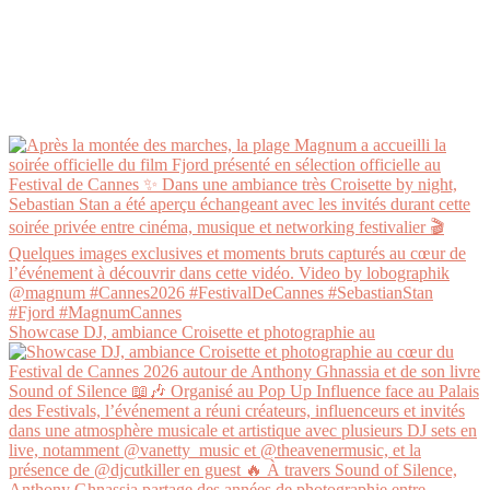
Showcase DJ, ambiance Croisette et photographie au