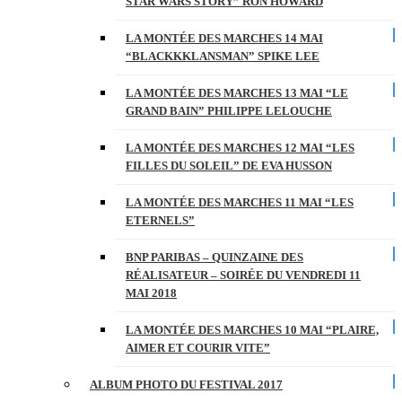
STAR WARS STORY” RON HOWARD
LA MONTÉE DES MARCHES 14 MAI
“BLACKKKLANSMAN” SPIKE LEE
LA MONTÉE DES MARCHES 13 MAI “LE
GRAND BAIN” PHILIPPE LELOUCHE
LA MONTÉE DES MARCHES 12 MAI “LES
FILLES DU SOLEIL” DE EVA HUSSON
LA MONTÉE DES MARCHES 11 MAI “LES
ETERNELS”
BNP PARIBAS – QUINZAINE DES
RÉALISATEUR – SOIRÉE DU VENDREDI 11
MAI 2018
LA MONTÉE DES MARCHES 10 MAI “PLAIRE,
AIMER ET COURIR VITE”
ALBUM PHOTO DU FESTIVAL 2017