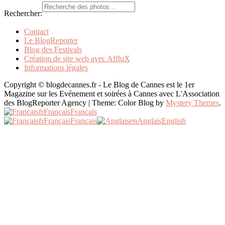
Rechercher:
Contact
Le BlogReporter
Blog des Festivals
Création de site web avec AffluX
Informations légales
Copyright © blogdecannes.fr - Le Blog de Cannes est le 1er
Magazine sur les Evénement et soirées à Cannes avec L'Association
des BlogReporter Agency
|
Theme: Color Blog by
Mystery Themes
.
fr
Français
Français
fr
Français
Français
en
Anglais
English