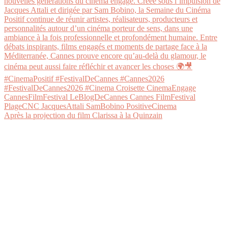
Après la projection du film Clarissa à la Quinzain