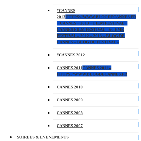
#CANNES
2013
HTTPS://WWW.BLOGDECANNES.FR
– CANNES – 2013 – FILM FESTIVAL –
CANNES FILM FESTIVAL – 66 EME
FESTIVAL – 2012 – 2013 – BLOG DE
CANNES – BLOG DU FESTIVAL –
#CANNES 2012
CANNES 2011
CANNES 2011 –
HTTPS://WWW.BLOGDECANNES.FR
CANNES 2010
CANNES 2009
CANNES 2008
CANNES 2007
SOIRÉES & ÉVÉNEMENTS