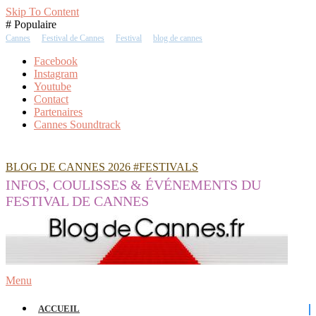
Skip To Content
# Populaire
Cannes
Festival de Cannes
Festival
blog de cannes
Facebook
Instagram
Youtube
Contact
Partenaires
Cannes Soundtrack
BLOG DE CANNES 2026 #FESTIVALS
INFOS, COULISSES & ÉVÉNEMENTS DU
FESTIVAL DE CANNES
Menu
ACCUEIL