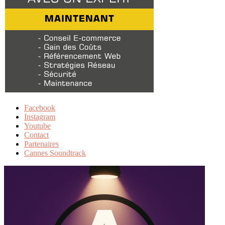
Facebook
Instagram
Youtube
Contact
Partenaires
Cannes Soundtrack