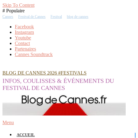
Skip To Content
# Populaire
Cannes
Festival de Cannes
Festival
blog de cannes
Facebook
Instagram
Youtube
Contact
Partenaires
Cannes Soundtrack
BLOG DE CANNES 2026 #FESTIVALS
INFOS, COULISSES & ÉVÉNEMENTS DU
FESTIVAL DE CANNES
Menu
ACCUEIL