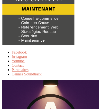
Facebook
Instagram
Youtube
Contact
Partenaires
Cannes Soundtrack