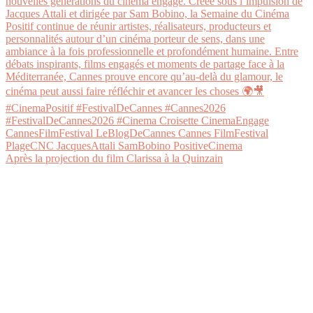
Après la projection du film Clarissa à la Quinzain