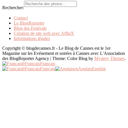
Rechercher:
Contact
Le BlogReporter
Blog des Festivals
Création de site web avec AffluX
Informations légales
Copyright © blogdecannes.fr - Le Blog de Cannes est le 1er
Magazine sur les Evénement et soirées à Cannes avec L'Association
des BlogReporter Agency
|
Theme: Color Blog by
Mystery Themes
.
fr
Français
Français
fr
Français
Français
en
Anglais
English