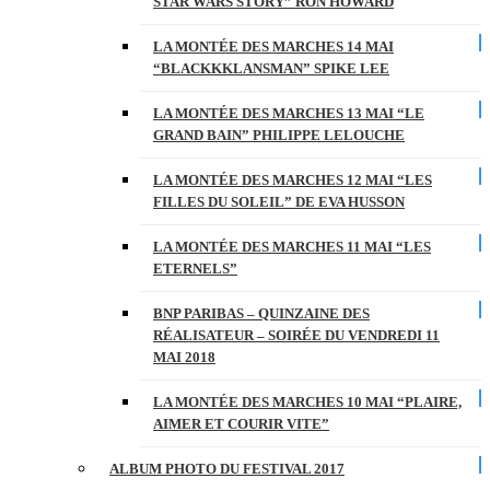
STAR WARS STORY” RON HOWARD
LA MONTÉE DES MARCHES 14 MAI
“BLACKKKLANSMAN” SPIKE LEE
LA MONTÉE DES MARCHES 13 MAI “LE
GRAND BAIN” PHILIPPE LELOUCHE
LA MONTÉE DES MARCHES 12 MAI “LES
FILLES DU SOLEIL” DE EVA HUSSON
LA MONTÉE DES MARCHES 11 MAI “LES
ETERNELS”
BNP PARIBAS – QUINZAINE DES
RÉALISATEUR – SOIRÉE DU VENDREDI 11
MAI 2018
LA MONTÉE DES MARCHES 10 MAI “PLAIRE,
AIMER ET COURIR VITE”
ALBUM PHOTO DU FESTIVAL 2017