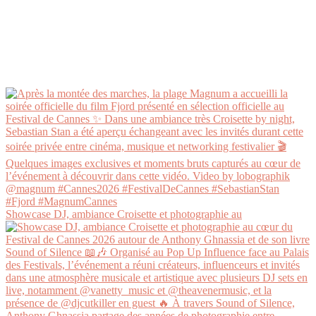
Showcase DJ, ambiance Croisette et photographie au