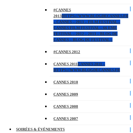
#CANNES
2013
HTTPS://WWW.BLOGDECANNES.FR
– CANNES – 2013 – FILM FESTIVAL –
CANNES FILM FESTIVAL – 66 EME
FESTIVAL – 2012 – 2013 – BLOG DE
CANNES – BLOG DU FESTIVAL –
#CANNES 2012
CANNES 2011
CANNES 2011 –
HTTPS://WWW.BLOGDECANNES.FR
CANNES 2010
CANNES 2009
CANNES 2008
CANNES 2007
SOIRÉES & ÉVÉNEMENTS