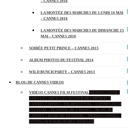
– CANNES 2016
LA MONTÉE DES MARCHES DU LUNDI 16 MAI
– CANNES 2016
LA MONTÉE DES MARCHES DU DIMANCHE 15
MAI – CANNES 2016
SOIRÉE PETIT PRINCE – CANNES 2015
ALBUM PHOTOS DU FESTIVAL 2014
WILD BUNCH PARTY – CANNES 2013
BLOG DE CANNES VIDEOS
VIDÉOS CANNES FILM FESTIVAL
MÉDIAS CANNES
TOUS LES ARTICLES AUTOUR DES MÉDIAS À
CANNES CANNES – FILMFESTIVAL – CANNES FILM
FESTIVAL – FESTIVAL DE CANNES – BLOG DE
CANNES – BLOG DU FESTIVAL – MEDIAS CANNES –
HTTPS://WWW.BLOGDECANNES.FR