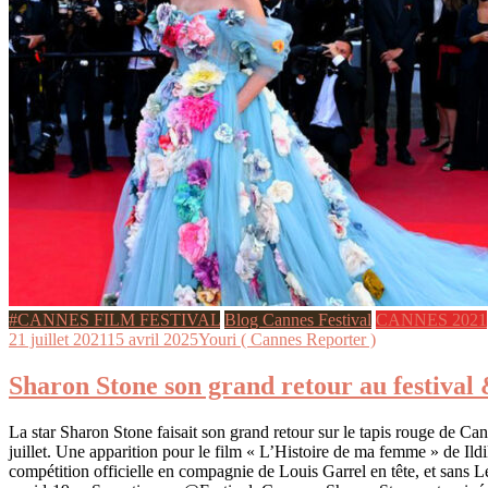
#CANNES FILM FESTIVAL
Blog Cannes Festival
CANNES 2021
21 juillet 2021
15 avril 2025
Youri ( Cannes Reporter )
Sharon Stone son grand retour au festiva
La star Sharon Stone faisait son grand retour sur le tapis rouge de Ca
juillet. Une apparition pour le film « L’Histoire de ma femme » de Ild
compétition officielle en compagnie de Louis Garrel en tête, et sans 