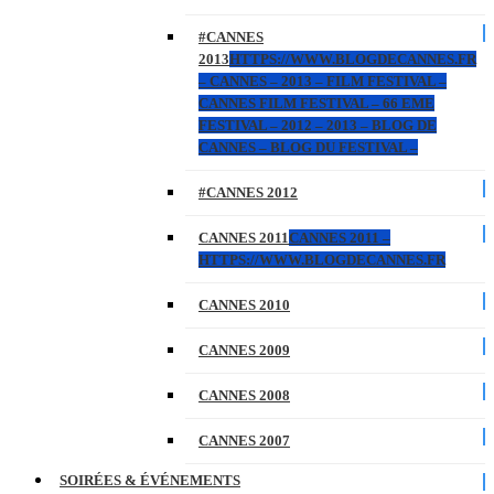
#CANNES
2013
HTTPS://WWW.BLOGDECANNES.FR
– CANNES – 2013 – FILM FESTIVAL –
CANNES FILM FESTIVAL – 66 EME
FESTIVAL – 2012 – 2013 – BLOG DE
CANNES – BLOG DU FESTIVAL –
#CANNES 2012
CANNES 2011
CANNES 2011 –
HTTPS://WWW.BLOGDECANNES.FR
CANNES 2010
CANNES 2009
CANNES 2008
CANNES 2007
SOIRÉES & ÉVÉNEMENTS