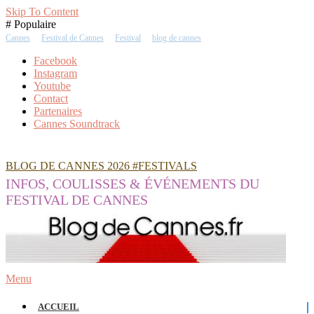
Skip To Content
# Populaire
Cannes
Festival de Cannes
Festival
blog de cannes
Facebook
Instagram
Youtube
Contact
Partenaires
Cannes Soundtrack
BLOG DE CANNES 2026 #FESTIVALS
INFOS, COULISSES & ÉVÉNEMENTS DU
FESTIVAL DE CANNES
Menu
ACCUEIL