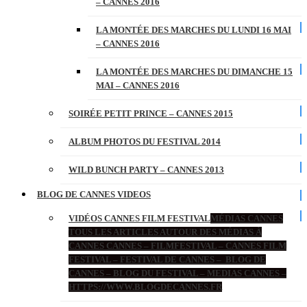
– CANNES 2016
LA MONTÉE DES MARCHES DU LUNDI 16 MAI
– CANNES 2016
LA MONTÉE DES MARCHES DU DIMANCHE 15
MAI – CANNES 2016
SOIRÉE PETIT PRINCE – CANNES 2015
ALBUM PHOTOS DU FESTIVAL 2014
WILD BUNCH PARTY – CANNES 2013
BLOG DE CANNES VIDEOS
VIDÉOS CANNES FILM FESTIVAL
MÉDIAS CANNES
TOUS LES ARTICLES AUTOUR DES MÉDIAS À
CANNES CANNES – FILMFESTIVAL – CANNES FILM
FESTIVAL – FESTIVAL DE CANNES – BLOG DE
CANNES – BLOG DU FESTIVAL – MEDIAS CANNES –
HTTPS://WWW.BLOGDECANNES.FR