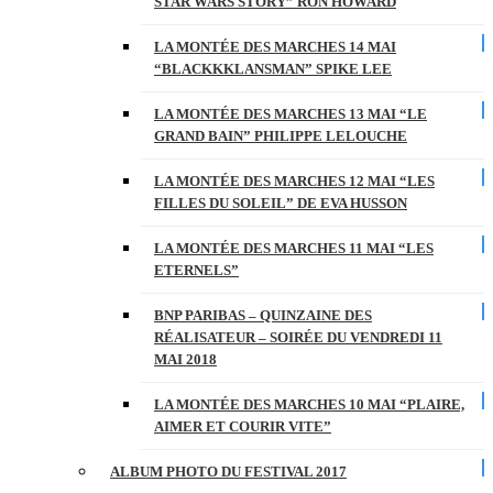
STAR WARS STORY” RON HOWARD
LA MONTÉE DES MARCHES 14 MAI
“BLACKKKLANSMAN” SPIKE LEE
LA MONTÉE DES MARCHES 13 MAI “LE
GRAND BAIN” PHILIPPE LELOUCHE
LA MONTÉE DES MARCHES 12 MAI “LES
FILLES DU SOLEIL” DE EVA HUSSON
LA MONTÉE DES MARCHES 11 MAI “LES
ETERNELS”
BNP PARIBAS – QUINZAINE DES
RÉALISATEUR – SOIRÉE DU VENDREDI 11
MAI 2018
LA MONTÉE DES MARCHES 10 MAI “PLAIRE,
AIMER ET COURIR VITE”
ALBUM PHOTO DU FESTIVAL 2017