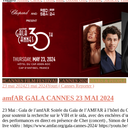
#CANNES FILM FESTIVAL
CANNES 2024
STARS & PEOPLE
23 mai 2024
23 mai 2024
Youri ( Cannes Reporter )
amfAR GALA CANNES 23 MAI 2024
23 Mai : Gala de l’amfAR Soirée du Gala de l’AMFAR à l’hôtel du 
pour soutenir la recherche sur le VIH et le sida, avec des enchères d’
des performances en direct en présence de Cher (concert) , Simon de P
live vidéo : https://www.amfar.org/gala-cannes-2024/ https://yout