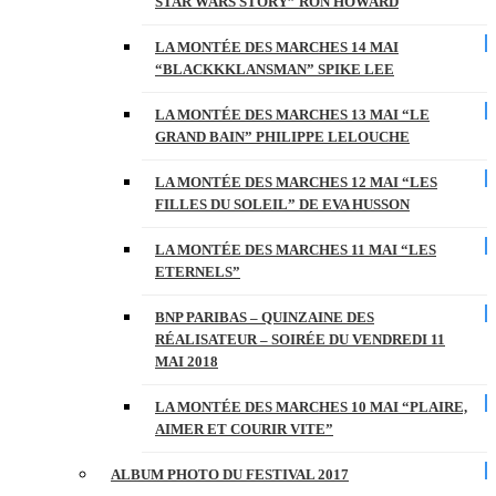
STAR WARS STORY” RON HOWARD
LA MONTÉE DES MARCHES 14 MAI
“BLACKKKLANSMAN” SPIKE LEE
LA MONTÉE DES MARCHES 13 MAI “LE
GRAND BAIN” PHILIPPE LELOUCHE
LA MONTÉE DES MARCHES 12 MAI “LES
FILLES DU SOLEIL” DE EVA HUSSON
LA MONTÉE DES MARCHES 11 MAI “LES
ETERNELS”
BNP PARIBAS – QUINZAINE DES
RÉALISATEUR – SOIRÉE DU VENDREDI 11
MAI 2018
LA MONTÉE DES MARCHES 10 MAI “PLAIRE,
AIMER ET COURIR VITE”
ALBUM PHOTO DU FESTIVAL 2017