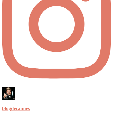
blogdecannes