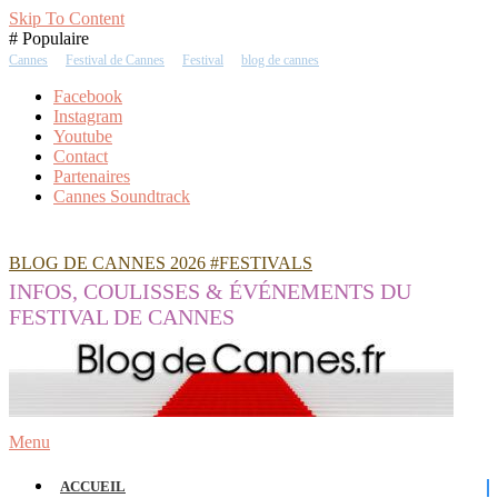
Skip To Content
# Populaire
Cannes
Festival de Cannes
Festival
blog de cannes
Facebook
Instagram
Youtube
Contact
Partenaires
Cannes Soundtrack
BLOG DE CANNES 2026 #FESTIVALS
INFOS, COULISSES & ÉVÉNEMENTS DU
FESTIVAL DE CANNES
Menu
ACCUEIL