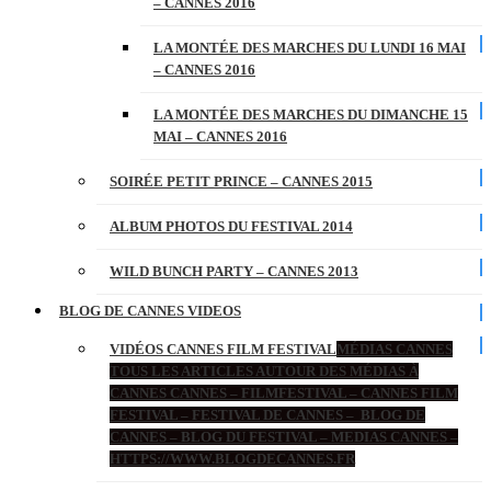
– CANNES 2016
LA MONTÉE DES MARCHES DU LUNDI 16 MAI
– CANNES 2016
LA MONTÉE DES MARCHES DU DIMANCHE 15
MAI – CANNES 2016
SOIRÉE PETIT PRINCE – CANNES 2015
ALBUM PHOTOS DU FESTIVAL 2014
WILD BUNCH PARTY – CANNES 2013
BLOG DE CANNES VIDEOS
VIDÉOS CANNES FILM FESTIVAL
MÉDIAS CANNES
TOUS LES ARTICLES AUTOUR DES MÉDIAS À
CANNES CANNES – FILMFESTIVAL – CANNES FILM
FESTIVAL – FESTIVAL DE CANNES – BLOG DE
CANNES – BLOG DU FESTIVAL – MEDIAS CANNES –
HTTPS://WWW.BLOGDECANNES.FR