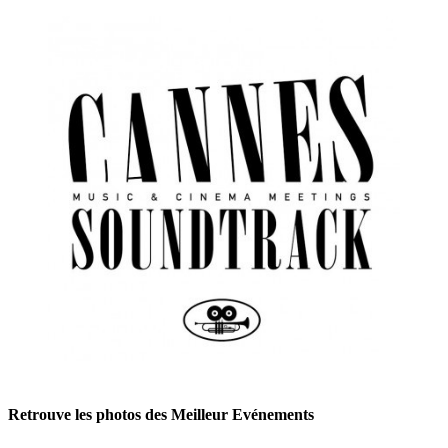
Retrouve les photos des Meilleur Evénements