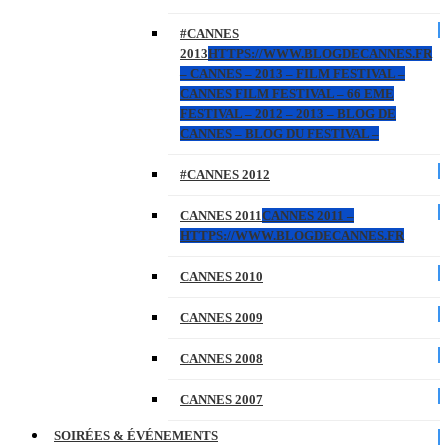
#CANNES
2013
HTTPS://WWW.BLOGDECANNES.FR
– CANNES – 2013 – FILM FESTIVAL –
CANNES FILM FESTIVAL – 66 EME
FESTIVAL – 2012 – 2013 – BLOG DE
CANNES – BLOG DU FESTIVAL –
#CANNES 2012
CANNES 2011
CANNES 2011 –
HTTPS://WWW.BLOGDECANNES.FR
CANNES 2010
CANNES 2009
CANNES 2008
CANNES 2007
SOIRÉES & ÉVÉNEMENTS