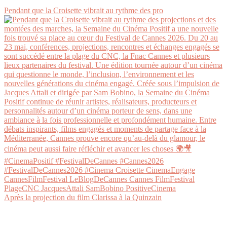
Pendant que la Croisette vibrait au rythme des pro
Après la projection du film Clarissa à la Quinzain