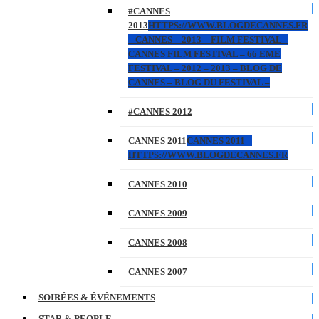
#CANNES
2013
HTTPS://WWW.BLOGDECANNES.FR
– CANNES – 2013 – FILM FESTIVAL –
CANNES FILM FESTIVAL – 66 EME
FESTIVAL – 2012 – 2013 – BLOG DE
CANNES – BLOG DU FESTIVAL –
#CANNES 2012
CANNES 2011
CANNES 2011 –
HTTPS://WWW.BLOGDECANNES.FR
CANNES 2010
CANNES 2009
CANNES 2008
CANNES 2007
SOIRÉES & ÉVÉNEMENTS
STAR & PEOPLE