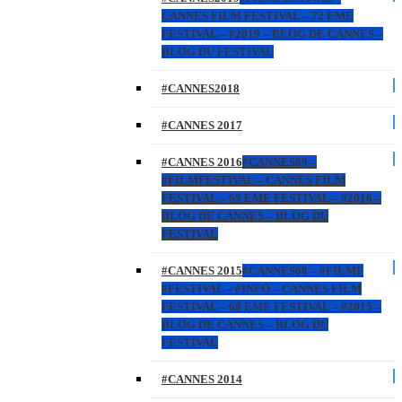
CANNES FILM FESTIVAL – 72 EME
FESTIVAL – #2019 – BLOG DE CANNES –
BLOG DU FESTIVAL
#CANNES2018
#CANNES 2017
#CANNES 2016
#CANNES69 –
#FILMFESTIVAL – CANNES FILM
FESTIVAL – 69 EME FESTIVAL – #2016 –
BLOG DE CANNES – BLOG DU
FESTIVAL
#CANNES 2015
#CANNES68 – #FILMF
#FESTIVAL – #INFO – CANNES FILM
FESTIVAL – 68 EME FESTIVAL – #2015 –
BLOG DE CANNES – BLOG DU
FESTIVAL
#CANNES 2014