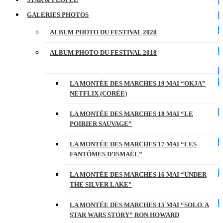
GALERIES PHOTOS
ALBUM PHOTO DU FESTIVAL 2020
ALBUM PHOTO DU FESTIVAL 2018
LA MONTÉE DES MARCHES 19 MAI “OKJA”
NETFLIX (CORÉE)
LA MONTÉE DES MARCHES 18 MAI “LE
POIRIER SAUVAGE”
LA MONTÉE DES MARCHES 17 MAI “LES
FANTÔMES D’ISMAËL”
LA MONTÉE DES MARCHES 16 MAI “UNDER
THE SILVER LAKE”
LA MONTÉE DES MARCHES 15 MAI “SOLO, A
STAR WARS STORY” RON HOWARD