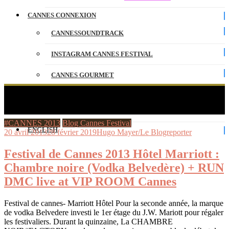
CANNES CONNEXION
CANNESSOUNDTRACK
INSTAGRAM CANNES FESTIVAL
CANNES GOURMET
CONTACT
Étiquette :
rap
PARTENAIRES
#CANNES 2013
Blog Cannes Festival
ENGLISH
20 avril 2013
28 février 2019
Hugo Mayer/Le Blogreporter
Festival de Cannes 2013 Hôtel Marriott :
Chambre noire (Vodka Belvedère) + RUN
DMC live at VIP ROOM Cannes
Festival de cannes- Marriott Hôtel Pour la seconde année, la marque
de vodka Belvedere investi le 1er étage du J.W. Mariott pour régaler
les festivaliers. Durant la quinzaine, La CHAMBRE