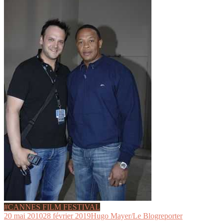
#CANNES FILM FESTIVAL
20 mai 2010
28 février 2019
Hugo Mayer/Le Blogreporter