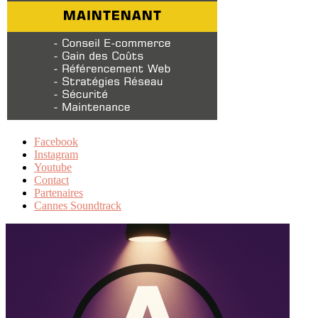
Facebook
Instagram
Youtube
Contact
Partenaires
Cannes Soundtrack