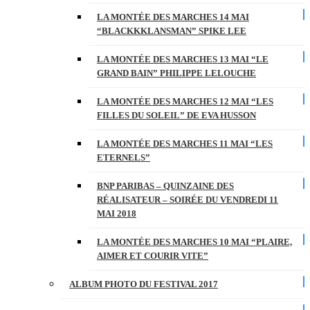
LA MONTÉE DES MARCHES 14 MAI
“BLACKKKLANSMAN” SPIKE LEE
LA MONTÉE DES MARCHES 13 MAI “LE
GRAND BAIN” PHILIPPE LELOUCHE
LA MONTÉE DES MARCHES 12 MAI “LES
FILLES DU SOLEIL” DE EVA HUSSON
LA MONTÉE DES MARCHES 11 MAI “LES
ETERNELS”
BNP PARIBAS – QUINZAINE DES
RÉALISATEUR – SOIRÉE DU VENDREDI 11
MAI 2018
LA MONTÉE DES MARCHES 10 MAI “PLAIRE,
AIMER ET COURIR VITE”
ALBUM PHOTO DU FESTIVAL 2017