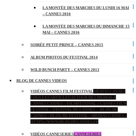
LA MONTÉE DES MARCHES DU LUNDI 16 MAI
– CANNES 2016
LA MONTÉE DES MARCHES DU DIMANCHE 15
MAI – CANNES 2016
SOIRÉE PETIT PRINCE – CANNES 2015
ALBUM PHOTOS DU FESTIVAL 2014
WILD BUNCH PARTY – CANNES 2013
BLOG DE CANNES VIDEOS
VIDÉOS CANNES FILM FESTIVAL
MÉDIAS CANNES
TOUS LES ARTICLES AUTOUR DES MÉDIAS À
CANNES CANNES – FILMFESTIVAL – CANNES FILM
FESTIVAL – FESTIVAL DE CANNES – BLOG DE
CANNES – BLOG DU FESTIVAL – MEDIAS CANNES –
HTTPS://WWW.BLOGDECANNES.FR
VIDÉOS CANNESERIES
CANNESERIES