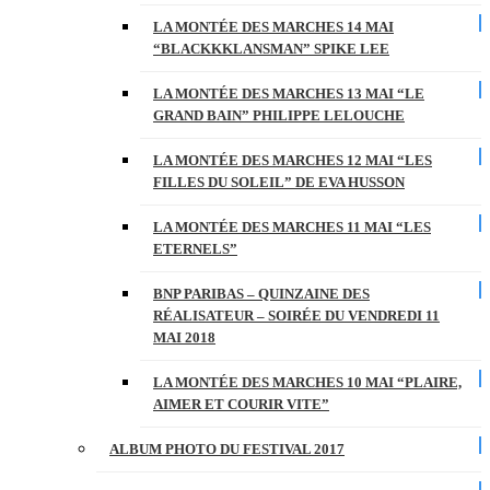
LA MONTÉE DES MARCHES 14 MAI
“BLACKKKLANSMAN” SPIKE LEE
LA MONTÉE DES MARCHES 13 MAI “LE
GRAND BAIN” PHILIPPE LELOUCHE
LA MONTÉE DES MARCHES 12 MAI “LES
FILLES DU SOLEIL” DE EVA HUSSON
LA MONTÉE DES MARCHES 11 MAI “LES
ETERNELS”
BNP PARIBAS – QUINZAINE DES
RÉALISATEUR – SOIRÉE DU VENDREDI 11
MAI 2018
LA MONTÉE DES MARCHES 10 MAI “PLAIRE,
AIMER ET COURIR VITE”
ALBUM PHOTO DU FESTIVAL 2017