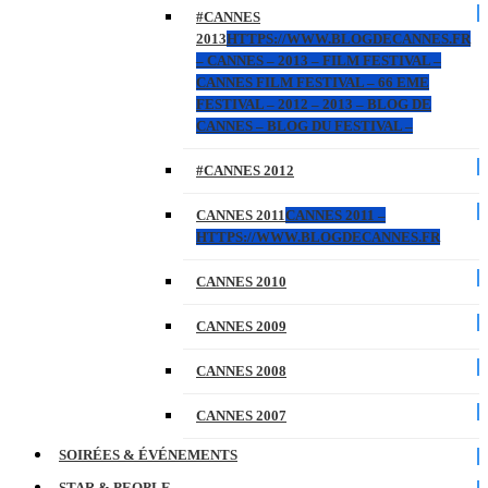
#CANNES
2013
HTTPS://WWW.BLOGDECANNES.FR
– CANNES – 2013 – FILM FESTIVAL –
CANNES FILM FESTIVAL – 66 EME
FESTIVAL – 2012 – 2013 – BLOG DE
CANNES – BLOG DU FESTIVAL –
#CANNES 2012
CANNES 2011
CANNES 2011 –
HTTPS://WWW.BLOGDECANNES.FR
CANNES 2010
CANNES 2009
CANNES 2008
CANNES 2007
SOIRÉES & ÉVÉNEMENTS
STAR & PEOPLE