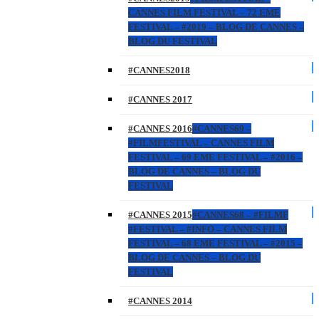
CANNES FILM FESTIVAL – 72 EME
FESTIVAL – #2019 – BLOG DE CANNES –
BLOG DU FESTIVAL
#CANNES2018
#CANNES 2017
#CANNES 2016
#CANNES69 –
#FILMFESTIVAL – CANNES FILM
FESTIVAL – 69 EME FESTIVAL – #2016 –
BLOG DE CANNES – BLOG DU
FESTIVAL
#CANNES 2015
#CANNES68 – #FILMF
#FESTIVAL – #INFO – CANNES FILM
FESTIVAL – 68 EME FESTIVAL – #2015 –
BLOG DE CANNES – BLOG DU
FESTIVAL
#CANNES 2014