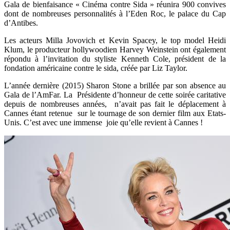
Gala de bienfaisance « Cinéma contre Sida » réunira 900 convives
dont de nombreuses personnalités à l’Eden Roc, le palace du Cap
d’Antibes.
Les acteurs Milla Jovovich et Kevin Spacey, le top model Heidi
Klum, le producteur hollywoodien Harvey Weinstein ont également
répondu à l’invitation du styliste Kenneth Cole, président de la
fondation américaine contre le sida, créée par Liz Taylor.
L’année dernière (2015) Sharon Stone a brillée par son absence au
Gala de l’AmFar. La Présidente d’honneur de cette soirée caritative
depuis de nombreuses années, n’avait pas fait le déplacement à
Cannes étant retenue sur le tournage de son dernier film aux Etats-
Unis. C’est avec une immense joie qu’elle revient à Cannes !