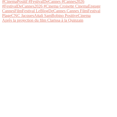
Après la projection du film Clarissa à la Quinzain