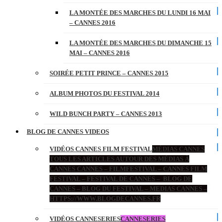
LA MONTÉE DES MARCHES DU LUNDI 16 MAI
– CANNES 2016
LA MONTÉE DES MARCHES DU DIMANCHE 15
MAI – CANNES 2016
SOIRÉE PETIT PRINCE – CANNES 2015
ALBUM PHOTOS DU FESTIVAL 2014
WILD BUNCH PARTY – CANNES 2013
BLOG DE CANNES VIDEOS
VIDÉOS CANNES FILM FESTIVAL
MÉDIAS CANNES
TOUS LES ARTICLES AUTOUR DES MÉDIAS À
CANNES CANNES – FILMFESTIVAL – CANNES FILM
FESTIVAL – FESTIVAL DE CANNES – BLOG DE
CANNES – BLOG DU FESTIVAL – MEDIAS CANNES –
HTTPS://WWW.BLOGDECANNES.FR
VIDÉOS CANNESERIES
CANNESERIES