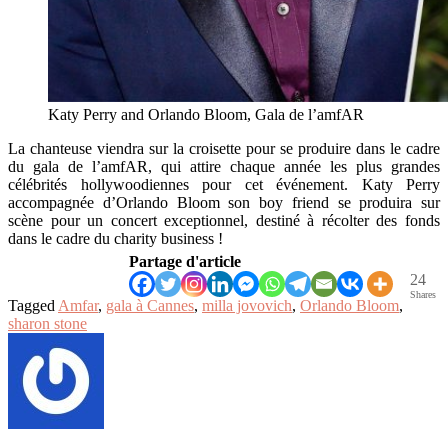
Katy Perry and Orlando Bloom, Gala de l’amfAR
La chanteuse viendra sur la croisette pour se produire dans le cadre
du gala de l’amfAR, qui attire chaque année les plus grandes
célébrités hollywoodiennes pour cet événement. Katy Perry
accompagnée d’Orlando Bloom son boy friend se produira sur
scène pour un concert exceptionnel, destiné à récolter des fonds
dans le cadre du charity business !
Partage d'article
24
Shares
Tagged
Amfar
,
gala à Cannes
,
milla jovovich
,
Orlando Bloom
,
sharon stone