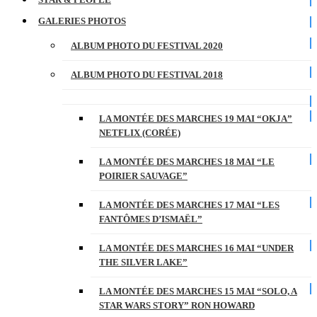
GALERIES PHOTOS
ALBUM PHOTO DU FESTIVAL 2020
ALBUM PHOTO DU FESTIVAL 2018
LA MONTÉE DES MARCHES 19 MAI “OKJA”
NETFLIX (CORÉE)
LA MONTÉE DES MARCHES 18 MAI “LE
POIRIER SAUVAGE”
LA MONTÉE DES MARCHES 17 MAI “LES
FANTÔMES D’ISMAËL”
LA MONTÉE DES MARCHES 16 MAI “UNDER
THE SILVER LAKE”
LA MONTÉE DES MARCHES 15 MAI “SOLO, A
STAR WARS STORY” RON HOWARD