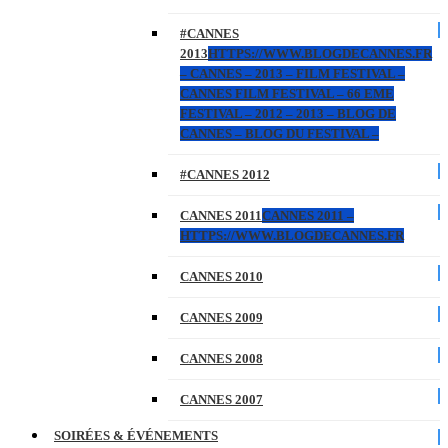
#CANNES
2013
HTTPS://WWW.BLOGDECANNES.FR
– CANNES – 2013 – FILM FESTIVAL –
CANNES FILM FESTIVAL – 66 EME
FESTIVAL – 2012 – 2013 – BLOG DE
CANNES – BLOG DU FESTIVAL –
#CANNES 2012
CANNES 2011
CANNES 2011 –
HTTPS://WWW.BLOGDECANNES.FR
CANNES 2010
CANNES 2009
CANNES 2008
CANNES 2007
SOIRÉES & ÉVÉNEMENTS