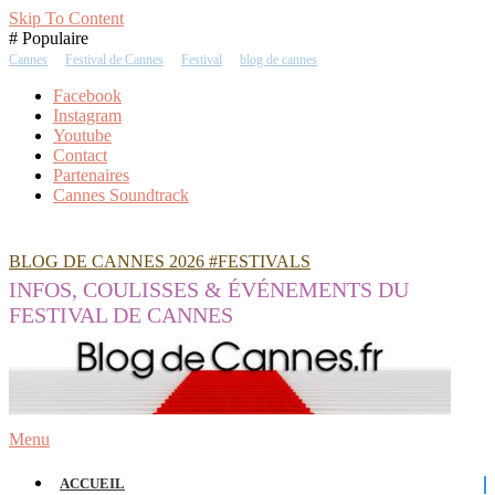
Skip To Content
# Populaire
Cannes
Festival de Cannes
Festival
blog de cannes
Facebook
Instagram
Youtube
Contact
Partenaires
Cannes Soundtrack
BLOG DE CANNES 2026 #FESTIVALS
INFOS, COULISSES & ÉVÉNEMENTS DU
FESTIVAL DE CANNES
Menu
ACCUEIL