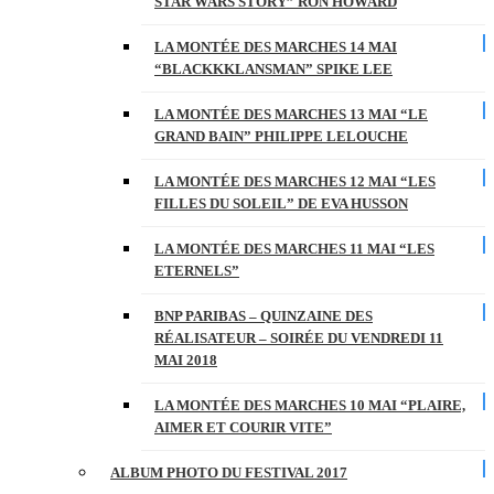
STAR WARS STORY” RON HOWARD
LA MONTÉE DES MARCHES 14 MAI
“BLACKKKLANSMAN” SPIKE LEE
LA MONTÉE DES MARCHES 13 MAI “LE
GRAND BAIN” PHILIPPE LELOUCHE
LA MONTÉE DES MARCHES 12 MAI “LES
FILLES DU SOLEIL” DE EVA HUSSON
LA MONTÉE DES MARCHES 11 MAI “LES
ETERNELS”
BNP PARIBAS – QUINZAINE DES
RÉALISATEUR – SOIRÉE DU VENDREDI 11
MAI 2018
LA MONTÉE DES MARCHES 10 MAI “PLAIRE,
AIMER ET COURIR VITE”
ALBUM PHOTO DU FESTIVAL 2017