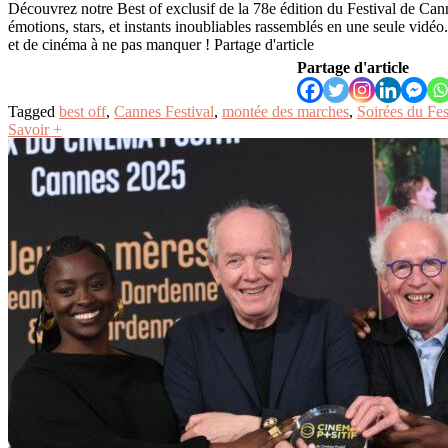
Découvrez notre Best of exclusif de la 78e édition du Festival de Cann
émotions, stars, et instants inoubliables rassemblés en une seule vid
et de cinéma à ne pas manquer ! Partage d'article
Partage d'article
Tagged
best off
,
Cannes Festival
,
montée des marches
,
Soirées du F
Savoir +