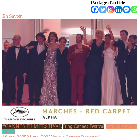
Partage d'article
En Savoir +
#CANNES FILM FESTIVAL
Blog Cannes Festival
CANNES 2025
videos