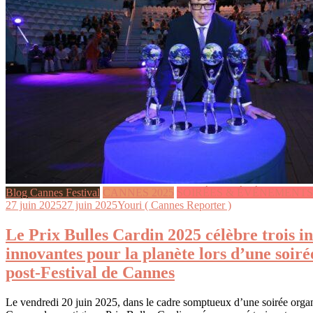
Blog Cannes Festival
CANNES 2025
SOIRÉES & ÉVÉNEMENTS
27 juin 2025
27 juin 2025
Youri ( Cannes Reporter )
Le Prix Bulles Cardin 2025 célèbre trois in
innovantes pour la planète lors d’une soiré
post-Festival de Cannes
Le vendredi 20 juin 2025, dans le cadre somptueux d’une soirée organi