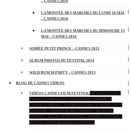
– CANNES 2016
LA MONTÉE DES MARCHES DU LUNDI 16 MAI
– CANNES 2016
LA MONTÉE DES MARCHES DU DIMANCHE 15
MAI – CANNES 2016
SOIRÉE PETIT PRINCE – CANNES 2015
ALBUM PHOTOS DU FESTIVAL 2014
WILD BUNCH PARTY – CANNES 2013
BLOG DE CANNES VIDEOS
VIDÉOS CANNES FILM FESTIVAL
MÉDIAS CANNES
TOUS LES ARTICLES AUTOUR DES MÉDIAS À
CANNES CANNES – FILMFESTIVAL – CANNES FILM
FESTIVAL – FESTIVAL DE CANNES – BLOG DE
CANNES – BLOG DU FESTIVAL – MEDIAS CANNES –
HTTPS://WWW.BLOGDECANNES.FR