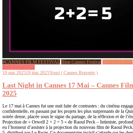
#CANNES FILM FESTIVAL
Blog Cannes Festival
CANNES 2025
ÉVÉNEMENTS
19 mai 2025
19 mai 2025
Youri ( Cannes Reporter )
Last Night in Cannes 17 Mai – Cannes Film
2025
Le 17 mai à Cannes fut une nuit faite de contrastes : du cinéma engagé
confidentielle, en passant par les projets les plus surprenants de la Q
soirée dense, placée sous le signe du partage, de la réflexion et de l’én
Projection de « Orwell 2 + 2 = 5 » de Raoul Peck – Intimiste, profond,
eu l’honneur d’assister à la projection du nouveau film de Raoul Peck
5, distribué par Le Pacte. Ce documentaire incisif s’attarde sur les der