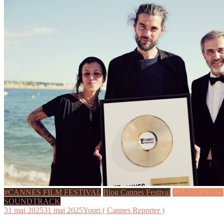
#CANNES FILM FESTIVAL
Blog Cannes Festival
CANNES 2025
SOUNDTRACK
31 mai 2025
31 mai 2025
Youri ( Cannes Reporter )