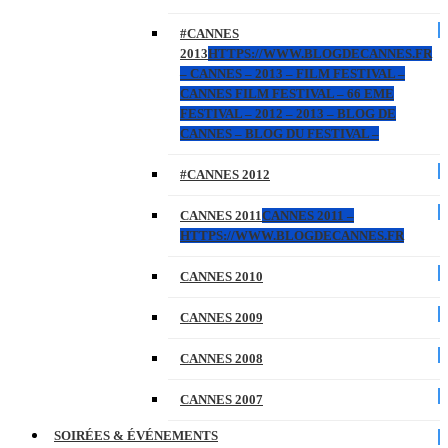
#CANNES
2013
HTTPS://WWW.BLOGDECANNES.FR
– CANNES – 2013 – FILM FESTIVAL –
CANNES FILM FESTIVAL – 66 EME
FESTIVAL – 2012 – 2013 – BLOG DE
CANNES – BLOG DU FESTIVAL –
#CANNES 2012
CANNES 2011
CANNES 2011 –
HTTPS://WWW.BLOGDECANNES.FR
CANNES 2010
CANNES 2009
CANNES 2008
CANNES 2007
SOIRÉES & ÉVÉNEMENTS