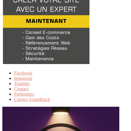
Facebook
Instagram
Youtube
Contact
Partenaires
Cannes Soundtrack