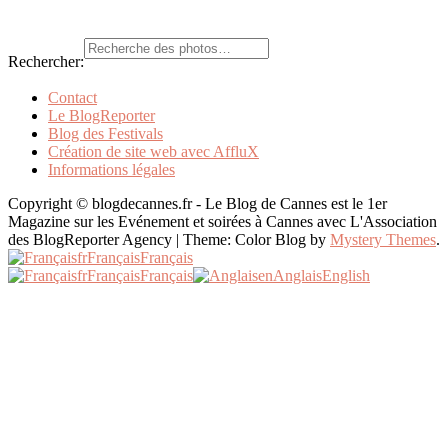
Rechercher:
Contact
Le BlogReporter
Blog des Festivals
Création de site web avec AffluX
Informations légales
Copyright © blogdecannes.fr - Le Blog de Cannes est le 1er
Magazine sur les Evénement et soirées à Cannes avec L'Association
des BlogReporter Agency
|
Theme: Color Blog by
Mystery Themes
.
fr
Français
Français
fr
Français
Français
en
Anglais
English