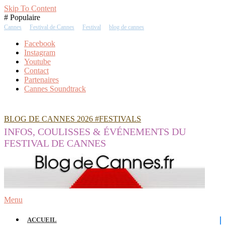
Skip To Content
# Populaire
Cannes
Festival de Cannes
Festival
blog de cannes
Facebook
Instagram
Youtube
Contact
Partenaires
Cannes Soundtrack
BLOG DE CANNES 2026 #FESTIVALS
INFOS, COULISSES & ÉVÉNEMENTS DU
FESTIVAL DE CANNES
Menu
ACCUEIL