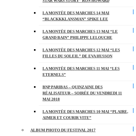
STAR WARS STORY” RON HOWARD
LA MONTÉE DES MARCHES 14 MAI
“BLACKKKLANSMAN” SPIKE LEE
LA MONTÉE DES MARCHES 13 MAI “LE
GRAND BAIN” PHILIPPE LELOUCHE
LA MONTÉE DES MARCHES 12 MAI “LES
FILLES DU SOLEIL” DE EVA HUSSON
LA MONTÉE DES MARCHES 11 MAI “LES
ETERNELS”
BNP PARIBAS – QUINZAINE DES
RÉALISATEUR – SOIRÉE DU VENDREDI 11
MAI 2018
LA MONTÉE DES MARCHES 10 MAI “PLAIRE,
AIMER ET COURIR VITE”
ALBUM PHOTO DU FESTIVAL 2017