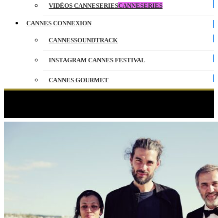
VIDÉOS CANNESERIES
CANNESERIES
CANNES CONNEXION
CANNESSOUNDTRACK
INSTAGRAM CANNES FESTIVAL
CANNES GOURMET
CONTACT
Étiquette :
Kangding Ray
PARTENAIRES
ENGLISH