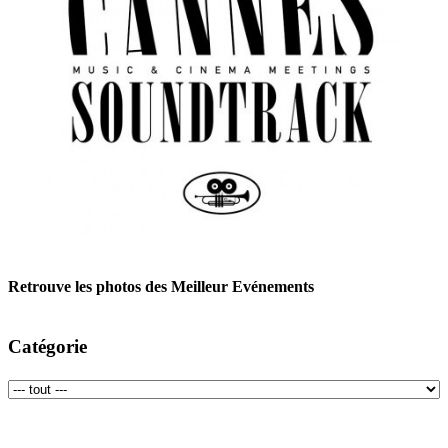
Retrouve les photos des Meilleur Evénements
Catégorie