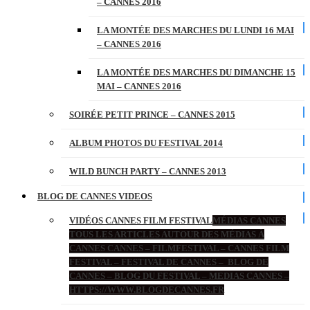
– CANNES 2016
LA MONTÉE DES MARCHES DU LUNDI 16 MAI
– CANNES 2016
LA MONTÉE DES MARCHES DU DIMANCHE 15
MAI – CANNES 2016
SOIRÉE PETIT PRINCE – CANNES 2015
ALBUM PHOTOS DU FESTIVAL 2014
WILD BUNCH PARTY – CANNES 2013
BLOG DE CANNES VIDEOS
VIDÉOS CANNES FILM FESTIVAL
MÉDIAS CANNES
TOUS LES ARTICLES AUTOUR DES MÉDIAS À
CANNES CANNES – FILMFESTIVAL – CANNES FILM
FESTIVAL – FESTIVAL DE CANNES – BLOG DE
CANNES – BLOG DU FESTIVAL – MEDIAS CANNES –
HTTPS://WWW.BLOGDECANNES.FR