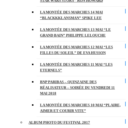
STAR WARS STORY” RON HOWARD
LA MONTÉE DES MARCHES 14 MAI
“BLACKKKLANSMAN” SPIKE LEE
LA MONTÉE DES MARCHES 13 MAI “LE
GRAND BAIN” PHILIPPE LELOUCHE
LA MONTÉE DES MARCHES 12 MAI “LES
FILLES DU SOLEIL” DE EVA HUSSON
LA MONTÉE DES MARCHES 11 MAI “LES
ETERNELS”
BNP PARIBAS – QUINZAINE DES
RÉALISATEUR – SOIRÉE DU VENDREDI 11
MAI 2018
LA MONTÉE DES MARCHES 10 MAI “PLAIRE,
AIMER ET COURIR VITE”
ALBUM PHOTO DU FESTIVAL 2017