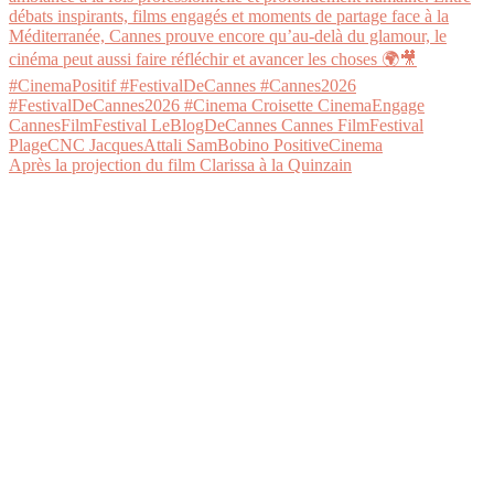
Après la projection du film Clarissa à la Quinzain