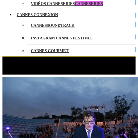
VIDÉOS CANNESERIES
CANNESERIES
CANNES CONNEXION
CANNESSOUNDTRACK
INSTAGRAM CANNES FESTIVAL
CANNES GOURMET
CONTACT
Étiquette :
Pierre Cardin
PARTENAIRES
ENGLISH