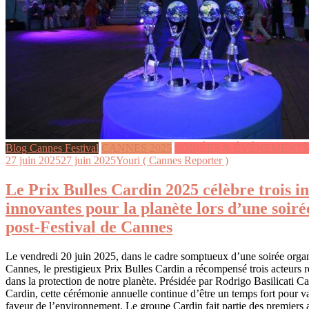
Blog Cannes Festival
CANNES 2025
SOIRÉES & ÉVÉNEMENTS
27 juin 2025
27 juin 2025
Youri ( Cannes Reporter )
Le Prix Bulles Cardin 2025 célèbre trois in
innovantes pour la planète lors d’une soiré
post-Festival de Cannes
Le vendredi 20 juin 2025, dans le cadre somptueux d’une soirée organi
Cannes, le prestigieux Prix Bulles Cardin a récompensé trois acteurs
dans la protection de notre planète. Présidée par Rodrigo Basilicati C
Cardin, cette cérémonie annuelle continue d’être un temps fort pour va
faveur de l’environnement. Le groupe Cardin fait partie des premiers