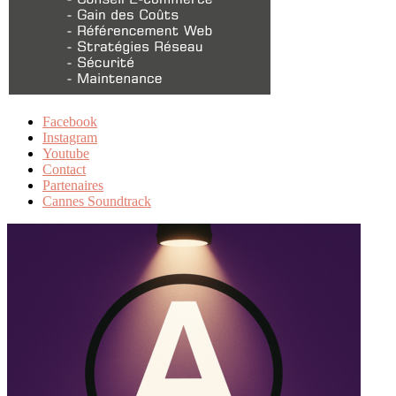
Facebook
Instagram
Youtube
Contact
Partenaires
Cannes Soundtrack