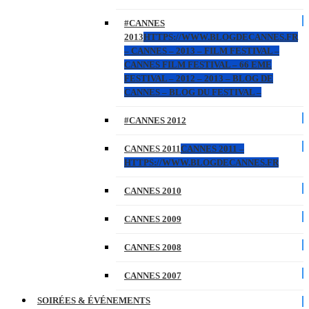
#CANNES
2013
HTTPS://WWW.BLOGDECANNES.FR
– CANNES – 2013 – FILM FESTIVAL –
CANNES FILM FESTIVAL – 66 EME
FESTIVAL – 2012 – 2013 – BLOG DE
CANNES – BLOG DU FESTIVAL –
#CANNES 2012
CANNES 2011
CANNES 2011 –
HTTPS://WWW.BLOGDECANNES.FR
CANNES 2010
CANNES 2009
CANNES 2008
CANNES 2007
SOIRÉES & ÉVÉNEMENTS