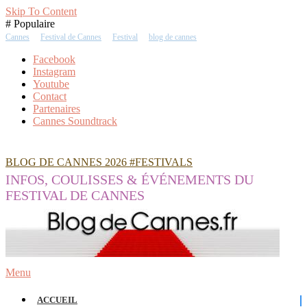
Skip To Content
# Populaire
Cannes
Festival de Cannes
Festival
blog de cannes
Facebook
Instagram
Youtube
Contact
Partenaires
Cannes Soundtrack
BLOG DE CANNES 2026 #FESTIVALS
INFOS, COULISSES & ÉVÉNEMENTS DU
FESTIVAL DE CANNES
Menu
ACCUEIL