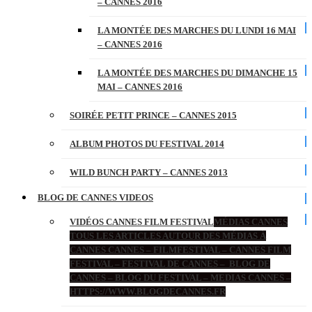
– CANNES 2016
LA MONTÉE DES MARCHES DU LUNDI 16 MAI
– CANNES 2016
LA MONTÉE DES MARCHES DU DIMANCHE 15
MAI – CANNES 2016
SOIRÉE PETIT PRINCE – CANNES 2015
ALBUM PHOTOS DU FESTIVAL 2014
WILD BUNCH PARTY – CANNES 2013
BLOG DE CANNES VIDEOS
VIDÉOS CANNES FILM FESTIVAL
MÉDIAS CANNES
TOUS LES ARTICLES AUTOUR DES MÉDIAS À
CANNES CANNES – FILMFESTIVAL – CANNES FILM
FESTIVAL – FESTIVAL DE CANNES – BLOG DE
CANNES – BLOG DU FESTIVAL – MEDIAS CANNES –
HTTPS://WWW.BLOGDECANNES.FR