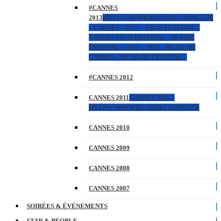
#CANNES
2013
HTTPS://WWW.BLOGDECANNES.FR
– CANNES – 2013 – FILM FESTIVAL –
CANNES FILM FESTIVAL – 66 EME
FESTIVAL – 2012 – 2013 – BLOG DE
CANNES – BLOG DU FESTIVAL –
#CANNES 2012
CANNES 2011
CANNES 2011 –
HTTPS://WWW.BLOGDECANNES.FR
CANNES 2010
CANNES 2009
CANNES 2008
CANNES 2007
SOIRÉES & ÉVÉNEMENTS
STAR & PEOPLE