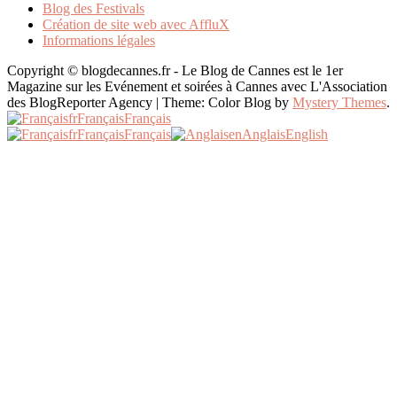
Blog des Festivals
Création de site web avec AffluX
Informations légales
Copyright © blogdecannes.fr - Le Blog de Cannes est le 1er
Magazine sur les Evénement et soirées à Cannes avec L'Association
des BlogReporter Agency
|
Theme: Color Blog by
Mystery Themes
.
fr
Français
Français
fr
Français
Français
en
Anglais
English