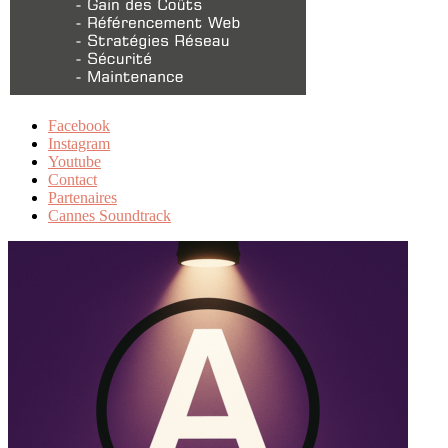
Facebook
Instagram
Youtube
Contact
Partenaires
Cannes Soundtrack