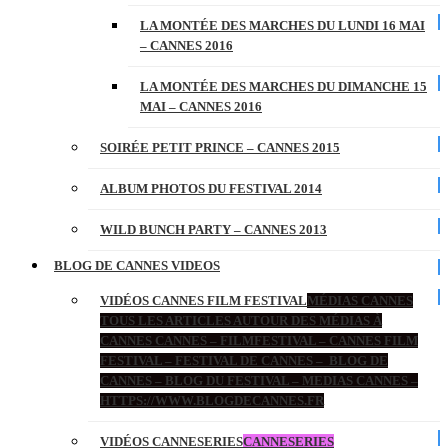
LA MONTÉE DES MARCHES DU LUNDI 16 MAI
– CANNES 2016
LA MONTÉE DES MARCHES DU DIMANCHE 15
MAI – CANNES 2016
SOIRÉE PETIT PRINCE – CANNES 2015
ALBUM PHOTOS DU FESTIVAL 2014
WILD BUNCH PARTY – CANNES 2013
BLOG DE CANNES VIDEOS
VIDÉOS CANNES FILM FESTIVAL
MÉDIAS CANNES
TOUS LES ARTICLES AUTOUR DES MÉDIAS À
CANNES CANNES – FILMFESTIVAL – CANNES FILM
FESTIVAL – FESTIVAL DE CANNES – BLOG DE
CANNES – BLOG DU FESTIVAL – MEDIAS CANNES –
HTTPS://WWW.BLOGDECANNES.FR
VIDÉOS CANNESERIES
CANNESERIES