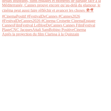
Après la projection du film Clarissa à la Quinzain