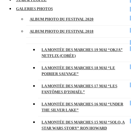
GALERIES PHOTOS
ALBUM PHOTO DU FESTIVAL 2020
ALBUM PHOTO DU FESTIVAL 2018
LA MONTÉE DES MARCHES 19 MAI “OKJA”
NETFLIX (CORÉE)
LA MONTÉE DES MARCHES 18 MAI “LE
POIRIER SAUVAGE”
LA MONTÉE DES MARCHES 17 MAI “LES
FANTÔMES D’ISMAËL”
LA MONTÉE DES MARCHES 16 MAI “UNDER
THE SILVER LAKE”
LA MONTÉE DES MARCHES 15 MAI “SOLO, A
STAR WARS STORY” RON HOWARD