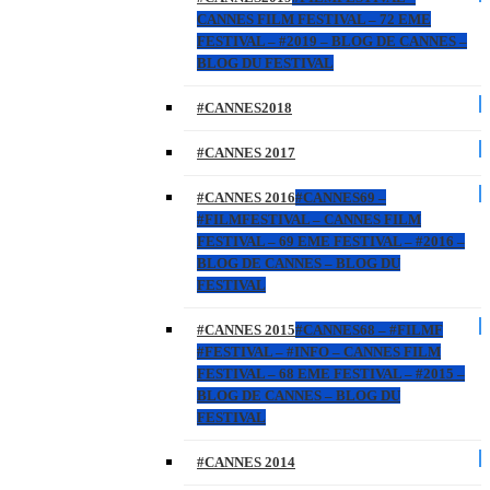
CANNES FILM FESTIVAL – 72 EME
FESTIVAL – #2019 – BLOG DE CANNES –
BLOG DU FESTIVAL
#CANNES2018
#CANNES 2017
#CANNES 2016
#CANNES69 –
#FILMFESTIVAL – CANNES FILM
FESTIVAL – 69 EME FESTIVAL – #2016 –
BLOG DE CANNES – BLOG DU
FESTIVAL
#CANNES 2015
#CANNES68 – #FILMF
#FESTIVAL – #INFO – CANNES FILM
FESTIVAL – 68 EME FESTIVAL – #2015 –
BLOG DE CANNES – BLOG DU
FESTIVAL
#CANNES 2014