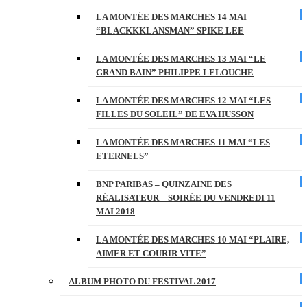
LA MONTÉE DES MARCHES 14 MAI
“BLACKKKLANSMAN” SPIKE LEE
LA MONTÉE DES MARCHES 13 MAI “LE
GRAND BAIN” PHILIPPE LELOUCHE
LA MONTÉE DES MARCHES 12 MAI “LES
FILLES DU SOLEIL” DE EVA HUSSON
LA MONTÉE DES MARCHES 11 MAI “LES
ETERNELS”
BNP PARIBAS – QUINZAINE DES
RÉALISATEUR – SOIRÉE DU VENDREDI 11
MAI 2018
LA MONTÉE DES MARCHES 10 MAI “PLAIRE,
AIMER ET COURIR VITE”
ALBUM PHOTO DU FESTIVAL 2017