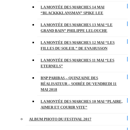
LA MONTÉE DES MARCHES 14 MAI
“BLACKKKLANSMAN” SPIKE LEE
LA MONTÉE DES MARCHES 13 MAI “LE
GRAND BAIN” PHILIPPE LELOUCHE
LA MONTÉE DES MARCHES 12 MAI “LES
FILLES DU SOLEIL” DE EVA HUSSON
LA MONTÉE DES MARCHES 11 MAI “LES
ETERNELS”
BNP PARIBAS – QUINZAINE DES
RÉALISATEUR – SOIRÉE DU VENDREDI 11
MAI 2018
LA MONTÉE DES MARCHES 10 MAI “PLAIRE,
AIMER ET COURIR VITE”
ALBUM PHOTO DU FESTIVAL 2017