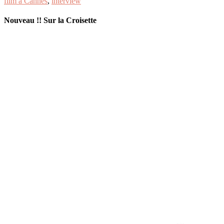
film à Cannes
,
interview
Nouveau !! Sur la Croisette