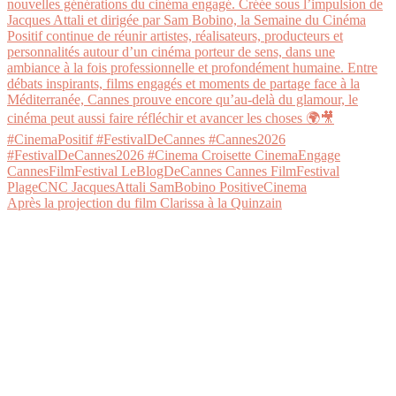
Après la projection du film Clarissa à la Quinzain