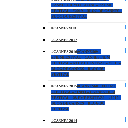
CANNES FILM FESTIVAL – 72 EME
FESTIVAL – #2019 – BLOG DE CANNES –
BLOG DU FESTIVAL
#CANNES2018
#CANNES 2017
#CANNES 2016
#CANNES69 –
#FILMFESTIVAL – CANNES FILM
FESTIVAL – 69 EME FESTIVAL – #2016 –
BLOG DE CANNES – BLOG DU
FESTIVAL
#CANNES 2015
#CANNES68 – #FILMF
#FESTIVAL – #INFO – CANNES FILM
FESTIVAL – 68 EME FESTIVAL – #2015 –
BLOG DE CANNES – BLOG DU
FESTIVAL
#CANNES 2014