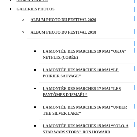
GALERIES PHOTOS
ALBUM PHOTO DU FESTIVAL 2020
ALBUM PHOTO DU FESTIVAL 2018
LA MONTÉE DES MARCHES 19 MAI “OKJA”
NETFLIX (CORÉE)
LA MONTÉE DES MARCHES 18 MAI “LE
POIRIER SAUVAGE”
LA MONTÉE DES MARCHES 17 MAI “LES
FANTÔMES D’ISMAËL”
LA MONTÉE DES MARCHES 16 MAI “UNDER
THE SILVER LAKE”
LA MONTÉE DES MARCHES 15 MAI “SOLO, A
STAR WARS STORY” RON HOWARD