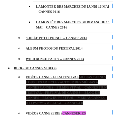
LA MONTÉE DES MARCHES DU LUNDI 16 MAI
– CANNES 2016
LA MONTÉE DES MARCHES DU DIMANCHE 15
MAI – CANNES 2016
SOIRÉE PETIT PRINCE – CANNES 2015
ALBUM PHOTOS DU FESTIVAL 2014
WILD BUNCH PARTY – CANNES 2013
BLOG DE CANNES VIDEOS
VIDÉOS CANNES FILM FESTIVAL
MÉDIAS CANNES
TOUS LES ARTICLES AUTOUR DES MÉDIAS À
CANNES CANNES – FILMFESTIVAL – CANNES FILM
FESTIVAL – FESTIVAL DE CANNES – BLOG DE
CANNES – BLOG DU FESTIVAL – MEDIAS CANNES –
HTTPS://WWW.BLOGDECANNES.FR
VIDÉOS CANNESERIES
CANNESERIES