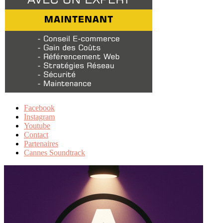
Facebook
Instagram
Youtube
Contact
Partenaires
Cannes Soundtrack