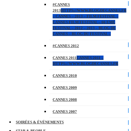
#CANNES
2013
HTTPS://WWW.BLOGDECANNES.FR
– CANNES – 2013 – FILM FESTIVAL –
CANNES FILM FESTIVAL – 66 EME
FESTIVAL – 2012 – 2013 – BLOG DE
CANNES – BLOG DU FESTIVAL –
#CANNES 2012
CANNES 2011
CANNES 2011 –
HTTPS://WWW.BLOGDECANNES.FR
CANNES 2010
CANNES 2009
CANNES 2008
CANNES 2007
SOIRÉES & ÉVÉNEMENTS
STAR & PEOPLE