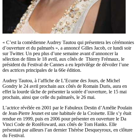
« C’est la comédienne Audrey Tautou qui présentera les cérémonies
d’ouverture et du palmarès », a annoncé Gilles Jacob, ce lundi soir
sur Twitter. Un peu plus d’une semaine avant d’annoncer la
sélection de films le 18 avril, aux côtés de Thierry Frémaux, le
président du Festival de Cannes a eu leprivilège de dévoiler l’une
des actrices principales de la 66e édition.
Audrey Tautou, à l’affiche de L’Ecume des Jours, de Michel
Gondry le 24 avril prochain aux côtés de Romain Duris, aura en
effet la lourde tâche de présenter la soirée d’ouverture, le 15 mai
prochain, ainsi que celle du palmarès, le 26 mai.
L’actrice révélée en 2001 par le Fabuleux Destin d’Amélie Poulain
de Jean-Pierre Jeunet est une habituée de la Croisette. Elle s’y était
rendue en 1999, puis en 2006 pour présenter en ouverture le Da
Vinci Code de RonHoward, aux côtés de Tom Hanks. Elle
présentait par ailleurs l’an dernier Thérèse Desqueyroux, en clôture
du Festival.