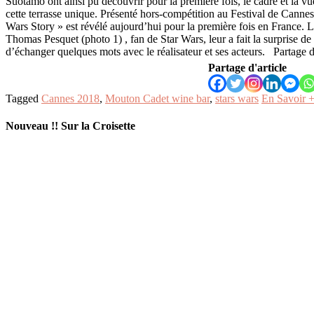
Suotamo ont ainsi pu découvrir pour la première fois, le cadre et la v
cette terrasse unique. Présenté hors-compétition au Festival de Cannes
Wars Story » est révélé aujourd’hui pour la première fois en France. L
Thomas Pesquet (photo 1) , fan de Star Wars, leur a fait la surprise de 
d’échanger quelques mots avec le réalisateur et ses acteurs. Partage d'
Partage d'article
Tagged
Cannes 2018
,
Mouton Cadet wine bar
,
stars wars
En Savoir 
Nouveau !! Sur la Croisette