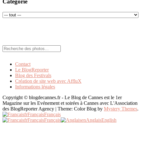
Catégorie
Rechercher:
Contact
Le BlogReporter
Blog des Festivals
Création de site web avec AffluX
Informations légales
Copyright © blogdecannes.fr - Le Blog de Cannes est le 1er
Magazine sur les Evénement et soirées à Cannes avec L'Association
des BlogReporter Agency
|
Theme: Color Blog by
Mystery Themes
.
fr
Français
Français
fr
Français
Français
en
Anglais
English