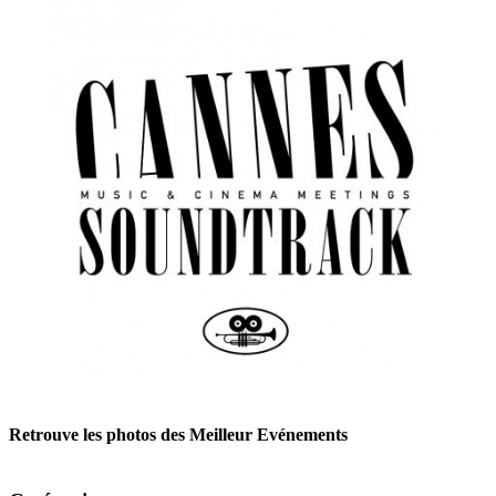
Retrouve les photos des Meilleur Evénements