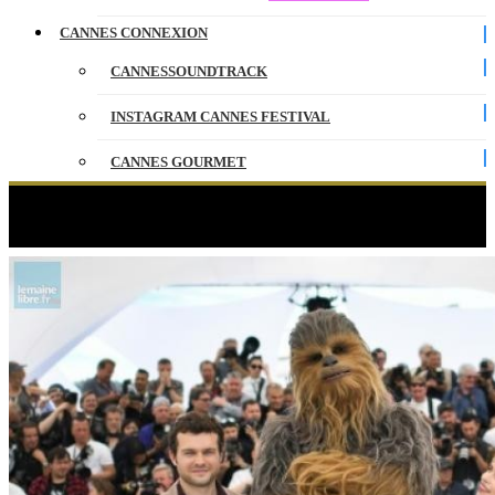
CANNES CONNEXION
CANNESSOUNDTRACK
INSTAGRAM CANNES FESTIVAL
CANNES GOURMET
CONTACT
Étiquette :
stars wars
PARTENAIRES
ENGLISH