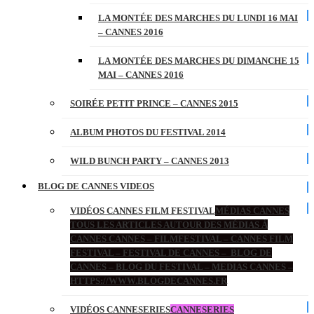
LA MONTÉE DES MARCHES DU LUNDI 16 MAI
– CANNES 2016
LA MONTÉE DES MARCHES DU DIMANCHE 15
MAI – CANNES 2016
SOIRÉE PETIT PRINCE – CANNES 2015
ALBUM PHOTOS DU FESTIVAL 2014
WILD BUNCH PARTY – CANNES 2013
BLOG DE CANNES VIDEOS
VIDÉOS CANNES FILM FESTIVAL
MÉDIAS CANNES
TOUS LES ARTICLES AUTOUR DES MÉDIAS À
CANNES CANNES – FILMFESTIVAL – CANNES FILM
FESTIVAL – FESTIVAL DE CANNES – BLOG DE
CANNES – BLOG DU FESTIVAL – MEDIAS CANNES –
HTTPS://WWW.BLOGDECANNES.FR
VIDÉOS CANNESERIES
CANNESERIES