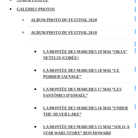
GALERIES PHOTOS
ALBUM PHOTO DU FESTIVAL 2020
ALBUM PHOTO DU FESTIVAL 2018
LA MONTÉE DES MARCHES 19 MAI “OKJA”
NETFLIX (CORÉE)
LA MONTÉE DES MARCHES 18 MAI “LE
POIRIER SAUVAGE”
LA MONTÉE DES MARCHES 17 MAI “LES
FANTÔMES D’ISMAËL”
LA MONTÉE DES MARCHES 16 MAI “UNDER
THE SILVER LAKE”
LA MONTÉE DES MARCHES 15 MAI “SOLO, A
STAR WARS STORY” RON HOWARD