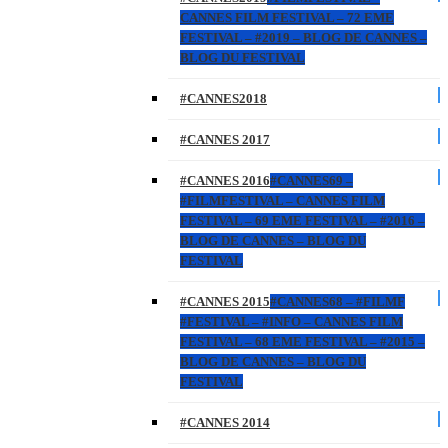
CANNES FILM FESTIVAL – 72 EME
FESTIVAL – #2019 – BLOG DE CANNES –
BLOG DU FESTIVAL
#CANNES2018
#CANNES 2017
#CANNES 2016
#CANNES69 –
#FILMFESTIVAL – CANNES FILM
FESTIVAL – 69 EME FESTIVAL – #2016 –
BLOG DE CANNES – BLOG DU
FESTIVAL
#CANNES 2015
#CANNES68 – #FILMF
#FESTIVAL – #INFO – CANNES FILM
FESTIVAL – 68 EME FESTIVAL – #2015 –
BLOG DE CANNES – BLOG DU
FESTIVAL
#CANNES 2014