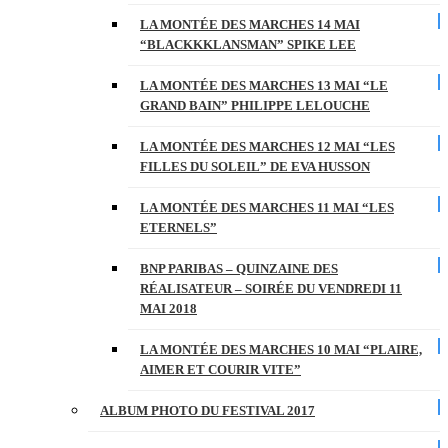
LA MONTÉE DES MARCHES 14 MAI
“BLACKKKLANSMAN” SPIKE LEE
LA MONTÉE DES MARCHES 13 MAI “LE
GRAND BAIN” PHILIPPE LELOUCHE
LA MONTÉE DES MARCHES 12 MAI “LES
FILLES DU SOLEIL” DE EVA HUSSON
LA MONTÉE DES MARCHES 11 MAI “LES
ETERNELS”
BNP PARIBAS – QUINZAINE DES
RÉALISATEUR – SOIRÉE DU VENDREDI 11
MAI 2018
LA MONTÉE DES MARCHES 10 MAI “PLAIRE,
AIMER ET COURIR VITE”
ALBUM PHOTO DU FESTIVAL 2017