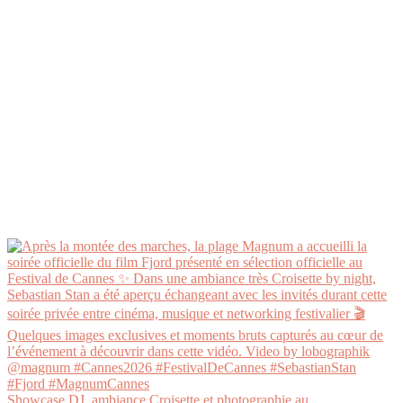
Showcase DJ, ambiance Croisette et photographie au