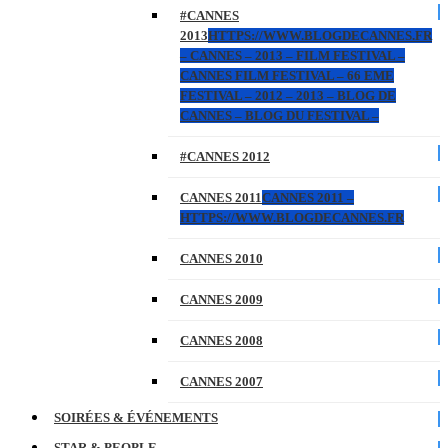
#CANNES
2013
HTTPS://WWW.BLOGDECANNES.FR
– CANNES – 2013 – FILM FESTIVAL –
CANNES FILM FESTIVAL – 66 EME
FESTIVAL – 2012 – 2013 – BLOG DE
CANNES – BLOG DU FESTIVAL –
#CANNES 2012
CANNES 2011
CANNES 2011 –
HTTPS://WWW.BLOGDECANNES.FR
CANNES 2010
CANNES 2009
CANNES 2008
CANNES 2007
SOIRÉES & ÉVÉNEMENTS
STAR & PEOPLE