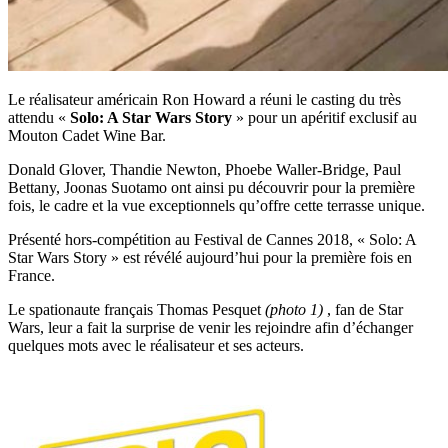
Le réalisateur américain Ron Howard a réuni le casting du très
attendu «
Solo: A Star Wars Story
» pour un apéritif exclusif au
Mouton Cadet Wine Bar.
Donald Glover, Thandie Newton, Phoebe Waller-Bridge, Paul
Bettany, Joonas Suotamo ont ainsi pu découvrir pour la première
fois, le cadre et la vue exceptionnels qu’offre cette terrasse unique.
Présenté hors-compétition au Festival de Cannes 2018, « Solo: A
Star Wars Story » est révélé aujourd’hui pour la première fois en
France.
Le spationaute français Thomas Pesquet
(photo 1)
, fan de Star
Wars, leur a fait la surprise de venir les rejoindre afin d’échanger
quelques mots avec le réalisateur et ses acteurs.