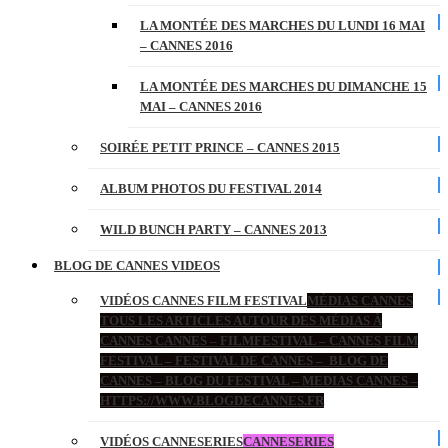
LA MONTÉE DES MARCHES DU LUNDI 16 MAI
– CANNES 2016
LA MONTÉE DES MARCHES DU DIMANCHE 15
MAI – CANNES 2016
SOIRÉE PETIT PRINCE – CANNES 2015
ALBUM PHOTOS DU FESTIVAL 2014
WILD BUNCH PARTY – CANNES 2013
BLOG DE CANNES VIDEOS
VIDÉOS CANNES FILM FESTIVAL
MÉDIAS CANNES
TOUS LES ARTICLES AUTOUR DES MÉDIAS À
CANNES CANNES – FILMFESTIVAL – CANNES FILM
FESTIVAL – FESTIVAL DE CANNES – BLOG DE
CANNES – BLOG DU FESTIVAL – MEDIAS CANNES –
HTTPS://WWW.BLOGDECANNES.FR
VIDÉOS CANNESERIES
CANNESERIES