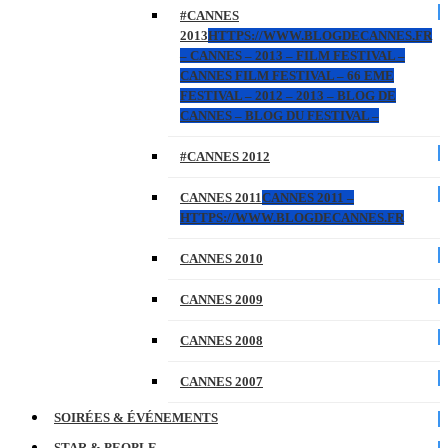
#CANNES
2013
HTTPS://WWW.BLOGDECANNES.FR
– CANNES – 2013 – FILM FESTIVAL –
CANNES FILM FESTIVAL – 66 EME
FESTIVAL – 2012 – 2013 – BLOG DE
CANNES – BLOG DU FESTIVAL –
#CANNES 2012
CANNES 2011
CANNES 2011 –
HTTPS://WWW.BLOGDECANNES.FR
CANNES 2010
CANNES 2009
CANNES 2008
CANNES 2007
SOIRÉES & ÉVÉNEMENTS
STAR & PEOPLE