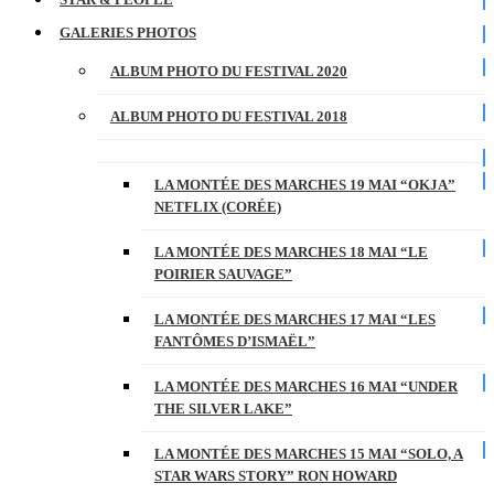
GALERIES PHOTOS
ALBUM PHOTO DU FESTIVAL 2020
ALBUM PHOTO DU FESTIVAL 2018
LA MONTÉE DES MARCHES 19 MAI “OKJA”
NETFLIX (CORÉE)
LA MONTÉE DES MARCHES 18 MAI “LE
POIRIER SAUVAGE”
LA MONTÉE DES MARCHES 17 MAI “LES
FANTÔMES D’ISMAËL”
LA MONTÉE DES MARCHES 16 MAI “UNDER
THE SILVER LAKE”
LA MONTÉE DES MARCHES 15 MAI “SOLO, A
STAR WARS STORY” RON HOWARD