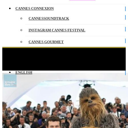
CANNES CONNEXION
CANNESSOUNDTRACK
INSTAGRAM CANNES FESTIVAL
CANNES GOURMET
CONTACT
Star Wars Solo décolle avec Thomas Pasquet à
Cannes !
PARTENAIRES
ENGLISH