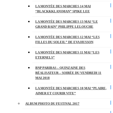
LA MONTÉE DES MARCHES 14 MAI
“BLACKKKLANSMAN” SPIKE LEE
LA MONTÉE DES MARCHES 13 MAI “LE
GRAND BAIN” PHILIPPE LELOUCHE
LA MONTÉE DES MARCHES 12 MAI “LES
FILLES DU SOLEIL” DE EVA HUSSON
LA MONTÉE DES MARCHES 11 MAI “LES
ETERNELS”
BNP PARIBAS – QUINZAINE DES
RÉALISATEUR – SOIRÉE DU VENDREDI 11
MAI 2018
LA MONTÉE DES MARCHES 10 MAI “PLAIRE,
AIMER ET COURIR VITE”
ALBUM PHOTO DU FESTIVAL 2017