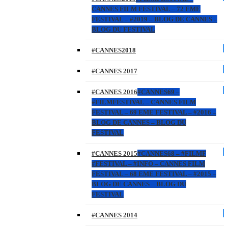
CANNES FILM FESTIVAL – 72 EME
FESTIVAL – #2019 – BLOG DE CANNES –
BLOG DU FESTIVAL
#CANNES2018
#CANNES 2017
#CANNES 2016
#CANNES69 –
#FILMFESTIVAL – CANNES FILM
FESTIVAL – 69 EME FESTIVAL – #2016 –
BLOG DE CANNES – BLOG DU
FESTIVAL
#CANNES 2015
#CANNES68 – #FILMF
#FESTIVAL – #INFO – CANNES FILM
FESTIVAL – 68 EME FESTIVAL – #2015 –
BLOG DE CANNES – BLOG DU
FESTIVAL
#CANNES 2014