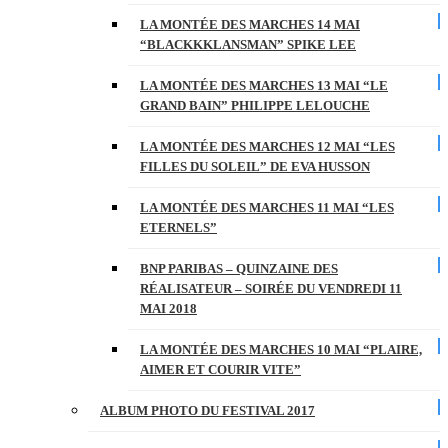
LA MONTÉE DES MARCHES 14 MAI
“BLACKKKLANSMAN” SPIKE LEE
LA MONTÉE DES MARCHES 13 MAI “LE
GRAND BAIN” PHILIPPE LELOUCHE
LA MONTÉE DES MARCHES 12 MAI “LES
FILLES DU SOLEIL” DE EVA HUSSON
LA MONTÉE DES MARCHES 11 MAI “LES
ETERNELS”
BNP PARIBAS – QUINZAINE DES
RÉALISATEUR – SOIRÉE DU VENDREDI 11
MAI 2018
LA MONTÉE DES MARCHES 10 MAI “PLAIRE,
AIMER ET COURIR VITE”
ALBUM PHOTO DU FESTIVAL 2017