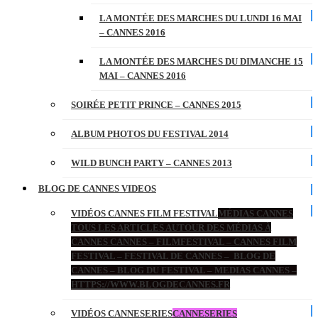
LA MONTÉE DES MARCHES DU LUNDI 16 MAI
– CANNES 2016
LA MONTÉE DES MARCHES DU DIMANCHE 15
MAI – CANNES 2016
SOIRÉE PETIT PRINCE – CANNES 2015
ALBUM PHOTOS DU FESTIVAL 2014
WILD BUNCH PARTY – CANNES 2013
BLOG DE CANNES VIDEOS
VIDÉOS CANNES FILM FESTIVAL
MÉDIAS CANNES
TOUS LES ARTICLES AUTOUR DES MÉDIAS À
CANNES CANNES – FILMFESTIVAL – CANNES FILM
FESTIVAL – FESTIVAL DE CANNES – BLOG DE
CANNES – BLOG DU FESTIVAL – MEDIAS CANNES –
HTTPS://WWW.BLOGDECANNES.FR
VIDÉOS CANNESERIES
CANNESERIES