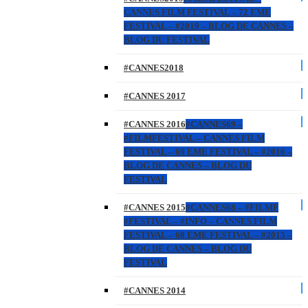
CANNES FILM FESTIVAL – 72 EME
FESTIVAL – #2019 – BLOG DE CANNES –
BLOG DU FESTIVAL
#CANNES2018
#CANNES 2017
#CANNES 2016
#CANNES69 –
#FILMFESTIVAL – CANNES FILM
FESTIVAL – 69 EME FESTIVAL – #2016 –
BLOG DE CANNES – BLOG DU
FESTIVAL
#CANNES 2015
#CANNES68 – #FILMF
#FESTIVAL – #INFO – CANNES FILM
FESTIVAL – 68 EME FESTIVAL – #2015 –
BLOG DE CANNES – BLOG DU
FESTIVAL
#CANNES 2014