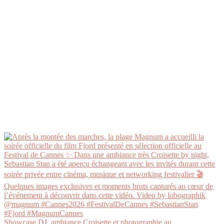
Showcase DJ, ambiance Croisette et photographie au