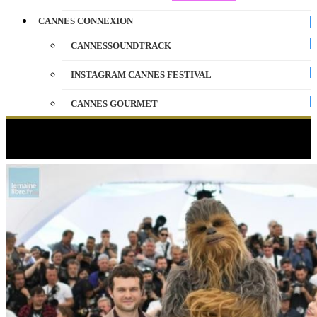
CANNES CONNEXION
CANNESSOUNDTRACK
INSTAGRAM CANNES FESTIVAL
CANNES GOURMET
CONTACT
Étiquette :
Cannes 2018
PARTENAIRES
ENGLISH