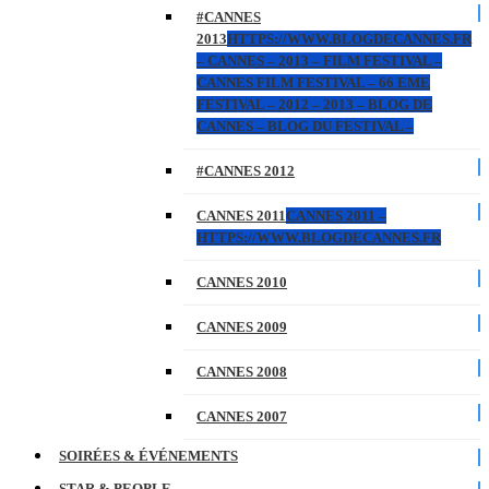
#CANNES
2013
HTTPS://WWW.BLOGDECANNES.FR
– CANNES – 2013 – FILM FESTIVAL –
CANNES FILM FESTIVAL – 66 EME
FESTIVAL – 2012 – 2013 – BLOG DE
CANNES – BLOG DU FESTIVAL –
#CANNES 2012
CANNES 2011
CANNES 2011 –
HTTPS://WWW.BLOGDECANNES.FR
CANNES 2010
CANNES 2009
CANNES 2008
CANNES 2007
SOIRÉES & ÉVÉNEMENTS
STAR & PEOPLE