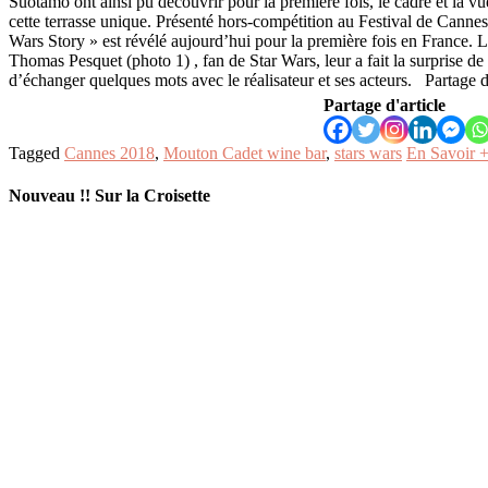
Suotamo ont ainsi pu découvrir pour la première fois, le cadre et la v
cette terrasse unique. Présenté hors-compétition au Festival de Cannes
Wars Story » est révélé aujourd’hui pour la première fois en France. L
Thomas Pesquet (photo 1) , fan de Star Wars, leur a fait la surprise de 
d’échanger quelques mots avec le réalisateur et ses acteurs. Partage d'
Partage d'article
Tagged
Cannes 2018
,
Mouton Cadet wine bar
,
stars wars
En Savoir 
Nouveau !! Sur la Croisette