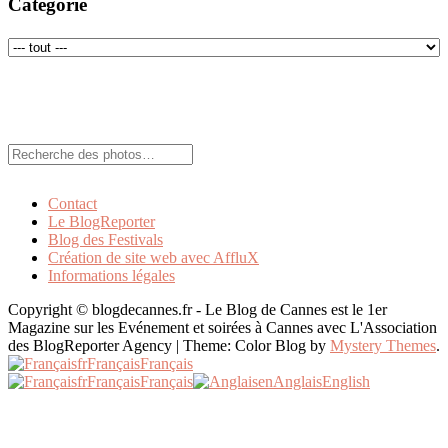
Catégorie
Rechercher:
Contact
Le BlogReporter
Blog des Festivals
Création de site web avec AffluX
Informations légales
Copyright © blogdecannes.fr - Le Blog de Cannes est le 1er
Magazine sur les Evénement et soirées à Cannes avec L'Association
des BlogReporter Agency
|
Theme: Color Blog by
Mystery Themes
.
fr
Français
Français
fr
Français
Français
en
Anglais
English