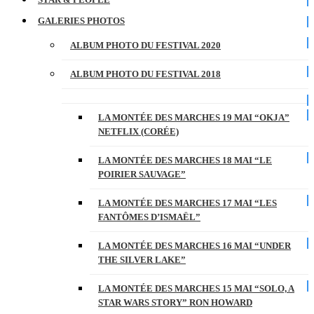
GALERIES PHOTOS
ALBUM PHOTO DU FESTIVAL 2020
ALBUM PHOTO DU FESTIVAL 2018
LA MONTÉE DES MARCHES 19 MAI “OKJA”
NETFLIX (CORÉE)
LA MONTÉE DES MARCHES 18 MAI “LE
POIRIER SAUVAGE”
LA MONTÉE DES MARCHES 17 MAI “LES
FANTÔMES D’ISMAËL”
LA MONTÉE DES MARCHES 16 MAI “UNDER
THE SILVER LAKE”
LA MONTÉE DES MARCHES 15 MAI “SOLO, A
STAR WARS STORY” RON HOWARD