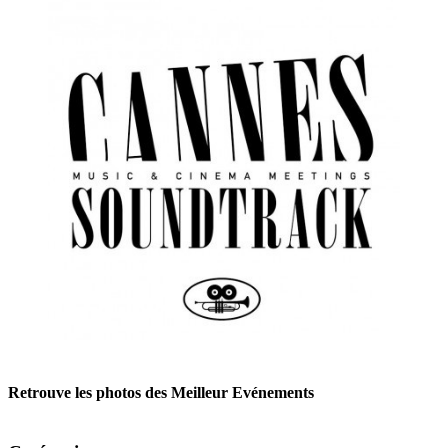
Retrouve les photos des Meilleur Evénements