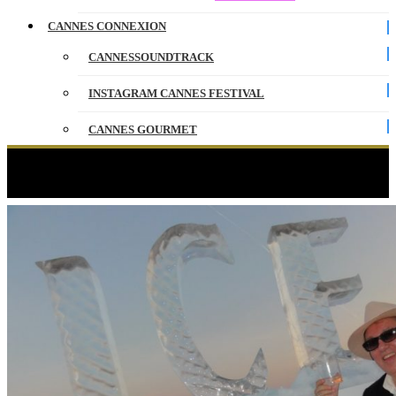
CANNES CONNEXION
CANNESSOUNDTRACK
INSTAGRAM CANNES FESTIVAL
CANNES GOURMET
CONTACT
Étiquette :
fêtes à Cannes
PARTENAIRES
ENGLISH