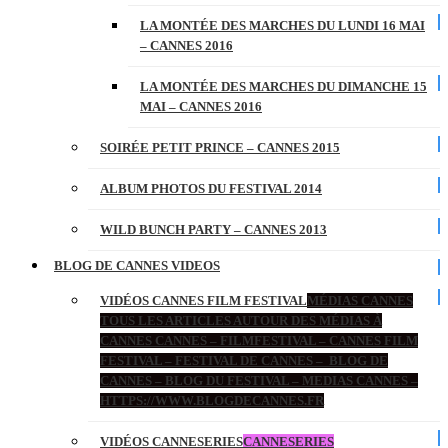
LA MONTÉE DES MARCHES DU LUNDI 16 MAI
– CANNES 2016
LA MONTÉE DES MARCHES DU DIMANCHE 15
MAI – CANNES 2016
SOIRÉE PETIT PRINCE – CANNES 2015
ALBUM PHOTOS DU FESTIVAL 2014
WILD BUNCH PARTY – CANNES 2013
BLOG DE CANNES VIDEOS
VIDÉOS CANNES FILM FESTIVAL
MÉDIAS CANNES
TOUS LES ARTICLES AUTOUR DES MÉDIAS À
CANNES CANNES – FILMFESTIVAL – CANNES FILM
FESTIVAL – FESTIVAL DE CANNES – BLOG DE
CANNES – BLOG DU FESTIVAL – MEDIAS CANNES –
HTTPS://WWW.BLOGDECANNES.FR
VIDÉOS CANNESERIES
CANNESERIES