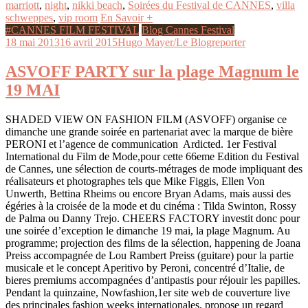
marriott
,
night
,
nikki beach
,
Soirées du Festival de CANNES
,
villa
schweppes
,
vip room
En Savoir +
#CANNES FILM FESTIVAL
Blog Cannes Festival
18 mai 2013
16 avril 2015
Hugo Mayer/Le Blogreporter
ASVOFF PARTY sur la plage Magnum le
19 MAI
SHADED VIEW ON FASHION FILM (ASVOFF) organise ce
dimanche une grande soirée en partenariat avec la marque de bière
PERONI et l’agence de communication Ardicted. 1er Festival
International du Film de Mode,pour cette 66eme Edition du Festival
de Cannes, une sélection de courts-métrages de mode impliquant des
réalisateurs et photographes tels que Mike Figgis, Ellen Von
Unwerth, Bettina Rheims ou encore Bryan Adams, mais aussi des
égéries à la croisée de la mode et du cinéma : Tilda Swinton, Rossy
de Palma ou Danny Trejo. CHEERS FACTORY investit donc pour
une soirée d’exception le dimanche 19 mai, la plage Magnum. Au
programme; projection des films de la sélection, happening de Joana
Preiss accompagnée de Lou Rambert Preiss (guitare) pour la partie
musicale et le concept Aperitivo by Peroni, concentré d’Italie, de
bieres premiums accompagnées d’antipastis pour réjouir les papilles.
Pendant la quinzaine, Nowfashion,1er site web de couverture live
des principales fashion weeks internationales, propose un regard