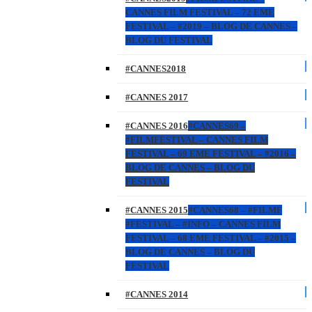
CANNES FILM FESTIVAL – 72 EME
FESTIVAL – #2019 – BLOG DE CANNES –
BLOG DU FESTIVAL
#CANNES2018
#CANNES 2017
#CANNES 2016
#CANNES69 –
#FILMFESTIVAL – CANNES FILM
FESTIVAL – 69 EME FESTIVAL – #2016 –
BLOG DE CANNES – BLOG DU
FESTIVAL
#CANNES 2015
#CANNES68 – #FILMF
#FESTIVAL – #INFO – CANNES FILM
FESTIVAL – 68 EME FESTIVAL – #2015 –
BLOG DE CANNES – BLOG DU
FESTIVAL
#CANNES 2014