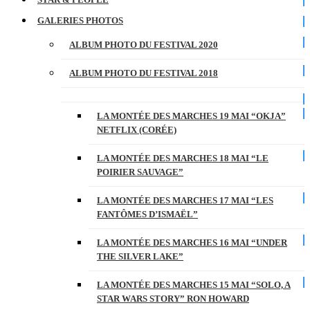
GALERIES PHOTOS
ALBUM PHOTO DU FESTIVAL 2020
ALBUM PHOTO DU FESTIVAL 2018
LA MONTÉE DES MARCHES 19 MAI “OKJA”
NETFLIX (CORÉE)
LA MONTÉE DES MARCHES 18 MAI “LE
POIRIER SAUVAGE”
LA MONTÉE DES MARCHES 17 MAI “LES
FANTÔMES D’ISMAËL”
LA MONTÉE DES MARCHES 16 MAI “UNDER
THE SILVER LAKE”
LA MONTÉE DES MARCHES 15 MAI “SOLO, A
STAR WARS STORY” RON HOWARD