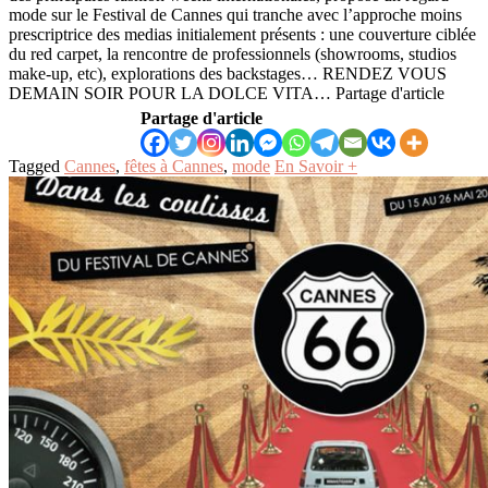
mode sur le Festival de Cannes qui tranche avec l’approche moins
prescriptrice des medias initialement présents : une couverture ciblée
du red carpet, la rencontre de professionnels (showrooms, studios
make-up, etc), explorations des backstages… RENDEZ VOUS
DEMAIN SOIR POUR LA DOLCE VITA… Partage d'article
Partage d'article
Tagged
Cannes
,
fêtes à Cannes
,
mode
En Savoir +