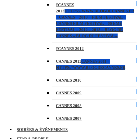
#CANNES
2013
HTTPS://WWW.BLOGDECANNES.FR
– CANNES – 2013 – FILM FESTIVAL –
CANNES FILM FESTIVAL – 66 EME
FESTIVAL – 2012 – 2013 – BLOG DE
CANNES – BLOG DU FESTIVAL –
#CANNES 2012
CANNES 2011
CANNES 2011 –
HTTPS://WWW.BLOGDECANNES.FR
CANNES 2010
CANNES 2009
CANNES 2008
CANNES 2007
SOIRÉES & ÉVÉNEMENTS
STAR & PEOPLE