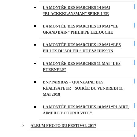
LA MONTÉE DES MARCHES 14 MAI
“BLACKKKLANSMAN” SPIKE LEE
LA MONTÉE DES MARCHES 13 MAI “LE
GRAND BAIN” PHILIPPE LELOUCHE
LA MONTÉE DES MARCHES 12 MAI “LES
FILLES DU SOLEIL” DE EVA HUSSON
LA MONTÉE DES MARCHES 11 MAI “LES
ETERNELS”
BNP PARIBAS – QUINZAINE DES
RÉALISATEUR – SOIRÉE DU VENDREDI 11
MAI 2018
LA MONTÉE DES MARCHES 10 MAI “PLAIRE,
AIMER ET COURIR VITE”
ALBUM PHOTO DU FESTIVAL 2017