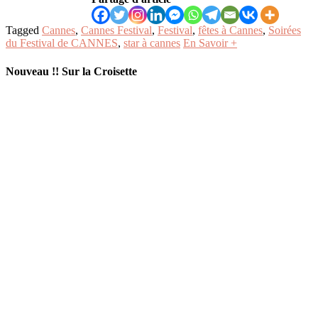
Tagged
Cannes
,
Cannes Festival
,
Festival
,
fêtes à Cannes
,
Soirées
du Festival de CANNES
,
star à cannes
En Savoir +
Nouveau !! Sur la Croisette