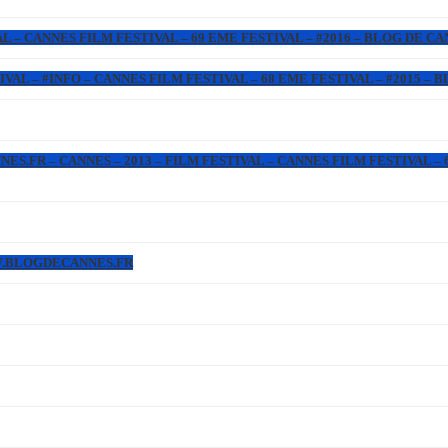
L – CANNES FILM FESTIVAL – 69 EME FESTIVAL – #2016 – BLOG DE C
IVAL – #INFO – CANNES FILM FESTIVAL – 68 EME FESTIVAL – #2015 –
.FR – CANNES – 2013 – FILM FESTIVAL – CANNES FILM FESTIVAL – 6
WW.BLOGDECANNES.FR