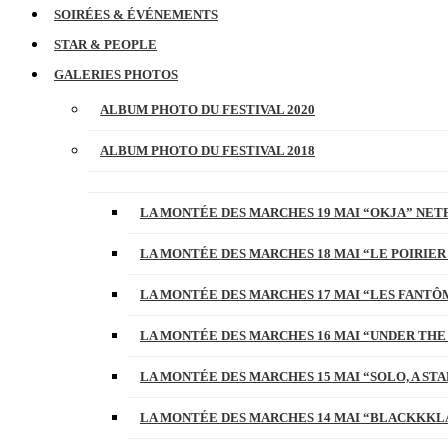
SOIRÉES & ÉVÉNEMENTS
STAR & PEOPLE
GALERIES PHOTOS
ALBUM PHOTO DU FESTIVAL 2020
ALBUM PHOTO DU FESTIVAL 2018
LA MONTÉE DES MARCHES 19 MAI “OKJA” NETF
LA MONTÉE DES MARCHES 18 MAI “LE POIRIER
LA MONTÉE DES MARCHES 17 MAI “LES FANTÔ
LA MONTÉE DES MARCHES 16 MAI “UNDER THE
LA MONTÉE DES MARCHES 15 MAI “SOLO, A S
LA MONTÉE DES MARCHES 14 MAI “BLACKKKL