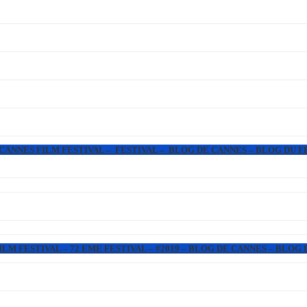
 CANNES FILM FESTIVAL – FESTIVAL – BLOG DE CANNES – BLOG DU F
LM FESTIVAL – 72 EME FESTIVAL – #2019 – BLOG DE CANNES – BLOG 