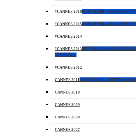
#CANNES 2016
#CANNES69 – #FILMFESTIVA
#CANNES 2015
#CANNES68 – #FILMF #FEST
#CANNES 2014
#CANNES 2013
HTTPS://WWW.BLOGDECANNES
FESTIVAL –
#CANNES 2012
CANNES 2011
CANNES 2011 – HTTPS://W
CANNES 2010
CANNES 2009
CANNES 2008
CANNES 2007