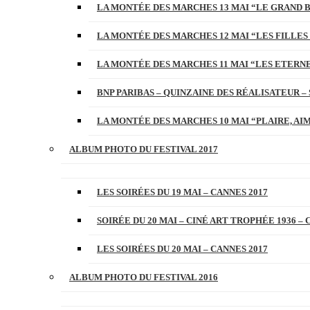
LA MONTÉE DES MARCHES 13 MAI “LE GRAND 
LA MONTÉE DES MARCHES 12 MAI “LES FILLES 
LA MONTÉE DES MARCHES 11 MAI “LES ETERN
BNP PARIBAS – QUINZAINE DES RÉALISATEUR – 
LA MONTÉE DES MARCHES 10 MAI “PLAIRE, AI
ALBUM PHOTO DU FESTIVAL 2017
LES SOIRÉES DU 19 MAI – CANNES 2017
SOIRÉE DU 20 MAI – CINÉ ART TROPHÉE 1936 – 
LES SOIRÉES DU 20 MAI – CANNES 2017
ALBUM PHOTO DU FESTIVAL 2016