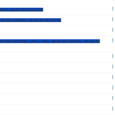
ANNES – BLOG DU FESTIVAL
 BLOG DE CANNES – BLOG DU FESTIVAL
6 EME FESTIVAL – 2012 – 2013 – BLOG DE CANNES – BLOG DU