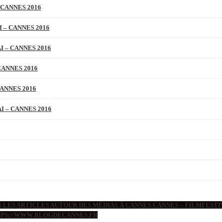
 CANNES 2016
 – CANNES 2016
 – CANNES 2016
CANNES 2016
ANNES 2016
 – CANNES 2016
 LES ARTICLES AUTOUR DES MÉDIAS À CANNES CANNES – FILMFESTIV
TTPS://WWW.BLOGDECANNES.FR