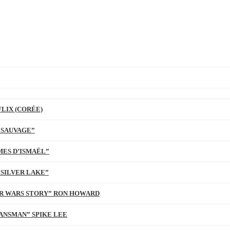
LIX (CORÉE)
 SAUVAGE”
MES D’ISMAËL”
 SILVER LAKE”
TAR WARS STORY” RON HOWARD
ANSMAN” SPIKE LEE