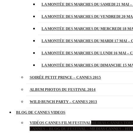
LA MONTÉE DES MARCHES DU SAMEDI 21 MAI –
LA MONTÉE DES MARCHES DU VENDREDI 20 MAI
LA MONTÉE DES MARCHES DU MERCREDI 18 MAI
LA MONTÉE DES MARCHES DU MARDI 17 MAI – 
LA MONTÉE DES MARCHES DU LUNDI 16 MAI – C
LA MONTÉE DES MARCHES DU DIMANCHE 15 MAI
SOIRÉE PETIT PRINCE – CANNES 2015
ALBUM PHOTOS DU FESTIVAL 2014
WILD BUNCH PARTY – CANNES 2013
BLOG DE CANNES VIDEOS
VIDÉOS CANNES FILM FESTIVAL
MÉDIAS CANNES TOUS
CANNES – BLOG DU FESTIVAL – MEDIAS CANNES – H