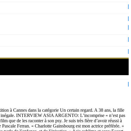
 Cannes dans la catégorie Un certain regard. A 38 ans, la fille
actrice inégale. INTERVIEW ASIA ARGENTO: L’incomprise « n’est pas
m que de les raconter à son psy. Je suis très fière d’avoir réussi à
re Pascale Ferran. « Charlotte Gainsbourg est mon actrice préférée. »