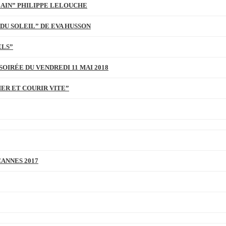
BAIN” PHILIPPE LELOUCHE
DU SOLEIL” DE EVA HUSSON
ELS”
SOIRÉE DU VENDREDI 11 MAI 2018
MER ET COURIR VITE”
CANNES 2017