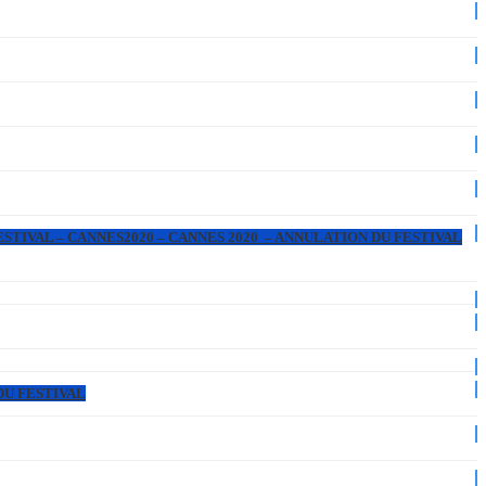
ESTIVAL – CANNES2020 – CANNES 2020 – ANNULATION DU FESTIVAL
DU FESTIVAL