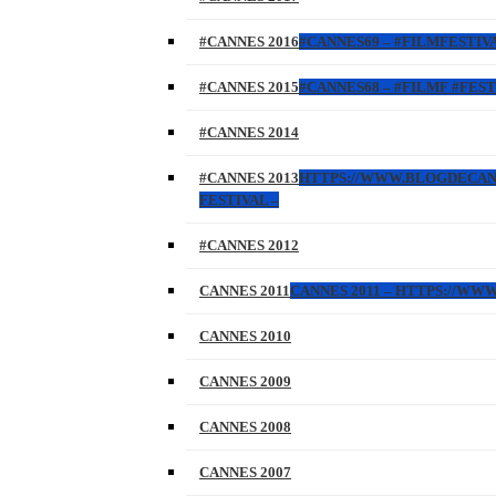
#CANNES 2016
#CANNES69 – #FILMFESTIVA
#CANNES 2015
#CANNES68 – #FILMF #FEST
#CANNES 2014
#CANNES 2013
HTTPS://WWW.BLOGDECANNES
FESTIVAL –
#CANNES 2012
CANNES 2011
CANNES 2011 – HTTPS://W
CANNES 2010
CANNES 2009
CANNES 2008
CANNES 2007