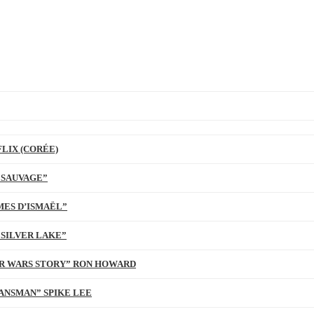
LIX (CORÉE)
 SAUVAGE”
MES D’ISMAËL”
 SILVER LAKE”
TAR WARS STORY” RON HOWARD
ANSMAN” SPIKE LEE