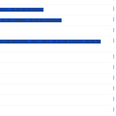
ANNES – BLOG DU FESTIVAL
 BLOG DE CANNES – BLOG DU FESTIVAL
6 EME FESTIVAL – 2012 – 2013 – BLOG DE CANNES – BLOG DU