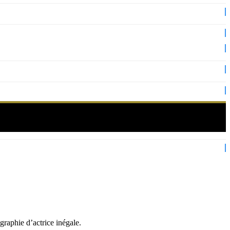
rtain regard)
graphie d’actrice inégale.