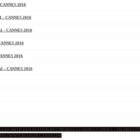
 CANNES 2016
 – CANNES 2016
 – CANNES 2016
CANNES 2016
ANNES 2016
 – CANNES 2016
 LES ARTICLES AUTOUR DES MÉDIAS À CANNES CANNES – FILMFESTIV
TTPS://WWW.BLOGDECANNES.FR