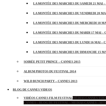
LA MONTÉE DES MARCHES DU SAMEDI 21 MAI –
LA MONTÉE DES MARCHES DU VENDREDI 20 MAI
LA MONTÉE DES MARCHES DU MERCREDI 18 MAI
LA MONTÉE DES MARCHES DU MARDI 17 MAI – 
LA MONTÉE DES MARCHES DU LUNDI 16 MAI – C
LA MONTÉE DES MARCHES DU DIMANCHE 15 MAI
SOIRÉE PETIT PRINCE – CANNES 2015
ALBUM PHOTOS DU FESTIVAL 2014
WILD BUNCH PARTY – CANNES 2013
BLOG DE CANNES VIDEOS
VIDÉOS CANNES FILM FESTIVAL
MÉDIAS CANNES TOUS
CANNES – BLOG DU FESTIVAL – MEDIAS CANNES – H