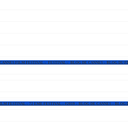
 CANNES FILM FESTIVAL – FESTIVAL – BLOG DE CANNES – BLOG DU F
LM FESTIVAL – 72 EME FESTIVAL – #2019 – BLOG DE CANNES – BLOG 