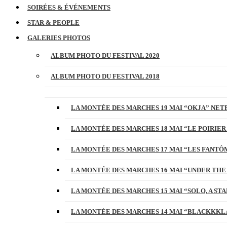
SOIRÉES & ÉVÉNEMENTS
STAR & PEOPLE
GALERIES PHOTOS
ALBUM PHOTO DU FESTIVAL 2020
ALBUM PHOTO DU FESTIVAL 2018
LA MONTÉE DES MARCHES 19 MAI “OKJA” NETF
LA MONTÉE DES MARCHES 18 MAI “LE POIRIER
LA MONTÉE DES MARCHES 17 MAI “LES FANTÔ
LA MONTÉE DES MARCHES 16 MAI “UNDER THE
LA MONTÉE DES MARCHES 15 MAI “SOLO, A S
LA MONTÉE DES MARCHES 14 MAI “BLACKKKL