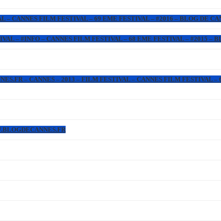
L – CANNES FILM FESTIVAL – 69 EME FESTIVAL – #2016 – BLOG DE C
IVAL – #INFO – CANNES FILM FESTIVAL – 68 EME FESTIVAL – #2015 –
.FR – CANNES – 2013 – FILM FESTIVAL – CANNES FILM FESTIVAL – 6
WW.BLOGDECANNES.FR