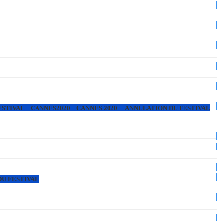
ESTIVAL – CANNES2020 – CANNES 2020 – ANNULATION DU FESTIVAL
DU FESTIVAL