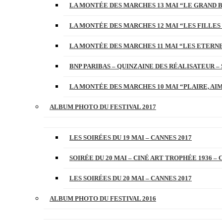
LA MONTÉE DES MARCHES 13 MAI “LE GRAND 
LA MONTÉE DES MARCHES 12 MAI “LES FILLES 
LA MONTÉE DES MARCHES 11 MAI “LES ETERN
BNP PARIBAS – QUINZAINE DES RÉALISATEUR – 
LA MONTÉE DES MARCHES 10 MAI “PLAIRE, AI
ALBUM PHOTO DU FESTIVAL 2017
LES SOIRÉES DU 19 MAI – CANNES 2017
SOIRÉE DU 20 MAI – CINÉ ART TROPHÉE 1936 – 
LES SOIRÉES DU 20 MAI – CANNES 2017
ALBUM PHOTO DU FESTIVAL 2016