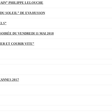
BAIN” PHILIPPE LELOUCHE
DU SOLEIL” DE EVA HUSSON
ELS”
SOIRÉE DU VENDREDI 11 MAI 2018
MER ET COURIR VITE”
CANNES 2017