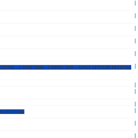
ESTIVAL – CANNES2020 – CANNES 2020 – ANNULATION DU FESTIVAL
DU FESTIVAL