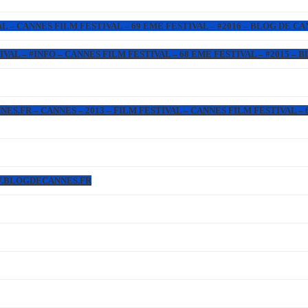
L – CANNES FILM FESTIVAL – 69 EME FESTIVAL – #2016 – BLOG DE C
IVAL – #INFO – CANNES FILM FESTIVAL – 68 EME FESTIVAL – #2015 –
.FR – CANNES – 2013 – FILM FESTIVAL – CANNES FILM FESTIVAL – 6
WW.BLOGDECANNES.FR