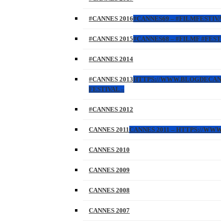
#CANNES 2016
#CANNES69 – #FILMFESTIVA
#CANNES 2015
#CANNES68 – #FILMF #FEST
#CANNES 2014
#CANNES 2013
HTTPS://WWW.BLOGDECANNES
FESTIVAL –
#CANNES 2012
CANNES 2011
CANNES 2011 – HTTPS://W
CANNES 2010
CANNES 2009
CANNES 2008
CANNES 2007