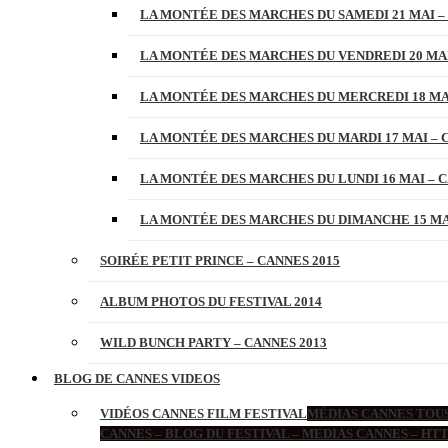
LA MONTÉE DES MARCHES DU SAMEDI 21 MAI –
LA MONTÉE DES MARCHES DU VENDREDI 20 MAI
LA MONTÉE DES MARCHES DU MERCREDI 18 MAI
LA MONTÉE DES MARCHES DU MARDI 17 MAI – 
LA MONTÉE DES MARCHES DU LUNDI 16 MAI – C
LA MONTÉE DES MARCHES DU DIMANCHE 15 MAI
SOIRÉE PETIT PRINCE – CANNES 2015
ALBUM PHOTOS DU FESTIVAL 2014
WILD BUNCH PARTY – CANNES 2013
BLOG DE CANNES VIDEOS
VIDÉOS CANNES FILM FESTIVAL
MÉDIAS CANNES TOUS
CANNES – BLOG DU FESTIVAL – MEDIAS CANNES – H