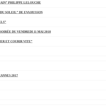
BAIN” PHILIPPE LELOUCHE
DU SOLEIL” DE EVA HUSSON
ELS”
SOIRÉE DU VENDREDI 11 MAI 2018
MER ET COURIR VITE”
CANNES 2017