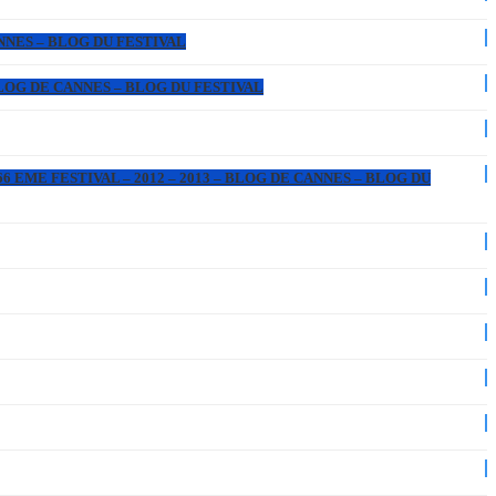
ANNES – BLOG DU FESTIVAL
 BLOG DE CANNES – BLOG DU FESTIVAL
6 EME FESTIVAL – 2012 – 2013 – BLOG DE CANNES – BLOG DU