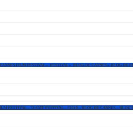
 CANNES FILM FESTIVAL – FESTIVAL – BLOG DE CANNES – BLOG DU F
LM FESTIVAL – 72 EME FESTIVAL – #2019 – BLOG DE CANNES – BLOG 