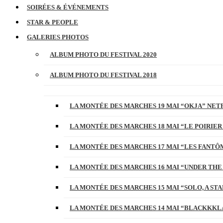
SOIRÉES & ÉVÉNEMENTS
STAR & PEOPLE
GALERIES PHOTOS
ALBUM PHOTO DU FESTIVAL 2020
ALBUM PHOTO DU FESTIVAL 2018
LA MONTÉE DES MARCHES 19 MAI “OKJA” NETF
LA MONTÉE DES MARCHES 18 MAI “LE POIRIER
LA MONTÉE DES MARCHES 17 MAI “LES FANTÔ
LA MONTÉE DES MARCHES 16 MAI “UNDER THE
LA MONTÉE DES MARCHES 15 MAI “SOLO, A S
LA MONTÉE DES MARCHES 14 MAI “BLACKKKL