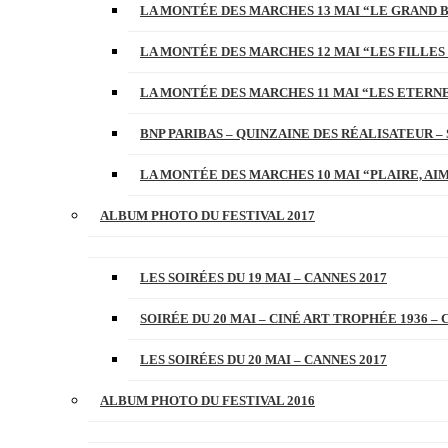
LA MONTÉE DES MARCHES 13 MAI “LE GRAND 
LA MONTÉE DES MARCHES 12 MAI “LES FILLES 
LA MONTÉE DES MARCHES 11 MAI “LES ETERN
BNP PARIBAS – QUINZAINE DES RÉALISATEUR – 
LA MONTÉE DES MARCHES 10 MAI “PLAIRE, AI
ALBUM PHOTO DU FESTIVAL 2017
LES SOIRÉES DU 19 MAI – CANNES 2017
SOIRÉE DU 20 MAI – CINÉ ART TROPHÉE 1936 – 
LES SOIRÉES DU 20 MAI – CANNES 2017
ALBUM PHOTO DU FESTIVAL 2016