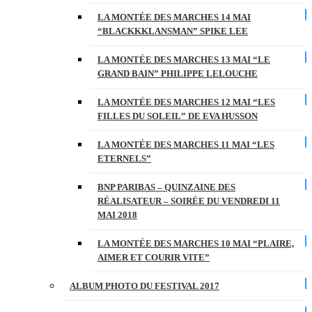
LA MONTÉE DES MARCHES 14 MAI
“BLACKKKLANSMAN” SPIKE LEE
LA MONTÉE DES MARCHES 13 MAI “LE
GRAND BAIN” PHILIPPE LELOUCHE
LA MONTÉE DES MARCHES 12 MAI “LES
FILLES DU SOLEIL” DE EVA HUSSON
LA MONTÉE DES MARCHES 11 MAI “LES
ETERNELS”
BNP PARIBAS – QUINZAINE DES
RÉALISATEUR – SOIRÉE DU VENDREDI 11
MAI 2018
LA MONTÉE DES MARCHES 10 MAI “PLAIRE,
AIMER ET COURIR VITE”
ALBUM PHOTO DU FESTIVAL 2017