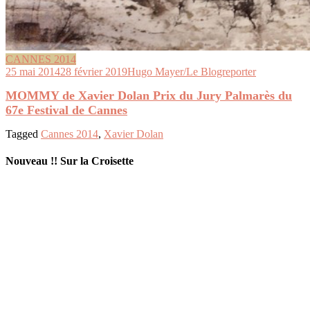
CANNES 2014
25 mai 2014
28 février 2019
Hugo Mayer/Le Blogreporter
MOMMY de Xavier Dolan Prix du Jury Palmarès du
67e Festival de Cannes
Tagged
Cannes 2014
,
Xavier Dolan
Nouveau !! Sur la Croisette