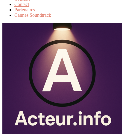
Contact
Partenaires
Cannes Soundtrack