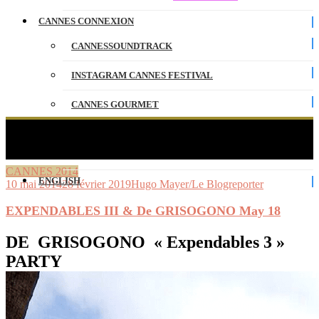
CANNES CONNEXION
CANNESSOUNDTRACK
INSTAGRAM CANNES FESTIVAL
CANNES GOURMET
CONTACT
EXPENDABLES III & De GRISOGONO May 18
PARTENAIRES
CANNES 2014
ENGLISH
10 mai 2014
28 février 2019
Hugo Mayer/Le Blogreporter
EXPENDABLES III & De GRISOGONO May 18
DE GRISOGONO « Expendables 3 »
PARTY