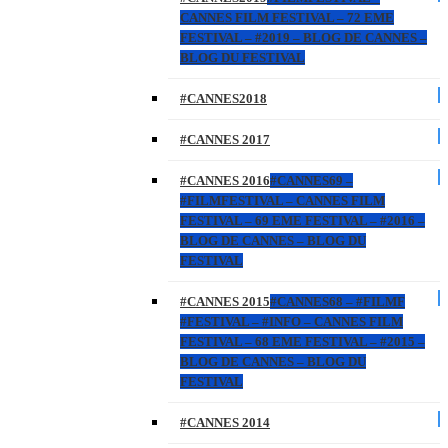
CANNES FILM FESTIVAL – 72 EME
FESTIVAL – #2019 – BLOG DE CANNES –
BLOG DU FESTIVAL
#CANNES2018
#CANNES 2017
#CANNES 2016
#CANNES69 –
#FILMFESTIVAL – CANNES FILM
FESTIVAL – 69 EME FESTIVAL – #2016 –
BLOG DE CANNES – BLOG DU
FESTIVAL
#CANNES 2015
#CANNES68 – #FILMF
#FESTIVAL – #INFO – CANNES FILM
FESTIVAL – 68 EME FESTIVAL – #2015 –
BLOG DE CANNES – BLOG DU
FESTIVAL
#CANNES 2014