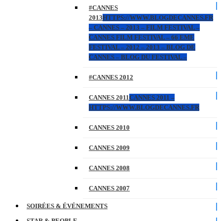
#CANNES
2013
HTTPS://WWW.BLOGDECANNES.FR
– CANNES – 2013 – FILM FESTIVAL –
CANNES FILM FESTIVAL – 66 EME
FESTIVAL – 2012 – 2013 – BLOG DE
CANNES – BLOG DU FESTIVAL –
#CANNES 2012
CANNES 2011
CANNES 2011 –
HTTPS://WWW.BLOGDECANNES.FR
CANNES 2010
CANNES 2009
CANNES 2008
CANNES 2007
SOIRÉES & ÉVÉNEMENTS
STAR & PEOPLE