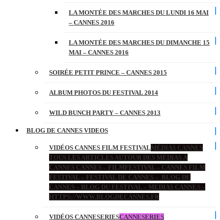
LA MONTÉE DES MARCHES DU LUNDI 16 MAI
– CANNES 2016
LA MONTÉE DES MARCHES DU DIMANCHE 15
MAI – CANNES 2016
SOIRÉE PETIT PRINCE – CANNES 2015
ALBUM PHOTOS DU FESTIVAL 2014
WILD BUNCH PARTY – CANNES 2013
BLOG DE CANNES VIDEOS
VIDÉOS CANNES FILM FESTIVAL
MÉDIAS CANNES
TOUS LES ARTICLES AUTOUR DES MÉDIAS À
CANNES CANNES – FILMFESTIVAL – CANNES FILM
FESTIVAL – FESTIVAL DE CANNES – BLOG DE
CANNES – BLOG DU FESTIVAL – MEDIAS CANNES –
HTTPS://WWW.BLOGDECANNES.FR
VIDÉOS CANNESERIES
CANNESERIES