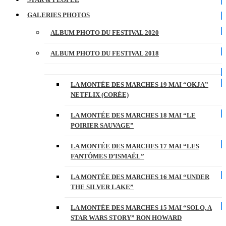
GALERIES PHOTOS
ALBUM PHOTO DU FESTIVAL 2020
ALBUM PHOTO DU FESTIVAL 2018
LA MONTÉE DES MARCHES 19 MAI “OKJA”
NETFLIX (CORÉE)
LA MONTÉE DES MARCHES 18 MAI “LE
POIRIER SAUVAGE”
LA MONTÉE DES MARCHES 17 MAI “LES
FANTÔMES D’ISMAËL”
LA MONTÉE DES MARCHES 16 MAI “UNDER
THE SILVER LAKE”
LA MONTÉE DES MARCHES 15 MAI “SOLO, A
STAR WARS STORY” RON HOWARD