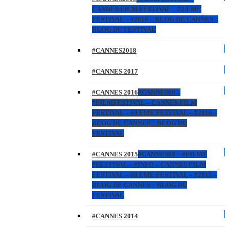
CANNES FILM FESTIVAL – 72 EME
FESTIVAL – #2019 – BLOG DE CANNES –
BLOG DU FESTIVAL
#CANNES2018
#CANNES 2017
#CANNES 2016
#CANNES69 –
#FILMFESTIVAL – CANNES FILM
FESTIVAL – 69 EME FESTIVAL – #2016 –
BLOG DE CANNES – BLOG DU
FESTIVAL
#CANNES 2015
#CANNES68 – #FILMF
#FESTIVAL – #INFO – CANNES FILM
FESTIVAL – 68 EME FESTIVAL – #2015 –
BLOG DE CANNES – BLOG DU
FESTIVAL
#CANNES 2014