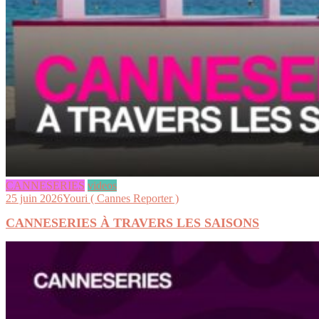
CANNESERIES
videos
25 juin 2026
Youri ( Cannes Reporter )
CANNESERIES À TRAVERS LES SAISONS