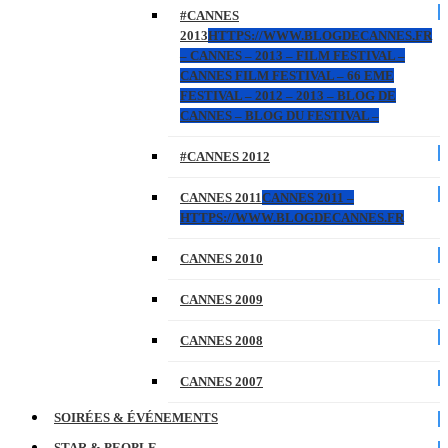
#CANNES
2013
HTTPS://WWW.BLOGDECANNES.FR
– CANNES – 2013 – FILM FESTIVAL –
CANNES FILM FESTIVAL – 66 EME
FESTIVAL – 2012 – 2013 – BLOG DE
CANNES – BLOG DU FESTIVAL –
#CANNES 2012
CANNES 2011
CANNES 2011 –
HTTPS://WWW.BLOGDECANNES.FR
CANNES 2010
CANNES 2009
CANNES 2008
CANNES 2007
SOIRÉES & ÉVÉNEMENTS
STAR & PEOPLE