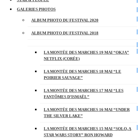
GALERIES PHOTOS
ALBUM PHOTO DU FESTIVAL 2020
ALBUM PHOTO DU FESTIVAL 2018
LA MONTÉE DES MARCHES 19 MAI “OKJA”
NETFLIX (CORÉE)
LA MONTÉE DES MARCHES 18 MAI “LE
POIRIER SAUVAGE”
LA MONTÉE DES MARCHES 17 MAI “LES
FANTÔMES D’ISMAËL”
LA MONTÉE DES MARCHES 16 MAI “UNDER
THE SILVER LAKE”
LA MONTÉE DES MARCHES 15 MAI “SOLO, A
STAR WARS STORY” RON HOWARD