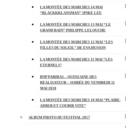
LA MONTÉE DES MARCHES 14 MAI
“BLACKKKLANSMAN” SPIKE LEE
LA MONTÉE DES MARCHES 13 MAI “LE
GRAND BAIN” PHILIPPE LELOUCHE
LA MONTÉE DES MARCHES 12 MAI “LES
FILLES DU SOLEIL” DE EVA HUSSON
LA MONTÉE DES MARCHES 11 MAI “LES
ETERNELS”
BNP PARIBAS – QUINZAINE DES
RÉALISATEUR – SOIRÉE DU VENDREDI 11
MAI 2018
LA MONTÉE DES MARCHES 10 MAI “PLAIRE,
AIMER ET COURIR VITE”
ALBUM PHOTO DU FESTIVAL 2017