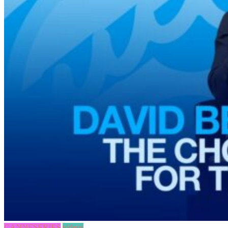
CANNESERIES
videos