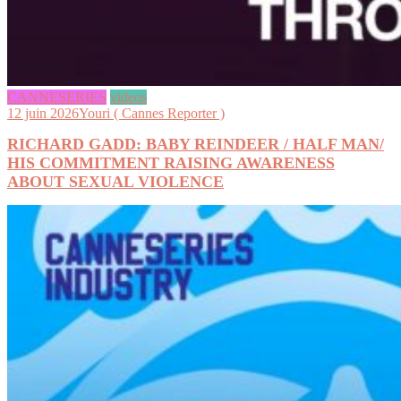
CANNESERIES
videos
12 juin 2026
Youri ( Cannes Reporter )
RICHARD GADD: BABY REINDEER / HALF MAN/
HIS COMMITMENT RAISING AWARENESS
ABOUT SEXUAL VIOLENCE