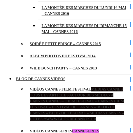
LA MONTÉE DES MARCHES DU LUNDI 16 MAI
– CANNES 2016
LA MONTÉE DES MARCHES DU DIMANCHE 15
MAI – CANNES 2016
SOIRÉE PETIT PRINCE – CANNES 2015
ALBUM PHOTOS DU FESTIVAL 2014
WILD BUNCH PARTY – CANNES 2013
BLOG DE CANNES VIDEOS
VIDÉOS CANNES FILM FESTIVAL
MÉDIAS CANNES
TOUS LES ARTICLES AUTOUR DES MÉDIAS À
CANNES CANNES – FILMFESTIVAL – CANNES FILM
FESTIVAL – FESTIVAL DE CANNES – BLOG DE
CANNES – BLOG DU FESTIVAL – MEDIAS CANNES –
HTTPS://WWW.BLOGDECANNES.FR
VIDÉOS CANNESERIES
CANNESERIES