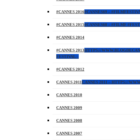
#CANNES 2016
#CANNES69 – #FILMFESTIVA
#CANNES 2015
#CANNES68 – #FILMF #FEST
#CANNES 2014
#CANNES 2013
HTTPS://WWW.BLOGDECANNES
FESTIVAL –
#CANNES 2012
CANNES 2011
CANNES 2011 – HTTPS://W
CANNES 2010
CANNES 2009
CANNES 2008
CANNES 2007