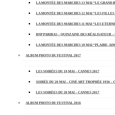
LA MONTÉE DES MARCHES 13 MAI “LE GRAND 
LA MONTÉE DES MARCHES 12 MAI “LES FILLES 
LA MONTÉE DES MARCHES 11 MAI “LES ETERN
BNP PARIBAS – QUINZAINE DES RÉALISATEUR – 
LA MONTÉE DES MARCHES 10 MAI “PLAIRE, AI
ALBUM PHOTO DU FESTIVAL 2017
LES SOIRÉES DU 19 MAI – CANNES 2017
SOIRÉE DU 20 MAI – CINÉ ART TROPHÉE 1936 – 
LES SOIRÉES DU 20 MAI – CANNES 2017
ALBUM PHOTO DU FESTIVAL 2016