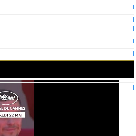
r DAS GETRAUMTE ABENTEUER !