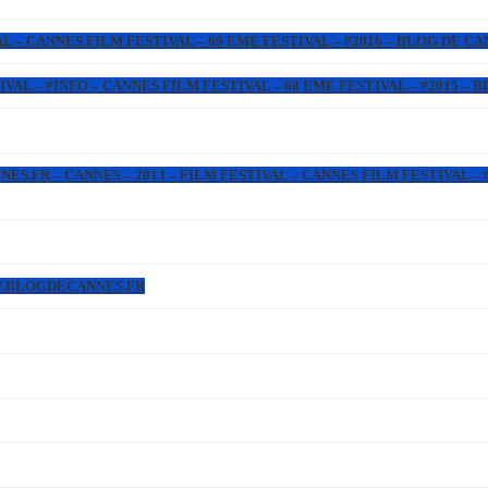
L – CANNES FILM FESTIVAL – 69 EME FESTIVAL – #2016 – BLOG DE C
IVAL – #INFO – CANNES FILM FESTIVAL – 68 EME FESTIVAL – #2015 –
.FR – CANNES – 2013 – FILM FESTIVAL – CANNES FILM FESTIVAL – 6
WW.BLOGDECANNES.FR