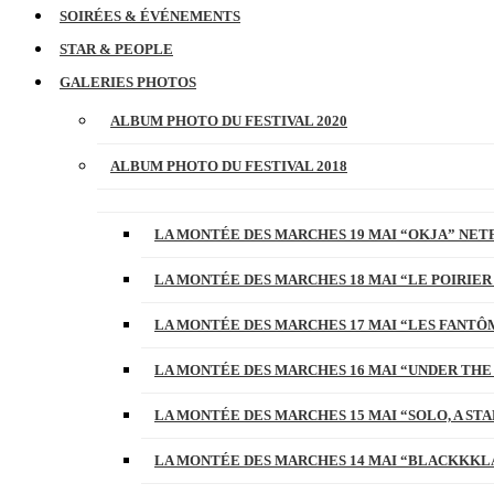
SOIRÉES & ÉVÉNEMENTS
STAR & PEOPLE
GALERIES PHOTOS
ALBUM PHOTO DU FESTIVAL 2020
ALBUM PHOTO DU FESTIVAL 2018
LA MONTÉE DES MARCHES 19 MAI “OKJA” NETF
LA MONTÉE DES MARCHES 18 MAI “LE POIRIER
LA MONTÉE DES MARCHES 17 MAI “LES FANTÔ
LA MONTÉE DES MARCHES 16 MAI “UNDER THE
LA MONTÉE DES MARCHES 15 MAI “SOLO, A S
LA MONTÉE DES MARCHES 14 MAI “BLACKKKL