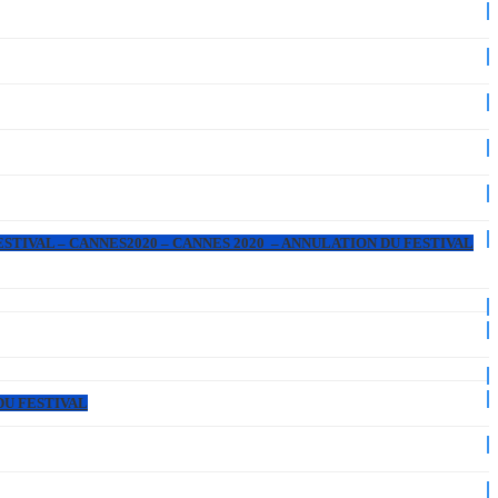
ESTIVAL – CANNES2020 – CANNES 2020 – ANNULATION DU FESTIVAL
DU FESTIVAL