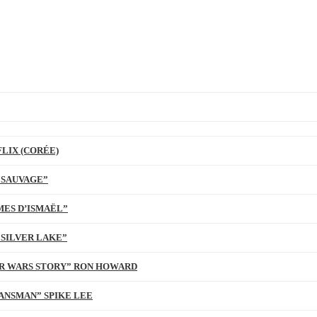
LIX (CORÉE)
 SAUVAGE”
MES D’ISMAËL”
 SILVER LAKE”
TAR WARS STORY” RON HOWARD
ANSMAN” SPIKE LEE