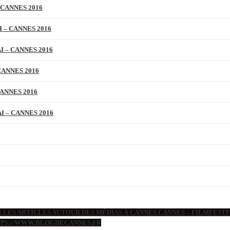
 CANNES 2016
 – CANNES 2016
 – CANNES 2016
CANNES 2016
ANNES 2016
 – CANNES 2016
 LES ARTICLES AUTOUR DES MÉDIAS À CANNES CANNES – FILMFESTIV
TTPS://WWW.BLOGDECANNES.FR