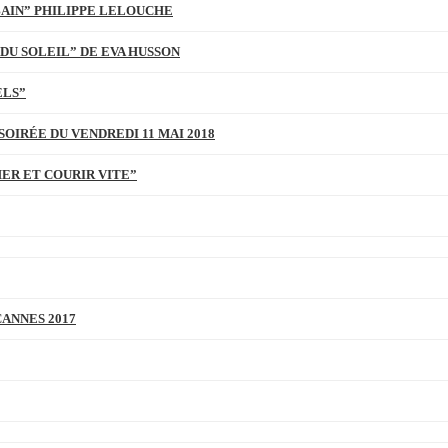
BAIN” PHILIPPE LELOUCHE
DU SOLEIL” DE EVA HUSSON
ELS”
SOIRÉE DU VENDREDI 11 MAI 2018
MER ET COURIR VITE”
CANNES 2017