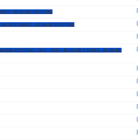
ANNES – BLOG DU FESTIVAL
 BLOG DE CANNES – BLOG DU FESTIVAL
6 EME FESTIVAL – 2012 – 2013 – BLOG DE CANNES – BLOG DU