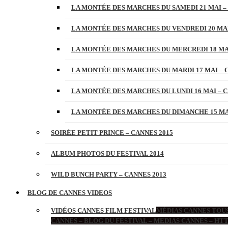
LA MONTÉE DES MARCHES DU SAMEDI 21 MAI –
LA MONTÉE DES MARCHES DU VENDREDI 20 MAI
LA MONTÉE DES MARCHES DU MERCREDI 18 MAI
LA MONTÉE DES MARCHES DU MARDI 17 MAI – 
LA MONTÉE DES MARCHES DU LUNDI 16 MAI – C
LA MONTÉE DES MARCHES DU DIMANCHE 15 MAI
SOIRÉE PETIT PRINCE – CANNES 2015
ALBUM PHOTOS DU FESTIVAL 2014
WILD BUNCH PARTY – CANNES 2013
BLOG DE CANNES VIDEOS
VIDÉOS CANNES FILM FESTIVAL
MÉDIAS CANNES TOUS
CANNES – BLOG DU FESTIVAL – MEDIAS CANNES – H