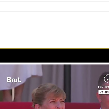
s marches du Festival de Cannes pour présente