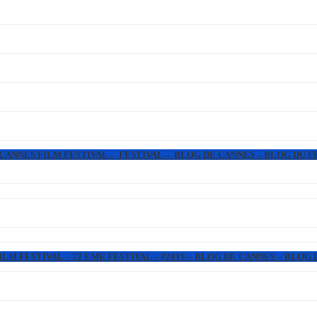
 CANNES FILM FESTIVAL – FESTIVAL – BLOG DE CANNES – BLOG DU F
LM FESTIVAL – 72 EME FESTIVAL – #2019 – BLOG DE CANNES – BLOG 