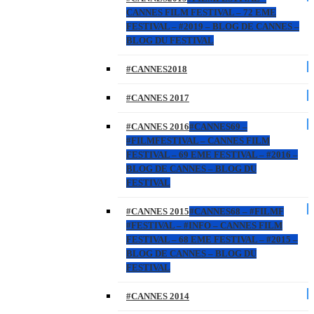
CANNES FILM FESTIVAL – 72 EME
FESTIVAL – #2019 – BLOG DE CANNES –
BLOG DU FESTIVAL
#CANNES2018
#CANNES 2017
#CANNES 2016
#CANNES69 –
#FILMFESTIVAL – CANNES FILM
FESTIVAL – 69 EME FESTIVAL – #2016 –
BLOG DE CANNES – BLOG DU
FESTIVAL
#CANNES 2015
#CANNES68 – #FILMF
#FESTIVAL – #INFO – CANNES FILM
FESTIVAL – 68 EME FESTIVAL – #2015 –
BLOG DE CANNES – BLOG DU
FESTIVAL
#CANNES 2014