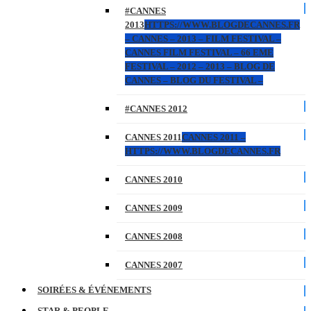
#CANNES
2013
HTTPS://WWW.BLOGDECANNES.FR
– CANNES – 2013 – FILM FESTIVAL –
CANNES FILM FESTIVAL – 66 EME
FESTIVAL – 2012 – 2013 – BLOG DE
CANNES – BLOG DU FESTIVAL –
#CANNES 2012
CANNES 2011
CANNES 2011 –
HTTPS://WWW.BLOGDECANNES.FR
CANNES 2010
CANNES 2009
CANNES 2008
CANNES 2007
SOIRÉES & ÉVÉNEMENTS
STAR & PEOPLE