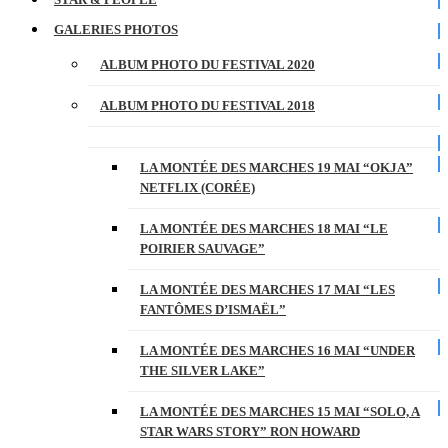
GALERIES PHOTOS
ALBUM PHOTO DU FESTIVAL 2020
ALBUM PHOTO DU FESTIVAL 2018
LA MONTÉE DES MARCHES 19 MAI “OKJA”
NETFLIX (CORÉE)
LA MONTÉE DES MARCHES 18 MAI “LE
POIRIER SAUVAGE”
LA MONTÉE DES MARCHES 17 MAI “LES
FANTÔMES D’ISMAËL”
LA MONTÉE DES MARCHES 16 MAI “UNDER
THE SILVER LAKE”
LA MONTÉE DES MARCHES 15 MAI “SOLO, A
STAR WARS STORY” RON HOWARD