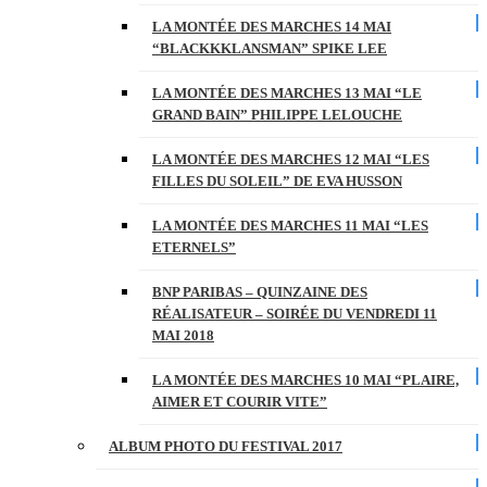
LA MONTÉE DES MARCHES 14 MAI
“BLACKKKLANSMAN” SPIKE LEE
LA MONTÉE DES MARCHES 13 MAI “LE
GRAND BAIN” PHILIPPE LELOUCHE
LA MONTÉE DES MARCHES 12 MAI “LES
FILLES DU SOLEIL” DE EVA HUSSON
LA MONTÉE DES MARCHES 11 MAI “LES
ETERNELS”
BNP PARIBAS – QUINZAINE DES
RÉALISATEUR – SOIRÉE DU VENDREDI 11
MAI 2018
LA MONTÉE DES MARCHES 10 MAI “PLAIRE,
AIMER ET COURIR VITE”
ALBUM PHOTO DU FESTIVAL 2017