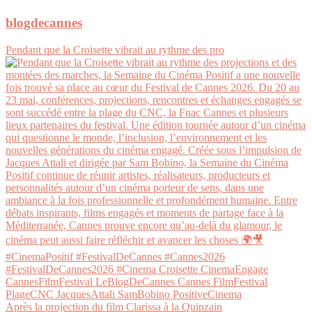
blogdecannes
Pendant que la Croisette vibrait au rythme des pro
Après la projection du film Clarissa à la Quinzain