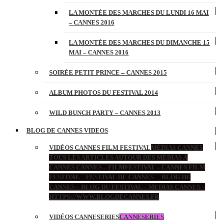
LA MONTÉE DES MARCHES DU LUNDI 16 MAI
– CANNES 2016
LA MONTÉE DES MARCHES DU DIMANCHE 15
MAI – CANNES 2016
SOIRÉE PETIT PRINCE – CANNES 2015
ALBUM PHOTOS DU FESTIVAL 2014
WILD BUNCH PARTY – CANNES 2013
BLOG DE CANNES VIDEOS
VIDÉOS CANNES FILM FESTIVAL
MÉDIAS CANNES
TOUS LES ARTICLES AUTOUR DES MÉDIAS À
CANNES CANNES – FILMFESTIVAL – CANNES FILM
FESTIVAL – FESTIVAL DE CANNES – BLOG DE
CANNES – BLOG DU FESTIVAL – MEDIAS CANNES –
HTTPS://WWW.BLOGDECANNES.FR
VIDÉOS CANNESERIES
CANNESERIES