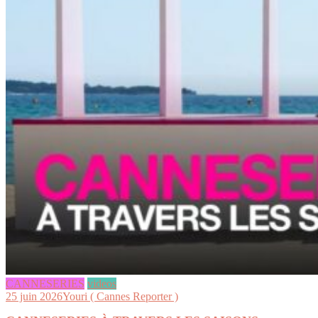
CANNESERIES
videos
25 juin 2026
Youri ( Cannes Reporter )