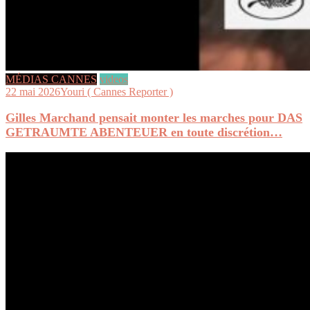
MÉDIAS CANNES
videos
22 mai 2026
Youri ( Cannes Reporter )
Gilles Marchand pensait monter les marches pour DAS
GETRAUMTE ABENTEUER en toute discrétion…