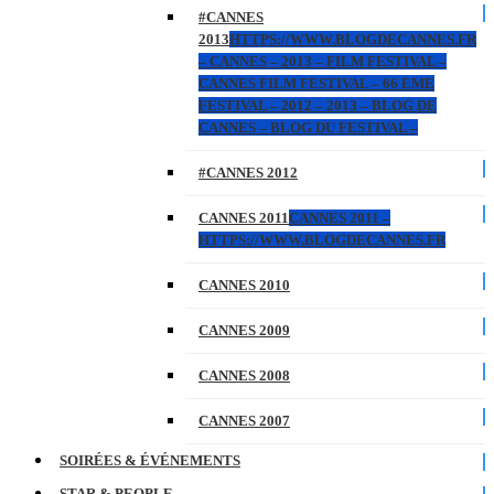
#CANNES
2013
HTTPS://WWW.BLOGDECANNES.FR
– CANNES – 2013 – FILM FESTIVAL –
CANNES FILM FESTIVAL – 66 EME
FESTIVAL – 2012 – 2013 – BLOG DE
CANNES – BLOG DU FESTIVAL –
#CANNES 2012
CANNES 2011
CANNES 2011 –
HTTPS://WWW.BLOGDECANNES.FR
CANNES 2010
CANNES 2009
CANNES 2008
CANNES 2007
SOIRÉES & ÉVÉNEMENTS
STAR & PEOPLE