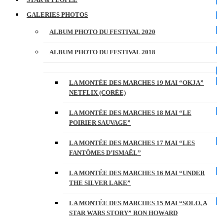
GALERIES PHOTOS
ALBUM PHOTO DU FESTIVAL 2020
ALBUM PHOTO DU FESTIVAL 2018
LA MONTÉE DES MARCHES 19 MAI “OKJA”
NETFLIX (CORÉE)
LA MONTÉE DES MARCHES 18 MAI “LE
POIRIER SAUVAGE”
LA MONTÉE DES MARCHES 17 MAI “LES
FANTÔMES D’ISMAËL”
LA MONTÉE DES MARCHES 16 MAI “UNDER
THE SILVER LAKE”
LA MONTÉE DES MARCHES 15 MAI “SOLO, A
STAR WARS STORY” RON HOWARD