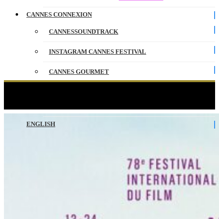
CANNES CONNEXION
CANNESSOUNDTRACK
INSTAGRAM CANNES FESTIVAL
CANNES GOURMET
CONTACT
The official Live of the Festival de Cannes 2025
PARTENAIRES
ENGLISH