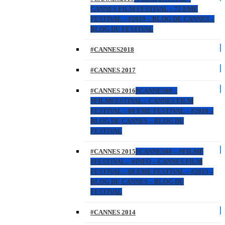
CANNES FILM FESTIVAL – 72 EME
FESTIVAL – #2019 – BLOG DE CANNES –
BLOG DU FESTIVAL
#CANNES2018
#CANNES 2017
#CANNES 2016
#CANNES69 –
#FILMFESTIVAL – CANNES FILM
FESTIVAL – 69 EME FESTIVAL – #2016 –
BLOG DE CANNES – BLOG DU
FESTIVAL
#CANNES 2015
#CANNES68 – #FILMF
#FESTIVAL – #INFO – CANNES FILM
FESTIVAL – 68 EME FESTIVAL – #2015 –
BLOG DE CANNES – BLOG DU
FESTIVAL
#CANNES 2014