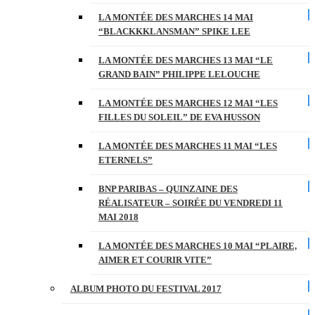
LA MONTÉE DES MARCHES 14 MAI
“BLACKKKLANSMAN” SPIKE LEE
LA MONTÉE DES MARCHES 13 MAI “LE
GRAND BAIN” PHILIPPE LELOUCHE
LA MONTÉE DES MARCHES 12 MAI “LES
FILLES DU SOLEIL” DE EVA HUSSON
LA MONTÉE DES MARCHES 11 MAI “LES
ETERNELS”
BNP PARIBAS – QUINZAINE DES
RÉALISATEUR – SOIRÉE DU VENDREDI 11
MAI 2018
LA MONTÉE DES MARCHES 10 MAI “PLAIRE,
AIMER ET COURIR VITE”
ALBUM PHOTO DU FESTIVAL 2017