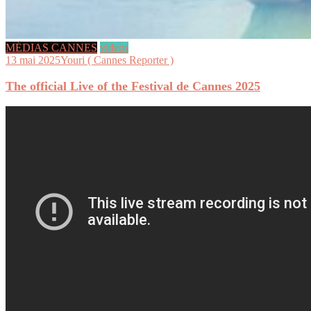
MÉDIAS CANNES
videos
13 mai 2025
Youri ( Cannes Reporter )
The official Live of the Festival de Cannes 2025