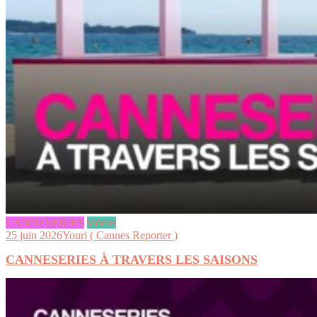
CANNESERIES
videos
25 juin 2026
Youri ( Cannes Reporter )
CANNESERIES À TRAVERS LES SAISONS