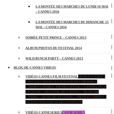
LA MONTÉE DES MARCHES DU LUNDI 16 MAI
– CANNES 2016
LA MONTÉE DES MARCHES DU DIMANCHE 15
MAI – CANNES 2016
SOIRÉE PETIT PRINCE – CANNES 2015
ALBUM PHOTOS DU FESTIVAL 2014
WILD BUNCH PARTY – CANNES 2013
BLOG DE CANNES VIDEOS
VIDÉOS CANNES FILM FESTIVAL
MÉDIAS CANNES
TOUS LES ARTICLES AUTOUR DES MÉDIAS À
CANNES CANNES – FILMFESTIVAL – CANNES FILM
FESTIVAL – FESTIVAL DE CANNES – BLOG DE
CANNES – BLOG DU FESTIVAL – MEDIAS CANNES –
HTTPS://WWW.BLOGDECANNES.FR
VIDÉOS CANNESERIES
CANNESERIES