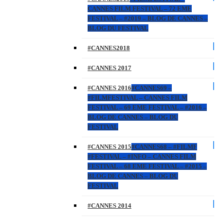
CANNES FILM FESTIVAL – 72 EME
FESTIVAL – #2019 – BLOG DE CANNES –
BLOG DU FESTIVAL
#CANNES2018
#CANNES 2017
#CANNES 2016
#CANNES69 –
#FILMFESTIVAL – CANNES FILM
FESTIVAL – 69 EME FESTIVAL – #2016 –
BLOG DE CANNES – BLOG DU
FESTIVAL
#CANNES 2015
#CANNES68 – #FILMF
#FESTIVAL – #INFO – CANNES FILM
FESTIVAL – 68 EME FESTIVAL – #2015 –
BLOG DE CANNES – BLOG DU
FESTIVAL
#CANNES 2014