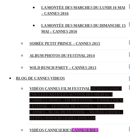
LA MONTÉE DES MARCHES DU LUNDI 16 MAI
– CANNES 2016
LA MONTÉE DES MARCHES DU DIMANCHE 15
MAI – CANNES 2016
SOIRÉE PETIT PRINCE – CANNES 2015
ALBUM PHOTOS DU FESTIVAL 2014
WILD BUNCH PARTY – CANNES 2013
BLOG DE CANNES VIDEOS
VIDÉOS CANNES FILM FESTIVAL
MÉDIAS CANNES
TOUS LES ARTICLES AUTOUR DES MÉDIAS À
CANNES CANNES – FILMFESTIVAL – CANNES FILM
FESTIVAL – FESTIVAL DE CANNES – BLOG DE
CANNES – BLOG DU FESTIVAL – MEDIAS CANNES –
HTTPS://WWW.BLOGDECANNES.FR
VIDÉOS CANNESERIES
CANNESERIES