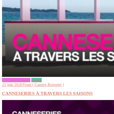
CANNESERIES
videos
25 juin 2026
Youri ( Cannes Reporter )
CANNESERIES À TRAVERS LES SAISONS