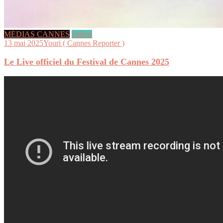
MÉDIAS CANNES
videos
13 mai 2025
Youri ( Cannes Reporter )
Le Live officiel du Festival de Cannes 2025