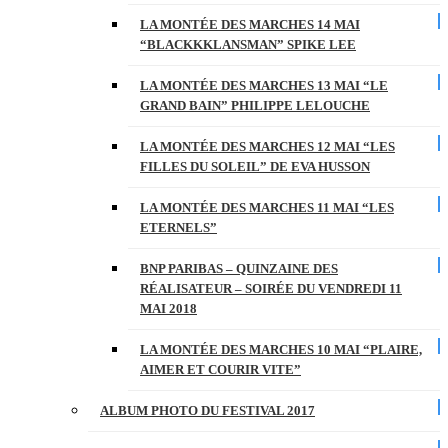
LA MONTÉE DES MARCHES 14 MAI
“BLACKKKLANSMAN” SPIKE LEE
LA MONTÉE DES MARCHES 13 MAI “LE
GRAND BAIN” PHILIPPE LELOUCHE
LA MONTÉE DES MARCHES 12 MAI “LES
FILLES DU SOLEIL” DE EVA HUSSON
LA MONTÉE DES MARCHES 11 MAI “LES
ETERNELS”
BNP PARIBAS – QUINZAINE DES
RÉALISATEUR – SOIRÉE DU VENDREDI 11
MAI 2018
LA MONTÉE DES MARCHES 10 MAI “PLAIRE,
AIMER ET COURIR VITE”
ALBUM PHOTO DU FESTIVAL 2017