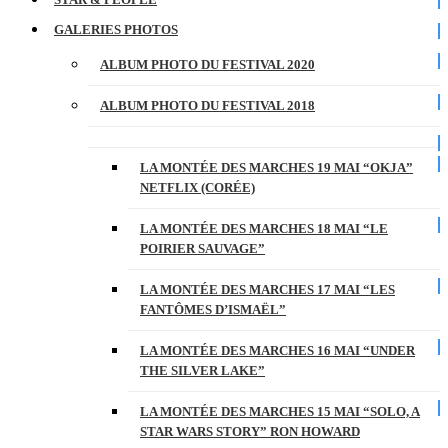
GALERIES PHOTOS
ALBUM PHOTO DU FESTIVAL 2020
ALBUM PHOTO DU FESTIVAL 2018
LA MONTÉE DES MARCHES 19 MAI “OKJA”
NETFLIX (CORÉE)
LA MONTÉE DES MARCHES 18 MAI “LE
POIRIER SAUVAGE”
LA MONTÉE DES MARCHES 17 MAI “LES
FANTÔMES D’ISMAËL”
LA MONTÉE DES MARCHES 16 MAI “UNDER
THE SILVER LAKE”
LA MONTÉE DES MARCHES 15 MAI “SOLO, A
STAR WARS STORY” RON HOWARD