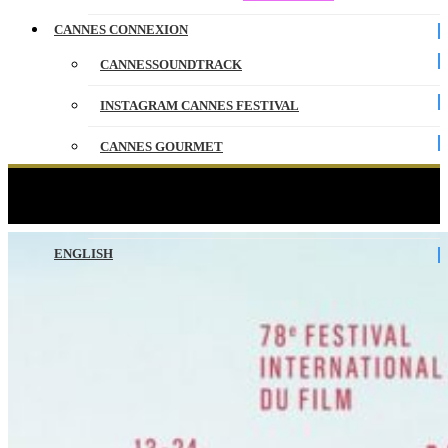
CANNES CONNEXION
CANNESSOUNDTRACK
INSTAGRAM CANNES FESTIVAL
CANNES GOURMET
CONTACT
Le Live officiel du Festival de Cannes 2025
PARTENAIRES
ENGLISH