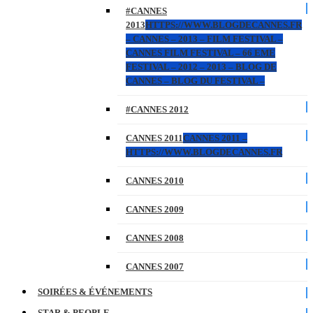
#CANNES
2013
HTTPS://WWW.BLOGDECANNES.FR
– CANNES – 2013 – FILM FESTIVAL –
CANNES FILM FESTIVAL – 66 EME
FESTIVAL – 2012 – 2013 – BLOG DE
CANNES – BLOG DU FESTIVAL –
#CANNES 2012
CANNES 2011
CANNES 2011 –
HTTPS://WWW.BLOGDECANNES.FR
CANNES 2010
CANNES 2009
CANNES 2008
CANNES 2007
SOIRÉES & ÉVÉNEMENTS
STAR & PEOPLE