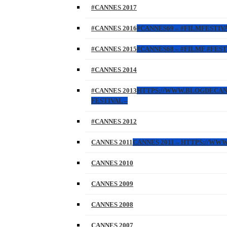
#CANNES 2017
#CANNES 2016
#CANNES69 – #FILMFESTIVA
#CANNES 2015
#CANNES68 – #FILMF #FEST
#CANNES 2014
#CANNES 2013
HTTPS://WWW.BLOGDECANNES
FESTIVAL –
#CANNES 2012
CANNES 2011
CANNES 2011 – HTTPS://W
CANNES 2010
CANNES 2009
CANNES 2008
CANNES 2007