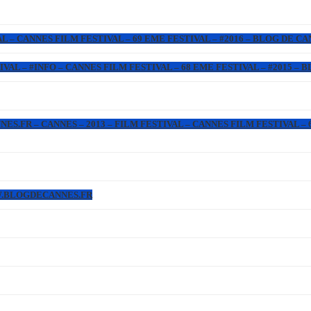
L – CANNES FILM FESTIVAL – 69 EME FESTIVAL – #2016 – BLOG DE C
IVAL – #INFO – CANNES FILM FESTIVAL – 68 EME FESTIVAL – #2015 –
.FR – CANNES – 2013 – FILM FESTIVAL – CANNES FILM FESTIVAL – 6
WW.BLOGDECANNES.FR