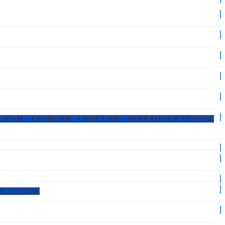
ESTIVAL – CANNES2020 – CANNES 2020 – ANNULATION DU FESTIVAL
DU FESTIVAL