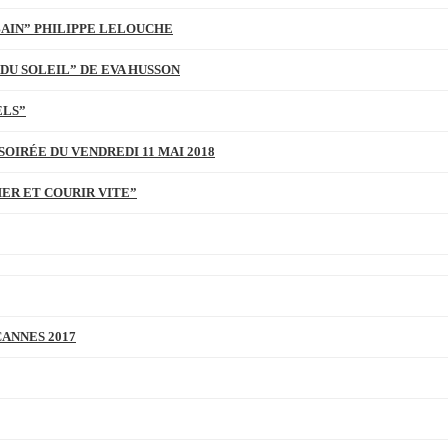
BAIN” PHILIPPE LELOUCHE
DU SOLEIL” DE EVA HUSSON
ELS”
SOIRÉE DU VENDREDI 11 MAI 2018
MER ET COURIR VITE”
CANNES 2017