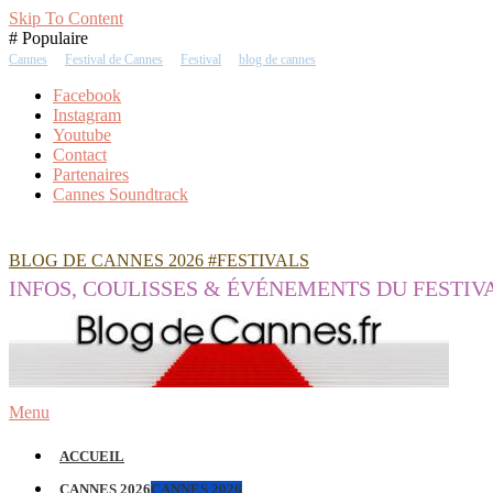
Skip To Content
# Populaire
Cannes
Festival de Cannes
Festival
blog de cannes
Facebook
Instagram
Youtube
Contact
Partenaires
Cannes Soundtrack
BLOG DE CANNES 2026 #FESTIVALS
INFOS, COULISSES & ÉVÉNEMENTS DU FESTIV
Menu
ACCUEIL
CANNES 2026
CANNES 2026