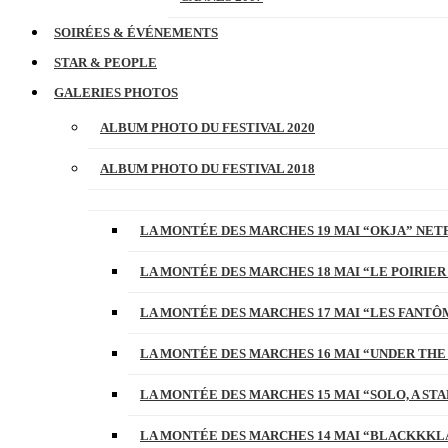
SOIRÉES & ÉVÉNEMENTS
STAR & PEOPLE
GALERIES PHOTOS
ALBUM PHOTO DU FESTIVAL 2020
ALBUM PHOTO DU FESTIVAL 2018
LA MONTÉE DES MARCHES 19 MAI “OKJA” NETF
LA MONTÉE DES MARCHES 18 MAI “LE POIRIER
LA MONTÉE DES MARCHES 17 MAI “LES FANTÔ
LA MONTÉE DES MARCHES 16 MAI “UNDER THE
LA MONTÉE DES MARCHES 15 MAI “SOLO, A S
LA MONTÉE DES MARCHES 14 MAI “BLACKKKL