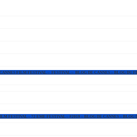
 CANNES FILM FESTIVAL – FESTIVAL – BLOG DE CANNES – BLOG DU F
LM FESTIVAL – 72 EME FESTIVAL – #2019 – BLOG DE CANNES – BLOG 