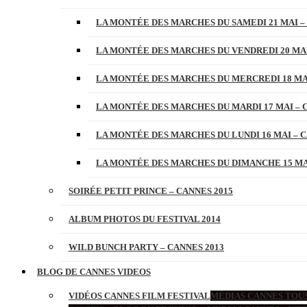
LA MONTÉE DES MARCHES DU SAMEDI 21 MAI –
LA MONTÉE DES MARCHES DU VENDREDI 20 MAI
LA MONTÉE DES MARCHES DU MERCREDI 18 MAI
LA MONTÉE DES MARCHES DU MARDI 17 MAI – 
LA MONTÉE DES MARCHES DU LUNDI 16 MAI – C
LA MONTÉE DES MARCHES DU DIMANCHE 15 MAI
SOIRÉE PETIT PRINCE – CANNES 2015
ALBUM PHOTOS DU FESTIVAL 2014
WILD BUNCH PARTY – CANNES 2013
BLOG DE CANNES VIDEOS
VIDÉOS CANNES FILM FESTIVAL
MÉDIAS CANNES TOUS