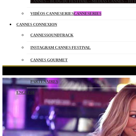
CANNES – BLOG DU FESTIVAL – MEDIAS CANNES – H
VIDÉOS CANNESERIES
CANNESERIES
CANNES CONNEXION
CANNESSOUNDTRACK
INSTAGRAM CANNES FESTIVAL
CANNES GOURMET
CONTACT
PARTENAIRES
ENGLISH