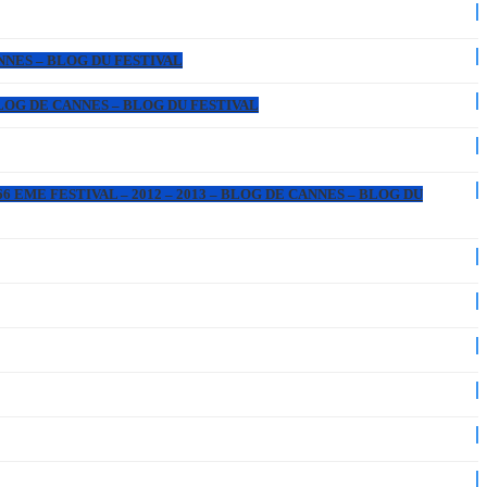
ANNES – BLOG DU FESTIVAL
 BLOG DE CANNES – BLOG DU FESTIVAL
6 EME FESTIVAL – 2012 – 2013 – BLOG DE CANNES – BLOG DU