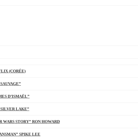
LIX (CORÉE)
 SAUVAGE”
MES D’ISMAËL”
 SILVER LAKE”
TAR WARS STORY” RON HOWARD
ANSMAN” SPIKE LEE