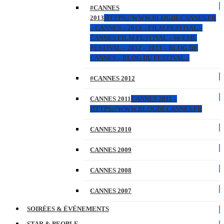
#CANNES
2013
HTTPS://WWW.BLOGDECANNES.FR
– CANNES – 2013 – FILM FESTIVAL –
CANNES FILM FESTIVAL – 66 EME
FESTIVAL – 2012 – 2013 – BLOG DE
CANNES – BLOG DU FESTIVAL –
#CANNES 2012
CANNES 2011
CANNES 2011 –
HTTPS://WWW.BLOGDECANNES.FR
CANNES 2010
CANNES 2009
CANNES 2008
CANNES 2007
SOIRÉES & ÉVÉNEMENTS
STAR & PEOPLE