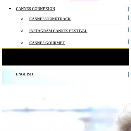
CANNES CONNEXION
CANNESSOUNDTRACK
INSTAGRAM CANNES FESTIVAL
CANNES GOURMET
CONTACT
POLOGNE A CANNES Polish film in Cannes
PARTENAIRES
ENGLISH