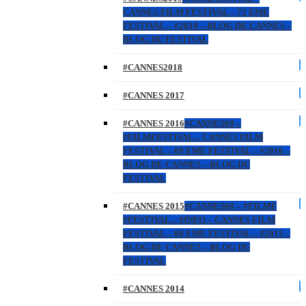
CANNES FILM FESTIVAL – 72 EME
FESTIVAL – #2019 – BLOG DE CANNES –
BLOG DU FESTIVAL
#CANNES2018
#CANNES 2017
#CANNES 2016
#CANNES69 –
#FILMFESTIVAL – CANNES FILM
FESTIVAL – 69 EME FESTIVAL – #2016 –
BLOG DE CANNES – BLOG DU
FESTIVAL
#CANNES 2015
#CANNES68 – #FILMF
#FESTIVAL – #INFO – CANNES FILM
FESTIVAL – 68 EME FESTIVAL – #2015 –
BLOG DE CANNES – BLOG DU
FESTIVAL
#CANNES 2014