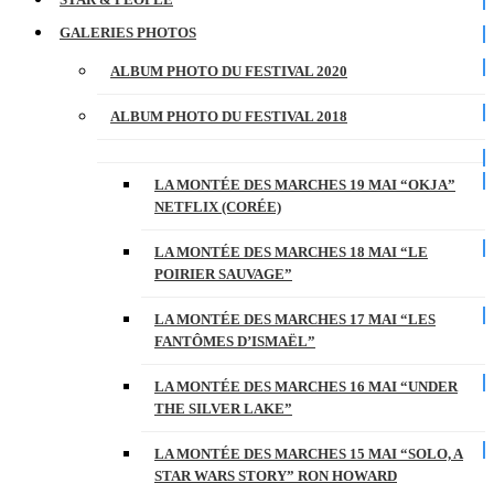
GALERIES PHOTOS
ALBUM PHOTO DU FESTIVAL 2020
ALBUM PHOTO DU FESTIVAL 2018
LA MONTÉE DES MARCHES 19 MAI “OKJA”
NETFLIX (CORÉE)
LA MONTÉE DES MARCHES 18 MAI “LE
POIRIER SAUVAGE”
LA MONTÉE DES MARCHES 17 MAI “LES
FANTÔMES D’ISMAËL”
LA MONTÉE DES MARCHES 16 MAI “UNDER
THE SILVER LAKE”
LA MONTÉE DES MARCHES 15 MAI “SOLO, A
STAR WARS STORY” RON HOWARD