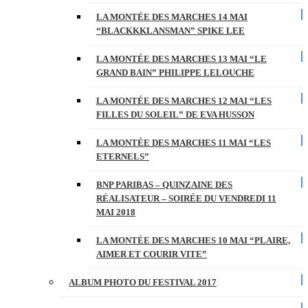
LA MONTÉE DES MARCHES 14 MAI
“BLACKKKLANSMAN” SPIKE LEE
LA MONTÉE DES MARCHES 13 MAI “LE
GRAND BAIN” PHILIPPE LELOUCHE
LA MONTÉE DES MARCHES 12 MAI “LES
FILLES DU SOLEIL” DE EVA HUSSON
LA MONTÉE DES MARCHES 11 MAI “LES
ETERNELS”
BNP PARIBAS – QUINZAINE DES
RÉALISATEUR – SOIRÉE DU VENDREDI 11
MAI 2018
LA MONTÉE DES MARCHES 10 MAI “PLAIRE,
AIMER ET COURIR VITE”
ALBUM PHOTO DU FESTIVAL 2017