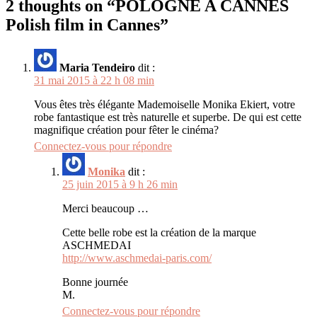
l’article
2 thoughts on “
POLOGNE A CANNES
Polish film in Cannes
”
Maria Tendeiro
dit :
31 mai 2015 à 22 h 08 min
Vous êtes très élégante Mademoiselle Monika Ekiert, votre
robe fantastique est très naturelle et superbe. De qui est cette
magnifique création pour fêter le cinéma?
Connectez-vous pour répondre
Monika
dit :
25 juin 2015 à 9 h 26 min
Merci beaucoup …
Cette belle robe est la création de la marque
ASCHMEDAI
http://www.aschmedai-paris.com/
Bonne journée
M.
Connectez-vous pour répondre