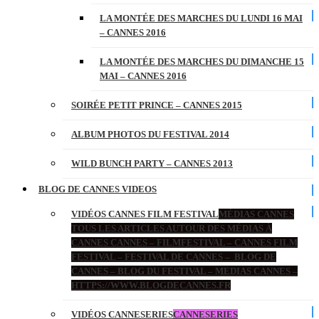
LA MONTÉE DES MARCHES DU LUNDI 16 MAI
– CANNES 2016
LA MONTÉE DES MARCHES DU DIMANCHE 15
MAI – CANNES 2016
SOIRÉE PETIT PRINCE – CANNES 2015
ALBUM PHOTOS DU FESTIVAL 2014
WILD BUNCH PARTY – CANNES 2013
BLOG DE CANNES VIDEOS
VIDÉOS CANNES FILM FESTIVAL
MÉDIAS CANNES
TOUS LES ARTICLES AUTOUR DES MÉDIAS À
CANNES CANNES – FILMFESTIVAL – CANNES FILM
FESTIVAL – FESTIVAL DE CANNES – BLOG DE
CANNES – BLOG DU FESTIVAL – MEDIAS CANNES –
HTTPS://WWW.BLOGDECANNES.FR
VIDÉOS CANNESERIES
CANNESERIES