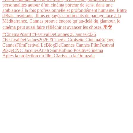
Après la projection du film Clarissa à la Quinzain