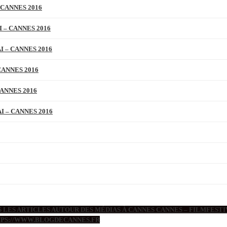
 CANNES 2016
 – CANNES 2016
 – CANNES 2016
CANNES 2016
ANNES 2016
 – CANNES 2016
 LES ARTICLES AUTOUR DES MÉDIAS À CANNES CANNES – FILMFESTIV
TTPS://WWW.BLOGDECANNES.FR