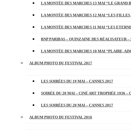
LA MONTÉE DES MARCHES 13 MAI “LE GRAND 
LA MONTÉE DES MARCHES 12 MAI “LES FILLES 
LA MONTÉE DES MARCHES 11 MAI “LES ETERN
BNP PARIBAS – QUINZAINE DES RÉALISATEUR – 
LA MONTÉE DES MARCHES 10 MAI “PLAIRE, AI
ALBUM PHOTO DU FESTIVAL 2017
LES SOIRÉES DU 19 MAI – CANNES 2017
SOIRÉE DU 20 MAI – CINÉ ART TROPHÉE 1936 – 
LES SOIRÉES DU 20 MAI – CANNES 2017
ALBUM PHOTO DU FESTIVAL 2016