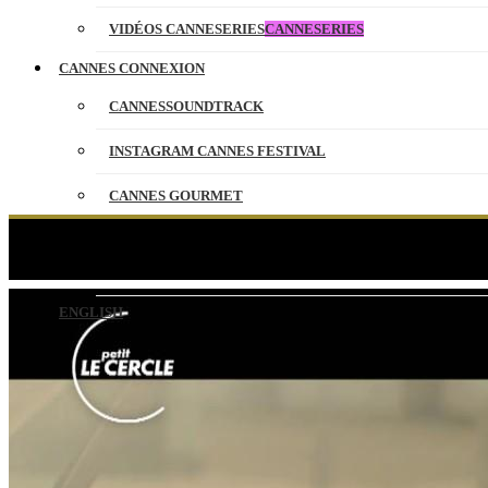
VIDÉOS CANNESERIES
CANNESERIES
CANNES CONNEXION
CANNESSOUNDTRACK
INSTAGRAM CANNES FESTIVAL
CANNES GOURMET
CONTACT
Once U
PARTENAIRES
ENGLISH