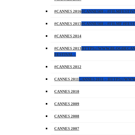
#CANNES 2016
#CANNES69 – #FILMFESTIVA
#CANNES 2015
#CANNES68 – #FILMF #FEST
#CANNES 2014
#CANNES 2013
HTTPS://WWW.BLOGDECANNES
FESTIVAL –
#CANNES 2012
CANNES 2011
CANNES 2011 – HTTPS://W
CANNES 2010
CANNES 2009
CANNES 2008
CANNES 2007