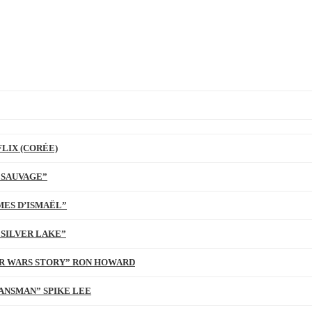
LIX (CORÉE)
 SAUVAGE”
MES D’ISMAËL”
 SILVER LAKE”
TAR WARS STORY” RON HOWARD
ANSMAN” SPIKE LEE