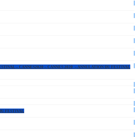
ESTIVAL – CANNES2020 – CANNES 2020 – ANNULATION DU FESTIVAL
DU FESTIVAL