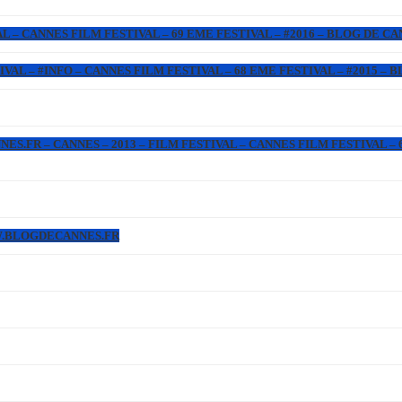
L – CANNES FILM FESTIVAL – 69 EME FESTIVAL – #2016 – BLOG DE C
IVAL – #INFO – CANNES FILM FESTIVAL – 68 EME FESTIVAL – #2015 –
.FR – CANNES – 2013 – FILM FESTIVAL – CANNES FILM FESTIVAL – 6
WW.BLOGDECANNES.FR