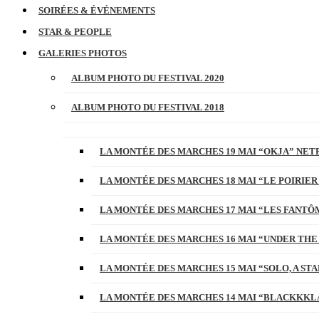
SOIRÉES & ÉVÉNEMENTS
STAR & PEOPLE
GALERIES PHOTOS
ALBUM PHOTO DU FESTIVAL 2020
ALBUM PHOTO DU FESTIVAL 2018
LA MONTÉE DES MARCHES 19 MAI “OKJA” NETF
LA MONTÉE DES MARCHES 18 MAI “LE POIRIER
LA MONTÉE DES MARCHES 17 MAI “LES FANTÔ
LA MONTÉE DES MARCHES 16 MAI “UNDER THE
LA MONTÉE DES MARCHES 15 MAI “SOLO, A S
LA MONTÉE DES MARCHES 14 MAI “BLACKKKL