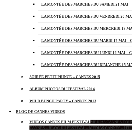
LA MONTÉE DES MARCHES DU SAMEDI 21 MAI –
LA MONTÉE DES MARCHES DU VENDREDI 20 MAI
LA MONTÉE DES MARCHES DU MERCREDI 18 MAI
LA MONTÉE DES MARCHES DU MARDI 17 MAI – 
LA MONTÉE DES MARCHES DU LUNDI 16 MAI – C
LA MONTÉE DES MARCHES DU DIMANCHE 15 MAI
SOIRÉE PETIT PRINCE – CANNES 2015
ALBUM PHOTOS DU FESTIVAL 2014
WILD BUNCH PARTY – CANNES 2013
BLOG DE CANNES VIDEOS
VIDÉOS CANNES FILM FESTIVAL
MÉDIAS CANNES TOUS
CANNES – BLOG DU FESTIVAL – MEDIAS CANNES – H