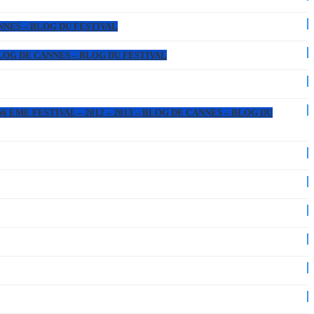
ANNES – BLOG DU FESTIVAL
 BLOG DE CANNES – BLOG DU FESTIVAL
6 EME FESTIVAL – 2012 – 2013 – BLOG DE CANNES – BLOG DU