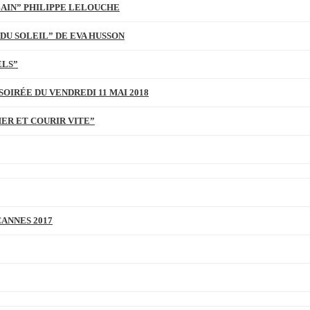
BAIN” PHILIPPE LELOUCHE
DU SOLEIL” DE EVA HUSSON
ELS”
SOIRÉE DU VENDREDI 11 MAI 2018
MER ET COURIR VITE”
CANNES 2017