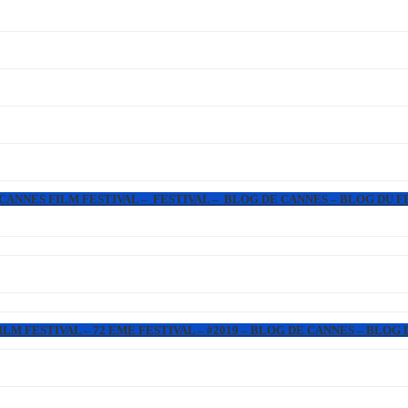
 CANNES FILM FESTIVAL – FESTIVAL – BLOG DE CANNES – BLOG DU F
LM FESTIVAL – 72 EME FESTIVAL – #2019 – BLOG DE CANNES – BLOG 