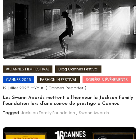
#CANNES FILM FESTIVAL
Blog Cannes Festival
CANNES 2026
FASHION IN FESTIVAL
SOIRÉES & ÉVÉNEMENTS
12 juillet 2026
Youri ( Cannes Reporter )
Les Swann Awards mettent à l’honneur la Jackson Family
Foundation lors d’une soirée de prestige à Cannes
Tagged
Jackson Family Foundation
,
Swann Awards