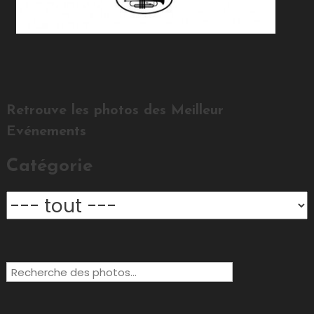
Retrouve les photos des Meilleur
Evénements
Catégorie
Rechercher: