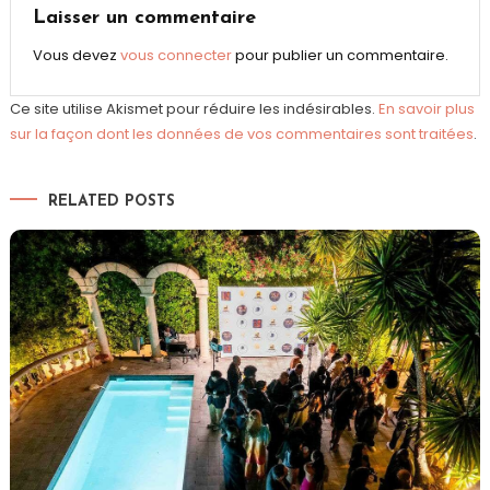
l’article
Laisser un commentaire
Vous devez
vous connecter
pour publier un commentaire.
Ce site utilise Akismet pour réduire les indésirables.
En savoir plus
sur la façon dont les données de vos commentaires sont traitées
.
RELATED POSTS