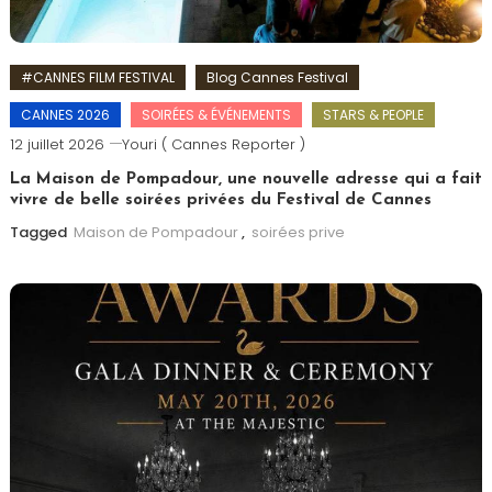
#CANNES FILM FESTIVAL
Blog Cannes Festival
CANNES 2026
SOIRÉES & ÉVÉNEMENTS
STARS & PEOPLE
12 juillet 2026
Youri ( Cannes Reporter )
La Maison de Pompadour, une nouvelle adresse qui a fait
vivre de belle soirées privées du Festival de Cannes
Tagged
Maison de Pompadour
,
soirées prive