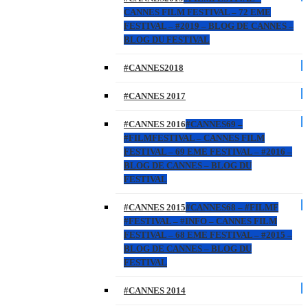
CANNES FILM FESTIVAL – 72 EME
FESTIVAL – #2019 – BLOG DE CANNES –
BLOG DU FESTIVAL
#CANNES2018
#CANNES 2017
#CANNES 2016
#CANNES69 –
#FILMFESTIVAL – CANNES FILM
FESTIVAL – 69 EME FESTIVAL – #2016 –
BLOG DE CANNES – BLOG DU
FESTIVAL
#CANNES 2015
#CANNES68 – #FILMF
#FESTIVAL – #INFO – CANNES FILM
FESTIVAL – 68 EME FESTIVAL – #2015 –
BLOG DE CANNES – BLOG DU
FESTIVAL
#CANNES 2014