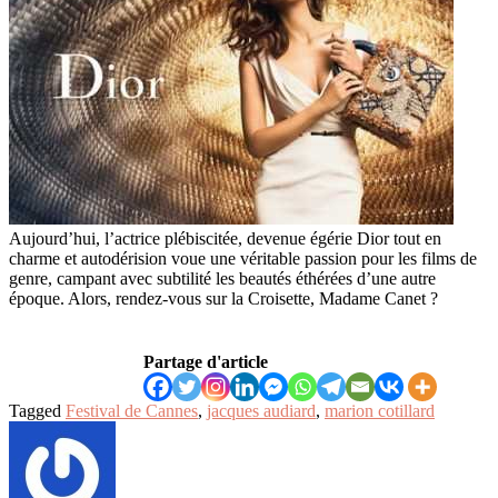
Aujourd’hui, l’actrice plébiscitée, devenue égérie Dior tout en
charme et autodérision voue une véritable passion pour les films de
genre, campant avec subtilité les beautés éthérées d’une autre
époque. Alors, rendez-vous sur la Croisette, Madame Canet ?
Partage d'article
Tagged
Festival de Cannes
,
jacques audiard
,
marion cotillard