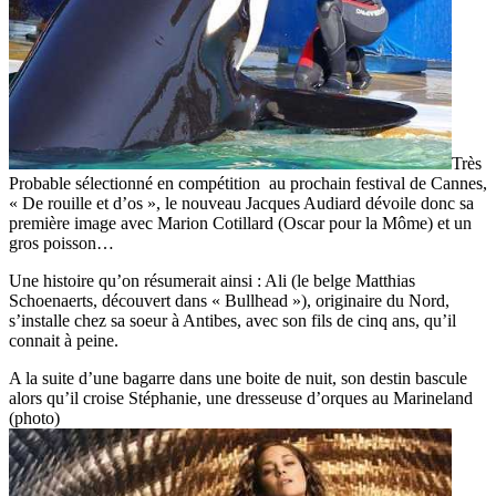
Très
Probable sélectionné en compétition au prochain festival de Cannes,
« De rouille et d’os », le nouveau Jacques Audiard dévoile donc sa
première image avec Marion Cotillard (Oscar pour la Môme) et un
gros poisson…
Une histoire qu’on résumerait ainsi : Ali (le belge Matthias
Schoenaerts, découvert dans « Bullhead »), originaire du Nord,
s’installe chez sa soeur à Antibes, avec son fils de cinq ans, qu’il
connait à peine.
A la suite d’une bagarre dans une boite de nuit, son destin bascule
alors qu’il croise Stéphanie, une dresseuse d’orques au Marineland
(photo)