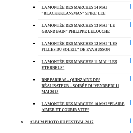
LA MONTÉE DES MARCHES 14 MAI
“BLACKKKLANSMAN” SPIKE LEE
LA MONTÉE DES MARCHES 13 MAI “LE
GRAND BAIN” PHILIPPE LELOUCHE
LA MONTÉE DES MARCHES 12 MAI “LES
FILLES DU SOLEIL” DE EVA HUSSON
LA MONTÉE DES MARCHES 11 MAI “LES
ETERNELS”
BNP PARIBAS – QUINZAINE DES
RÉALISATEUR – SOIRÉE DU VENDREDI 11
MAI 2018
LA MONTÉE DES MARCHES 10 MAI “PLAIRE,
AIMER ET COURIR VITE”
ALBUM PHOTO DU FESTIVAL 2017