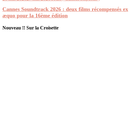
Cannes Soundtrack 2026 : deux films récompensés ex
æquo pour la 16ème édition
Nouveau !! Sur la Croisette