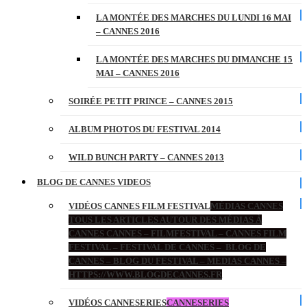
LA MONTÉE DES MARCHES DU LUNDI 16 MAI
– CANNES 2016
LA MONTÉE DES MARCHES DU DIMANCHE 15
MAI – CANNES 2016
SOIRÉE PETIT PRINCE – CANNES 2015
ALBUM PHOTOS DU FESTIVAL 2014
WILD BUNCH PARTY – CANNES 2013
BLOG DE CANNES VIDEOS
VIDÉOS CANNES FILM FESTIVAL
MÉDIAS CANNES
TOUS LES ARTICLES AUTOUR DES MÉDIAS À
CANNES CANNES – FILMFESTIVAL – CANNES FILM
FESTIVAL – FESTIVAL DE CANNES – BLOG DE
CANNES – BLOG DU FESTIVAL – MEDIAS CANNES –
HTTPS://WWW.BLOGDECANNES.FR
VIDÉOS CANNESERIES
CANNESERIES