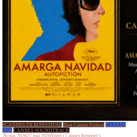
#CANNES FILM FESTIVAL
Blog Cannes Festival
CANNES
2026
CANNES SOUNDTRACK
26 mai 2026
27 mai 2026
Youri ( Cannes Reporter )