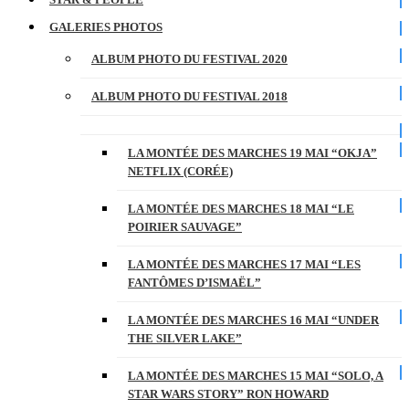
GALERIES PHOTOS
ALBUM PHOTO DU FESTIVAL 2020
ALBUM PHOTO DU FESTIVAL 2018
LA MONTÉE DES MARCHES 19 MAI “OKJA”
NETFLIX (CORÉE)
LA MONTÉE DES MARCHES 18 MAI “LE
POIRIER SAUVAGE”
LA MONTÉE DES MARCHES 17 MAI “LES
FANTÔMES D’ISMAËL”
LA MONTÉE DES MARCHES 16 MAI “UNDER
THE SILVER LAKE”
LA MONTÉE DES MARCHES 15 MAI “SOLO, A
STAR WARS STORY” RON HOWARD