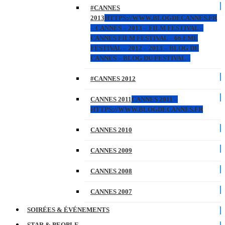
#CANNES
2013
HTTPS://WWW.BLOGDECANNES.FR
– CANNES – 2013 – FILM FESTIVAL –
CANNES FILM FESTIVAL – 66 EME
FESTIVAL – 2012 – 2013 – BLOG DE
CANNES – BLOG DU FESTIVAL –
#CANNES 2012
CANNES 2011
CANNES 2011 –
HTTPS://WWW.BLOGDECANNES.FR
CANNES 2010
CANNES 2009
CANNES 2008
CANNES 2007
SOIRÉES & ÉVÉNEMENTS
STAR & PEOPLE