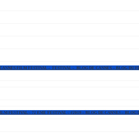
 CANNES FILM FESTIVAL – FESTIVAL – BLOG DE CANNES – BLOG DU F
LM FESTIVAL – 72 EME FESTIVAL – #2019 – BLOG DE CANNES – BLOG 