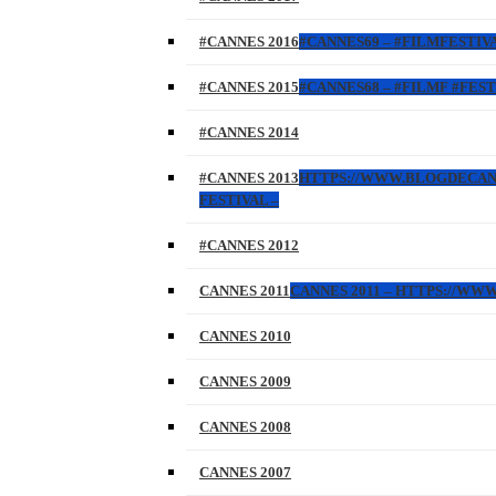
#CANNES 2016
#CANNES69 – #FILMFESTIVA
#CANNES 2015
#CANNES68 – #FILMF #FEST
#CANNES 2014
#CANNES 2013
HTTPS://WWW.BLOGDECANNES
FESTIVAL –
#CANNES 2012
CANNES 2011
CANNES 2011 – HTTPS://W
CANNES 2010
CANNES 2009
CANNES 2008
CANNES 2007