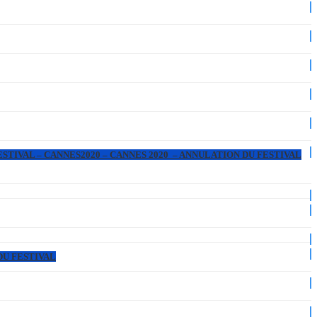
ESTIVAL – CANNES2020 – CANNES 2020 – ANNULATION DU FESTIVAL
DU FESTIVAL