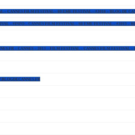
L – CANNES FILM FESTIVAL – 69 EME FESTIVAL – #2016 – BLOG DE C
IVAL – #INFO – CANNES FILM FESTIVAL – 68 EME FESTIVAL – #2015 –
.FR – CANNES – 2013 – FILM FESTIVAL – CANNES FILM FESTIVAL – 6
WW.BLOGDECANNES.FR