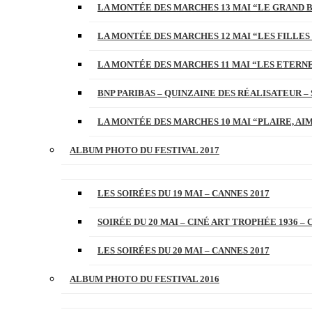
LA MONTÉE DES MARCHES 13 MAI “LE GRAND 
LA MONTÉE DES MARCHES 12 MAI “LES FILLES 
LA MONTÉE DES MARCHES 11 MAI “LES ETERN
BNP PARIBAS – QUINZAINE DES RÉALISATEUR – 
LA MONTÉE DES MARCHES 10 MAI “PLAIRE, AI
ALBUM PHOTO DU FESTIVAL 2017
LES SOIRÉES DU 19 MAI – CANNES 2017
SOIRÉE DU 20 MAI – CINÉ ART TROPHÉE 1936 – 
LES SOIRÉES DU 20 MAI – CANNES 2017
ALBUM PHOTO DU FESTIVAL 2016