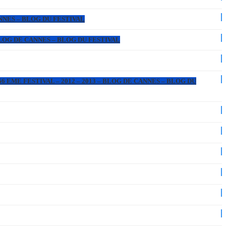
ANNES – BLOG DU FESTIVAL
 BLOG DE CANNES – BLOG DU FESTIVAL
6 EME FESTIVAL – 2012 – 2013 – BLOG DE CANNES – BLOG DU