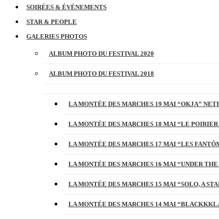
SOIRÉES & ÉVÉNEMENTS
STAR & PEOPLE
GALERIES PHOTOS
ALBUM PHOTO DU FESTIVAL 2020
ALBUM PHOTO DU FESTIVAL 2018
LA MONTÉE DES MARCHES 19 MAI “OKJA” NETF
LA MONTÉE DES MARCHES 18 MAI “LE POIRIER
LA MONTÉE DES MARCHES 17 MAI “LES FANTÔ
LA MONTÉE DES MARCHES 16 MAI “UNDER THE
LA MONTÉE DES MARCHES 15 MAI “SOLO, A S
LA MONTÉE DES MARCHES 14 MAI “BLACKKKL