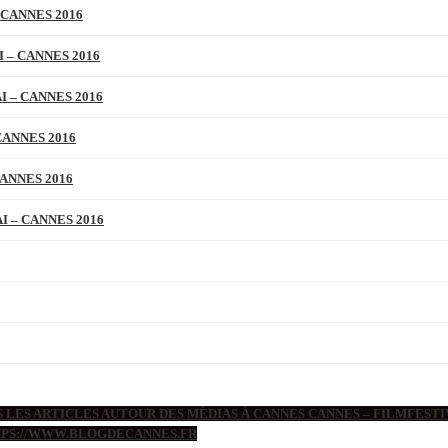
 CANNES 2016
 – CANNES 2016
 – CANNES 2016
CANNES 2016
ANNES 2016
 – CANNES 2016
 LES ARTICLES AUTOUR DES MÉDIAS À CANNES CANNES – FILMFESTIV
TTPS://WWW.BLOGDECANNES.FR