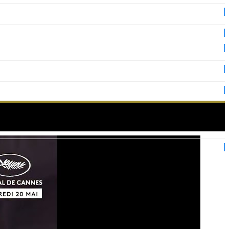
cannois !