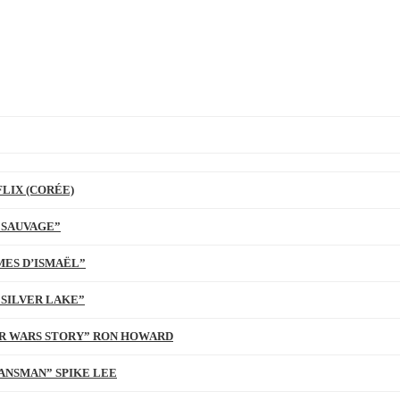
LIX (CORÉE)
 SAUVAGE”
MES D’ISMAËL”
 SILVER LAKE”
TAR WARS STORY” RON HOWARD
ANSMAN” SPIKE LEE