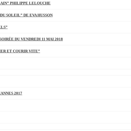
BAIN” PHILIPPE LELOUCHE
DU SOLEIL” DE EVA HUSSON
ELS”
SOIRÉE DU VENDREDI 11 MAI 2018
MER ET COURIR VITE”
CANNES 2017