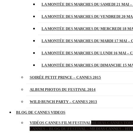
LA MONTÉE DES MARCHES DU SAMEDI 21 MAI –
LA MONTÉE DES MARCHES DU VENDREDI 20 MAI
LA MONTÉE DES MARCHES DU MERCREDI 18 MAI
LA MONTÉE DES MARCHES DU MARDI 17 MAI – 
LA MONTÉE DES MARCHES DU LUNDI 16 MAI – C
LA MONTÉE DES MARCHES DU DIMANCHE 15 MAI
SOIRÉE PETIT PRINCE – CANNES 2015
ALBUM PHOTOS DU FESTIVAL 2014
WILD BUNCH PARTY – CANNES 2013
BLOG DE CANNES VIDEOS
VIDÉOS CANNES FILM FESTIVAL
MÉDIAS CANNES TOUS
CANNES – BLOG DU FESTIVAL – MEDIAS CANNES – H