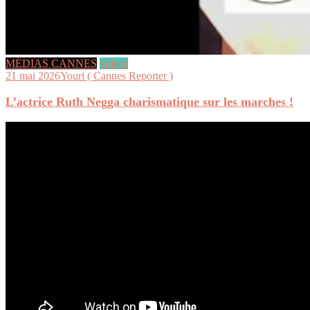
MÉDIAS CANNES
videos
21 mai 2026
Youri ( Cannes Reporter )
L’actrice Ruth Negga charismatique sur les marches !