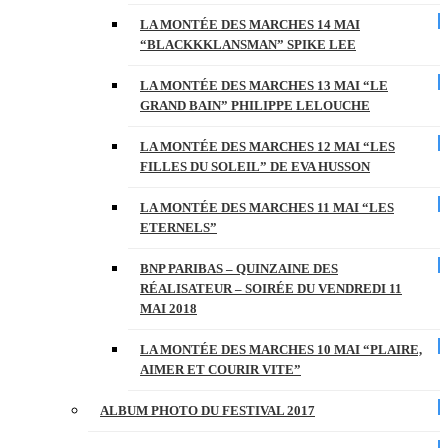
LA MONTÉE DES MARCHES 14 MAI
“BLACKKKLANSMAN” SPIKE LEE
LA MONTÉE DES MARCHES 13 MAI “LE
GRAND BAIN” PHILIPPE LELOUCHE
LA MONTÉE DES MARCHES 12 MAI “LES
FILLES DU SOLEIL” DE EVA HUSSON
LA MONTÉE DES MARCHES 11 MAI “LES
ETERNELS”
BNP PARIBAS – QUINZAINE DES
RÉALISATEUR – SOIRÉE DU VENDREDI 11
MAI 2018
LA MONTÉE DES MARCHES 10 MAI “PLAIRE,
AIMER ET COURIR VITE”
ALBUM PHOTO DU FESTIVAL 2017