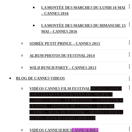
LA MONTÉE DES MARCHES DU LUNDI 16 MAI
– CANNES 2016
LA MONTÉE DES MARCHES DU DIMANCHE 15
MAI – CANNES 2016
SOIRÉE PETIT PRINCE – CANNES 2015
ALBUM PHOTOS DU FESTIVAL 2014
WILD BUNCH PARTY – CANNES 2013
BLOG DE CANNES VIDEOS
VIDÉOS CANNES FILM FESTIVAL
MÉDIAS CANNES
TOUS LES ARTICLES AUTOUR DES MÉDIAS À
CANNES CANNES – FILMFESTIVAL – CANNES FILM
FESTIVAL – FESTIVAL DE CANNES – BLOG DE
CANNES – BLOG DU FESTIVAL – MEDIAS CANNES –
HTTPS://WWW.BLOGDECANNES.FR
VIDÉOS CANNESERIES
CANNESERIES