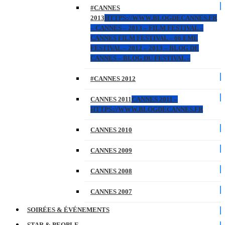
#CANNES
2013
HTTPS://WWW.BLOGDECANNES.FR
– CANNES – 2013 – FILM FESTIVAL –
CANNES FILM FESTIVAL – 66 EME
FESTIVAL – 2012 – 2013 – BLOG DE
CANNES – BLOG DU FESTIVAL –
#CANNES 2012
CANNES 2011
CANNES 2011 –
HTTPS://WWW.BLOGDECANNES.FR
CANNES 2010
CANNES 2009
CANNES 2008
CANNES 2007
SOIRÉES & ÉVÉNEMENTS
STAR & PEOPLE