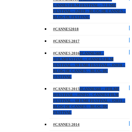
CANNES FILM FESTIVAL – 72 EME
FESTIVAL – #2019 – BLOG DE CANNES –
BLOG DU FESTIVAL
#CANNES2018
#CANNES 2017
#CANNES 2016
#CANNES69 –
#FILMFESTIVAL – CANNES FILM
FESTIVAL – 69 EME FESTIVAL – #2016 –
BLOG DE CANNES – BLOG DU
FESTIVAL
#CANNES 2015
#CANNES68 – #FILMF
#FESTIVAL – #INFO – CANNES FILM
FESTIVAL – 68 EME FESTIVAL – #2015 –
BLOG DE CANNES – BLOG DU
FESTIVAL
#CANNES 2014