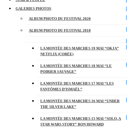
GALERIES PHOTOS
ALBUM PHOTO DU FESTIVAL 2020
ALBUM PHOTO DU FESTIVAL 2018
LA MONTÉE DES MARCHES 19 MAI “OKJA”
NETFLIX (CORÉE)
LA MONTÉE DES MARCHES 18 MAI “LE
POIRIER SAUVAGE”
LA MONTÉE DES MARCHES 17 MAI “LES
FANTÔMES D’ISMAËL”
LA MONTÉE DES MARCHES 16 MAI “UNDER
THE SILVER LAKE”
LA MONTÉE DES MARCHES 15 MAI “SOLO, A
STAR WARS STORY” RON HOWARD