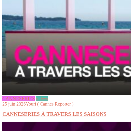
CANNESERIES
videos
25 juin 2026
Youri ( Cannes Reporter )
CANNESERIES À TRAVERS LES SAISONS