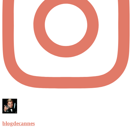
blogdecannes