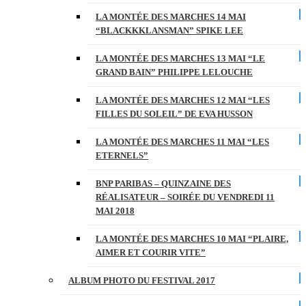
LA MONTÉE DES MARCHES 14 MAI
“BLACKKKLANSMAN” SPIKE LEE
LA MONTÉE DES MARCHES 13 MAI “LE
GRAND BAIN” PHILIPPE LELOUCHE
LA MONTÉE DES MARCHES 12 MAI “LES
FILLES DU SOLEIL” DE EVA HUSSON
LA MONTÉE DES MARCHES 11 MAI “LES
ETERNELS”
BNP PARIBAS – QUINZAINE DES
RÉALISATEUR – SOIRÉE DU VENDREDI 11
MAI 2018
LA MONTÉE DES MARCHES 10 MAI “PLAIRE,
AIMER ET COURIR VITE”
ALBUM PHOTO DU FESTIVAL 2017