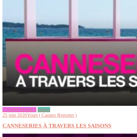
CANNESERIES
videos
25 juin 2026
Youri ( Cannes Reporter )
CANNESERIES À TRAVERS LES SAISONS