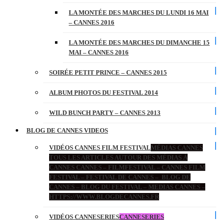
LA MONTÉE DES MARCHES DU LUNDI 16 MAI
– CANNES 2016
LA MONTÉE DES MARCHES DU DIMANCHE 15
MAI – CANNES 2016
SOIRÉE PETIT PRINCE – CANNES 2015
ALBUM PHOTOS DU FESTIVAL 2014
WILD BUNCH PARTY – CANNES 2013
BLOG DE CANNES VIDEOS
VIDÉOS CANNES FILM FESTIVAL
MÉDIAS CANNES
TOUS LES ARTICLES AUTOUR DES MÉDIAS À
CANNES CANNES – FILMFESTIVAL – CANNES FILM
FESTIVAL – FESTIVAL DE CANNES – BLOG DE
CANNES – BLOG DU FESTIVAL – MEDIAS CANNES –
HTTPS://WWW.BLOGDECANNES.FR
VIDÉOS CANNESERIES
CANNESERIES