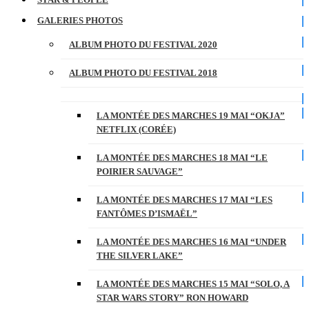
GALERIES PHOTOS
ALBUM PHOTO DU FESTIVAL 2020
ALBUM PHOTO DU FESTIVAL 2018
LA MONTÉE DES MARCHES 19 MAI “OKJA”
NETFLIX (CORÉE)
LA MONTÉE DES MARCHES 18 MAI “LE
POIRIER SAUVAGE”
LA MONTÉE DES MARCHES 17 MAI “LES
FANTÔMES D’ISMAËL”
LA MONTÉE DES MARCHES 16 MAI “UNDER
THE SILVER LAKE”
LA MONTÉE DES MARCHES 15 MAI “SOLO, A
STAR WARS STORY” RON HOWARD