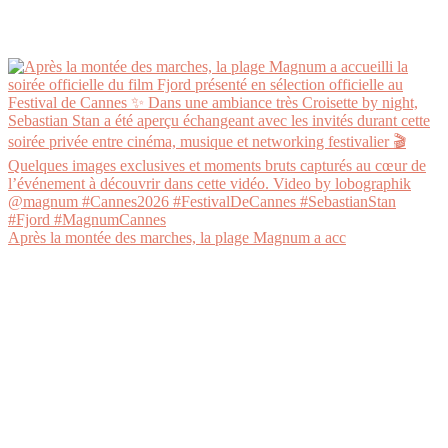
Après la montée des marches, la plage Magnum a acc