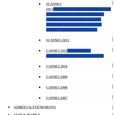
#CANNES
2013
HTTPS://WWW.BLOGDECANNES.FR
– CANNES – 2013 – FILM FESTIVAL –
CANNES FILM FESTIVAL – 66 EME
FESTIVAL – 2012 – 2013 – BLOG DE
CANNES – BLOG DU FESTIVAL –
#CANNES 2012
CANNES 2011
CANNES 2011 –
HTTPS://WWW.BLOGDECANNES.FR
CANNES 2010
CANNES 2009
CANNES 2008
CANNES 2007
SOIRÉES & ÉVÉNEMENTS
STAR & PEOPLE