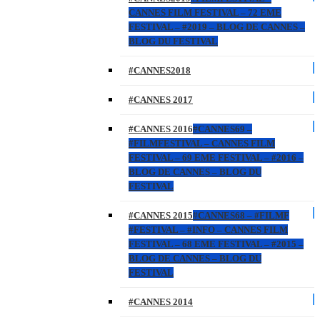
CANNES FILM FESTIVAL – 72 EME
FESTIVAL – #2019 – BLOG DE CANNES –
BLOG DU FESTIVAL
#CANNES2018
#CANNES 2017
#CANNES 2016
#CANNES69 –
#FILMFESTIVAL – CANNES FILM
FESTIVAL – 69 EME FESTIVAL – #2016 –
BLOG DE CANNES – BLOG DU
FESTIVAL
#CANNES 2015
#CANNES68 – #FILMF
#FESTIVAL – #INFO – CANNES FILM
FESTIVAL – 68 EME FESTIVAL – #2015 –
BLOG DE CANNES – BLOG DU
FESTIVAL
#CANNES 2014