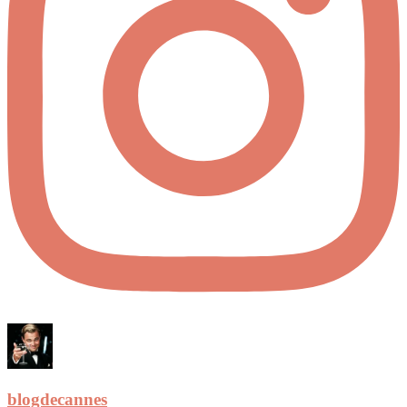
blogdecannes