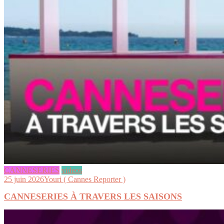
CANNESERIES
videos
25 juin 2026
Youri ( Cannes Reporter )
CANNESERIES À TRAVERS LES SAISONS