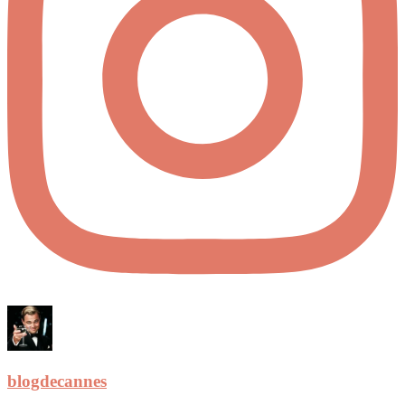
blogdecannes