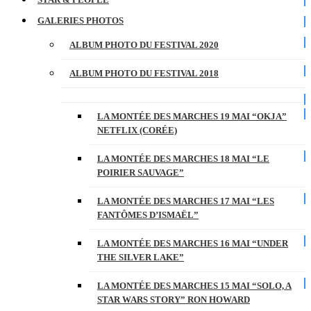
GALERIES PHOTOS
ALBUM PHOTO DU FESTIVAL 2020
ALBUM PHOTO DU FESTIVAL 2018
LA MONTÉE DES MARCHES 19 MAI “OKJA”
NETFLIX (CORÉE)
LA MONTÉE DES MARCHES 18 MAI “LE
POIRIER SAUVAGE”
LA MONTÉE DES MARCHES 17 MAI “LES
FANTÔMES D’ISMAËL”
LA MONTÉE DES MARCHES 16 MAI “UNDER
THE SILVER LAKE”
LA MONTÉE DES MARCHES 15 MAI “SOLO, A
STAR WARS STORY” RON HOWARD