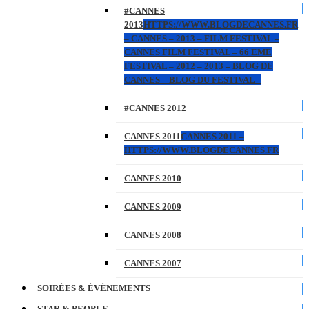
#CANNES
2013
HTTPS://WWW.BLOGDECANNES.FR
– CANNES – 2013 – FILM FESTIVAL –
CANNES FILM FESTIVAL – 66 EME
FESTIVAL – 2012 – 2013 – BLOG DE
CANNES – BLOG DU FESTIVAL –
#CANNES 2012
CANNES 2011
CANNES 2011 –
HTTPS://WWW.BLOGDECANNES.FR
CANNES 2010
CANNES 2009
CANNES 2008
CANNES 2007
SOIRÉES & ÉVÉNEMENTS
STAR & PEOPLE