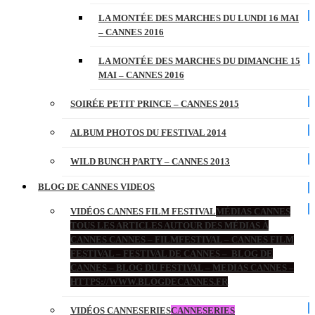
LA MONTÉE DES MARCHES DU LUNDI 16 MAI
– CANNES 2016
LA MONTÉE DES MARCHES DU DIMANCHE 15
MAI – CANNES 2016
SOIRÉE PETIT PRINCE – CANNES 2015
ALBUM PHOTOS DU FESTIVAL 2014
WILD BUNCH PARTY – CANNES 2013
BLOG DE CANNES VIDEOS
VIDÉOS CANNES FILM FESTIVAL
MÉDIAS CANNES
TOUS LES ARTICLES AUTOUR DES MÉDIAS À
CANNES CANNES – FILMFESTIVAL – CANNES FILM
FESTIVAL – FESTIVAL DE CANNES – BLOG DE
CANNES – BLOG DU FESTIVAL – MEDIAS CANNES –
HTTPS://WWW.BLOGDECANNES.FR
VIDÉOS CANNESERIES
CANNESERIES