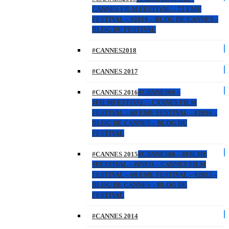
CANNES FILM FESTIVAL – 72 EME
FESTIVAL – #2019 – BLOG DE CANNES –
BLOG DU FESTIVAL
#CANNES2018
#CANNES 2017
#CANNES 2016
#CANNES69 –
#FILMFESTIVAL – CANNES FILM
FESTIVAL – 69 EME FESTIVAL – #2016 –
BLOG DE CANNES – BLOG DU
FESTIVAL
#CANNES 2015
#CANNES68 – #FILMF
#FESTIVAL – #INFO – CANNES FILM
FESTIVAL – 68 EME FESTIVAL – #2015 –
BLOG DE CANNES – BLOG DU
FESTIVAL
#CANNES 2014