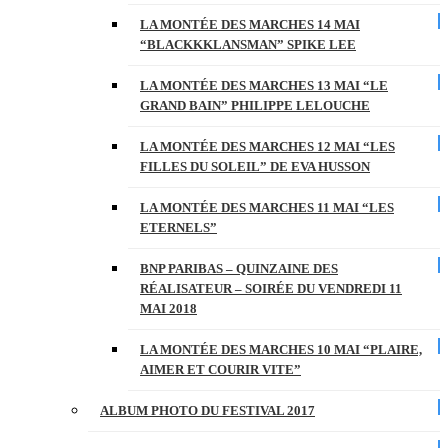
LA MONTÉE DES MARCHES 14 MAI
“BLACKKKLANSMAN” SPIKE LEE
LA MONTÉE DES MARCHES 13 MAI “LE
GRAND BAIN” PHILIPPE LELOUCHE
LA MONTÉE DES MARCHES 12 MAI “LES
FILLES DU SOLEIL” DE EVA HUSSON
LA MONTÉE DES MARCHES 11 MAI “LES
ETERNELS”
BNP PARIBAS – QUINZAINE DES
RÉALISATEUR – SOIRÉE DU VENDREDI 11
MAI 2018
LA MONTÉE DES MARCHES 10 MAI “PLAIRE,
AIMER ET COURIR VITE”
ALBUM PHOTO DU FESTIVAL 2017