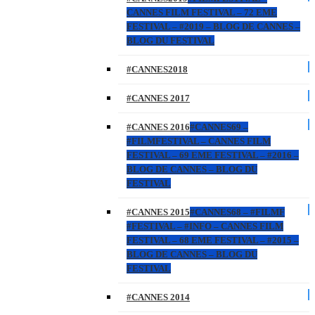
CANNES FILM FESTIVAL – 72 EME
FESTIVAL – #2019 – BLOG DE CANNES –
BLOG DU FESTIVAL
#CANNES2018
#CANNES 2017
#CANNES 2016
#CANNES69 –
#FILMFESTIVAL – CANNES FILM
FESTIVAL – 69 EME FESTIVAL – #2016 –
BLOG DE CANNES – BLOG DU
FESTIVAL
#CANNES 2015
#CANNES68 – #FILMF
#FESTIVAL – #INFO – CANNES FILM
FESTIVAL – 68 EME FESTIVAL – #2015 –
BLOG DE CANNES – BLOG DU
FESTIVAL
#CANNES 2014