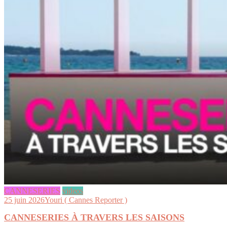
CANNESERIES
videos
25 juin 2026
Youri ( Cannes Reporter )
CANNESERIES À TRAVERS LES SAISONS