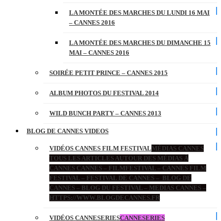
LA MONTÉE DES MARCHES DU LUNDI 16 MAI
– CANNES 2016
LA MONTÉE DES MARCHES DU DIMANCHE 15
MAI – CANNES 2016
SOIRÉE PETIT PRINCE – CANNES 2015
ALBUM PHOTOS DU FESTIVAL 2014
WILD BUNCH PARTY – CANNES 2013
BLOG DE CANNES VIDEOS
VIDÉOS CANNES FILM FESTIVAL
MÉDIAS CANNES
TOUS LES ARTICLES AUTOUR DES MÉDIAS À
CANNES CANNES – FILMFESTIVAL – CANNES FILM
FESTIVAL – FESTIVAL DE CANNES – BLOG DE
CANNES – BLOG DU FESTIVAL – MEDIAS CANNES –
HTTPS://WWW.BLOGDECANNES.FR
VIDÉOS CANNESERIES
CANNESERIES