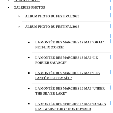
GALERIES PHOTOS
ALBUM PHOTO DU FESTIVAL 2020
ALBUM PHOTO DU FESTIVAL 2018
LA MONTÉE DES MARCHES 19 MAI “OKJA”
NETFLIX (CORÉE)
LA MONTÉE DES MARCHES 18 MAI “LE
POIRIER SAUVAGE”
LA MONTÉE DES MARCHES 17 MAI “LES
FANTÔMES D’ISMAËL”
LA MONTÉE DES MARCHES 16 MAI “UNDER
THE SILVER LAKE”
LA MONTÉE DES MARCHES 15 MAI “SOLO, A
STAR WARS STORY” RON HOWARD