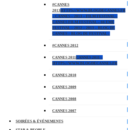
#CANNES
2013
HTTPS://WWW.BLOGDECANNES.FR
– CANNES – 2013 – FILM FESTIVAL –
CANNES FILM FESTIVAL – 66 EME
FESTIVAL – 2012 – 2013 – BLOG DE
CANNES – BLOG DU FESTIVAL –
#CANNES 2012
CANNES 2011
CANNES 2011 –
HTTPS://WWW.BLOGDECANNES.FR
CANNES 2010
CANNES 2009
CANNES 2008
CANNES 2007
SOIRÉES & ÉVÉNEMENTS
STAR & PEOPLE