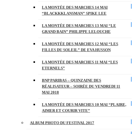
LA MONTÉE DES MARCHES 14 MAI
“BLACKKKLANSMAN” SPIKE LEE
LA MONTÉE DES MARCHES 13 MAI “LE
GRAND BAIN” PHILIPPE LELOUCHE
LA MONTÉE DES MARCHES 12 MAI “LES
FILLES DU SOLEIL” DE EVA HUSSON
LA MONTÉE DES MARCHES 11 MAI “LES
ETERNELS”
BNP PARIBAS – QUINZAINE DES
RÉALISATEUR – SOIRÉE DU VENDREDI 11
MAI 2018
LA MONTÉE DES MARCHES 10 MAI “PLAIRE,
AIMER ET COURIR VITE”
ALBUM PHOTO DU FESTIVAL 2017