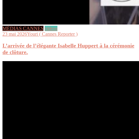
MÉDIAS CANNES
videos
23 mai 2026
Youri ( Cannes Reporter )
L’arrivée de l’élégante Isabelle Huppert à la cérémonie
de clôture.